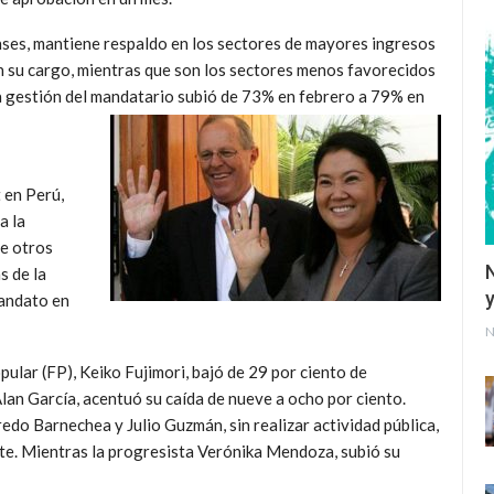
ses, mantiene respaldo en los sectores de mayores ingresos
n su cargo, mientras que son los sectores menos favorecidos
a gestión del mandatario subió de 73% en febrero a 79% en
 en Perú,
a la
ue otros
s de la
y
mandato en
N
pular (FP), Keiko Fujimori, bajó de 29 por ciento de
Alan García, acentuó su caída de nueve a ocho por ciento.
edo Barnechea y Julio Guzmán, sin realizar actividad pública,
te. Mientras la progresista Verónika Mendoza, subió su