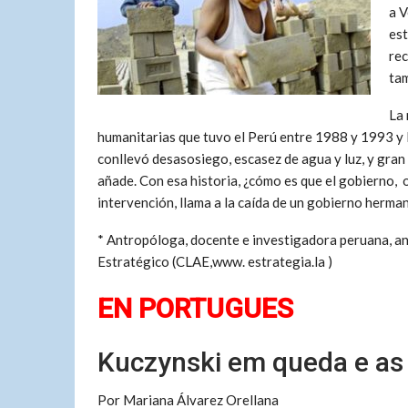
a V
est
rec
tam
La 
humanitarias que tuvo el Perú entre 1988 y 1993 y 
conllevó desasosiego, escasez de agua y luz, y gran
añade. Con esa historia, ¿cómo es que el gobierno, 
intervención, llama a la caída de un gobierno herm
* Antropóloga, docente e investigadora peruana, an
Estratégico (CLAE,www. estrategia.la )
EN PORTUGUES
Kuczynski em queda e as 
Por Mariana Álvarez Orellana