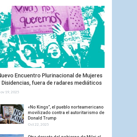
Nuevo Encuentro Plurinacional de Mujeres
 Disidencias, fuera de radares mediáticos
ov 19, 2025
«No Kings”, el pueblo norteamericano
movilizado contra el autoritarismo de
Donald Trump
Oct 22, 2025