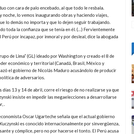
viduo con cara de palo encebado, al que todo le resbala.
y noche, lo vemos inaugurando obras y haciendo viajes,
que lo demás no importa y que lo dejen seguir trabajando.
do toda la confianza que se tenía en él. (…) Fervientemente
Perú por incapaz, por inmoral y por desleal, dice la abogada
rupo de Lima” (GL) ideado por Washington y creado el 8 de
er económico y territorial (Canadá, Brasil, México y
chazó el gobierno de Nicolás Maduro acusándolo de producir
olítica de adversarios.
días 13 y 14 de abril, corre el riesgo de no realizarse ya que
ynski insiste en impedir las megaelecciones a desarrollarse
, .
economista Oscar Ugarteche señala que el actual gobierno
Kuczynski es conocido internacionalmente por sinvergüenza,
sante y cómplice, pero no por hacerse el tonto. El Perú acusa