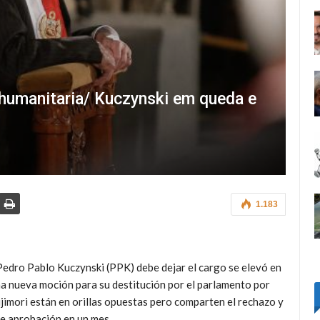
a humanitaria/ Kuczynski em queda e
1.183
Pedro Pablo Kuczynski (PPK) debe dejar el cargo se elevó en
na nueva moción para su destitución por el parlamento por
ujimori están en orillas opuestas pero comparten el rechazo y
e aprobación en un mes.