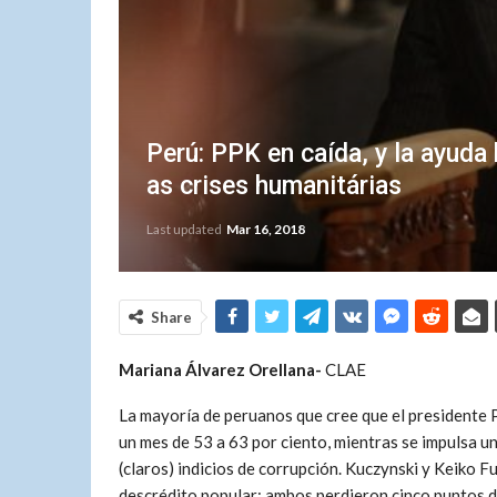
Perú: PPK en caída, y la ayud
as crises humanitárias
Last updated
Mar 16, 2018
Share
Mariana Álvarez Orellana-
CLAE
La mayoría de peruanos que cree que el presidente 
un mes de 53 a 63 por ciento, mientras se impulsa u
(claros) indicios de corrupción. Kuczynski y Keiko F
descrédito popular: ambos perdieron cinco puntos d