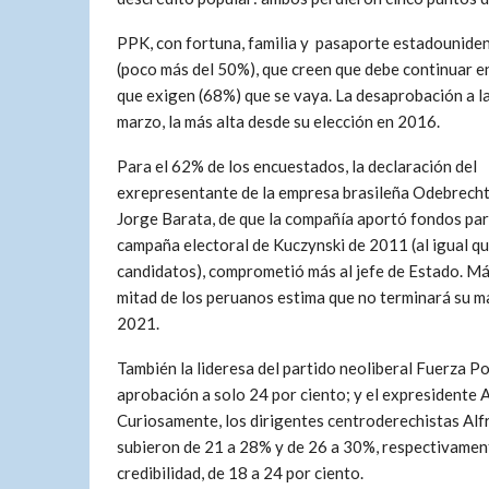
PPK, con fortuna, familia y pasaporte estadouniden
(poco más del 50%), que creen que debe continuar e
que exigen (68%) que se vaya. La desaprobación a l
marzo, la más alta desde su elección en 2016.
Para el 62% de los encuestados, la declaración del
exrepresentante de la empresa brasileña Odebrecht
Jorge Barata, de que la compañía aportó fondos par
campaña electoral de Kuczynski de 2011 (al igual q
candidatos), comprometió más al jefe de Estado. Má
mitad de los peruanos estima que no terminará su 
2021.
También la lideresa del partido neoliberal Fuerza Po
aprobación a solo 24 por ciento; y el expresidente 
Curiosamente, los dirigentes centroderechistas Alfr
subieron de 21 a 28% y de 26 a 30%, respectivamen
credibilidad, de 18 a 24 por ciento.