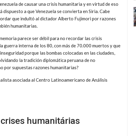
enezuela de causar una crisis humanitaria y en virtud de eso
á dispuesto a que Venezuela se convierta en Siria. Cabe
ordar que indultó al dictador Alberto Fujimori por razones
bién humanitarias.
memoria parece ser débil para no recordar las crisis
la guerra interna de los 80, con más de 70.000 muertos y que
 inseguridad porque las bombas colocadas en las ciudades,
olvidando la tradición diplomática peruana de no
ano por supuestas razones humanitarias?
alista asociada al Centro Latinoamericano de Análisis
crises humanitárias