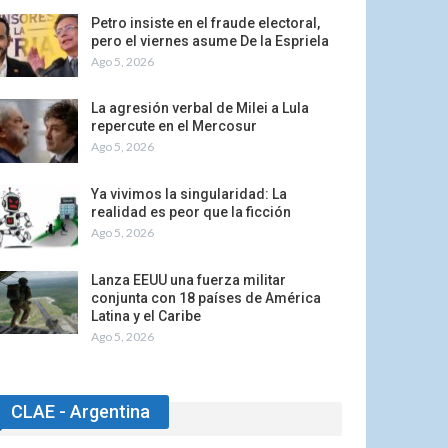
Petro insiste en el fraude electoral,
pero el viernes asume De la Espriela
Ago 5, 2026
La agresión verbal de Milei a Lula
repercute en el Mercosur
Ago 5, 2026
Ya vivimos la singularidad: La
realidad es peor que la ficción
Ago 5, 2026
Lanza EEUU una fuerza militar
conjunta con 18 países de América
Latina y el Caribe
Ago 5, 2026
CLAE - Argentina