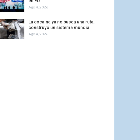
en EU
Ago 4, 2026
La cocaína ya no busca una ruta,
construyó un sistema mundial
Ago 4, 2026