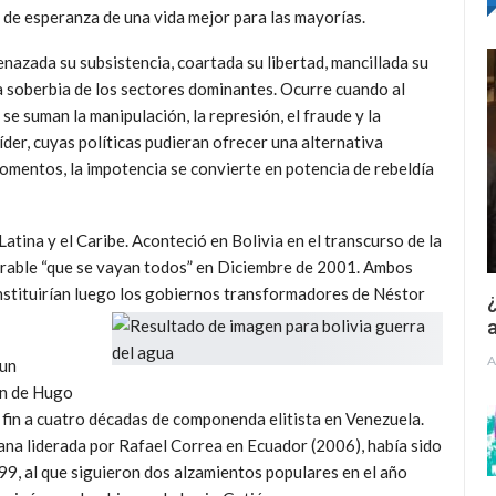
s de esperanza de una vida mejor para las mayorías.
nazada su subsistencia, coartada su libertad, mancillada su
la soberbia de los sectores dominantes. Ocurre cuando al
se suman la manipulación, la represión, el fraude y la
der, cuyas políticas pudieran ofrecer una alternativa
omentos, la impotencia se convierte en potencia de rebeldía
tina y el Caribe. Aconteció en Bolivia en el transcurso de la
rable “que se vayan todos” en Diciembre de 2001. Ambos
onstituirían luego los gobiernos transformadores de Néstor
¿
a
A
 un
ón de Hugo
fin a cuatro décadas de componenda elitista en Venezuela.
ana liderada por Rafael Correa en Ecuador (2006), había sido
99, al que siguieron dos alzamientos populares en el año