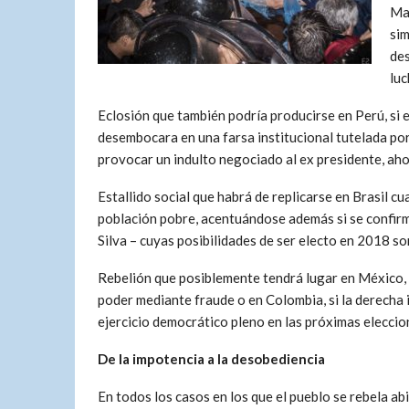
Mac
sim
des
luc
Eclosión que también podría producirse en Perú, si e
desembocara en una farsa institucional tutelada por
provocar un indulto negociado al ex presidente, ahor
Estallido social que habrá de replicarse en Brasil cu
población pobre, acentuándose además si se confirm
Silva – cuyas posibilidades de ser electo en 2018 s
Rebelión que posiblemente tendrá lugar en México, 
poder mediante fraude o en Colombia, si la derecha 
ejercicio democrático pleno en las próximas eleccio
De la impotencia a la desobediencia
En todos los casos en los que el pueblo se rebela a