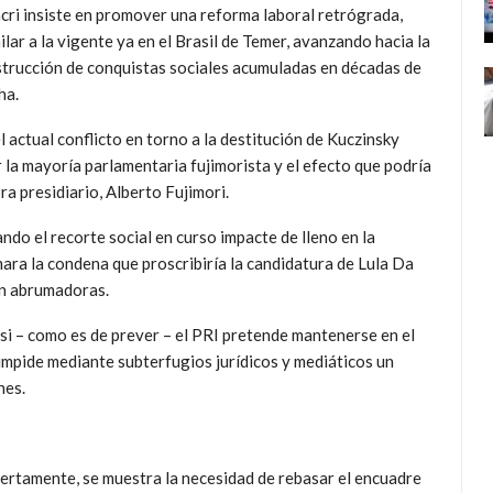
ri insiste en promover una reforma laboral retrógrada,
ilar a la vigente ya en el Brasil de Temer, avanzando hacia la
trucción de conquistas sociales acumuladas en décadas de
ha.
l actual conflicto en torno a la destitución de Kuczinsky
 la mayoría parlamentaria fujimorista y el efecto que podría
a presidiario, Alberto Fujimori.
ando el recorte social en curso impacte de lleno en la
ara la condena que proscribiría la candidatura de Lula Da
on abrumadoras.
si – como es de prever – el PRI pretende mantenerse en el
impide mediante subterfugios jurídicos y mediáticos un
nes.
biertamente, se muestra la necesidad de rebasar el encuadre