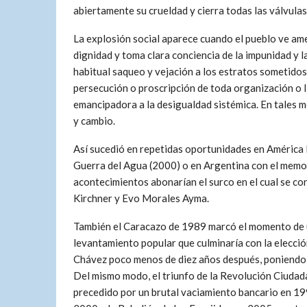
abiertamente su crueldad y cierra todas las válvula
La explosión social aparece cuando el pueblo ve ame
dignidad y toma clara conciencia de la impunidad y 
habitual saqueo y vejación a los estratos sometidos 
persecución o proscripción de toda organización o lí
emancipadora a la desigualdad sistémica. En tales m
y cambio.
Así sucedió en repetidas oportunidades en América La
Guerra del Agua (2000) o en Argentina con el memo
acontecimientos abonarían el surco en el cual se c
Kirchner y Evo Morales Ayma.
También el Caracazo de 1989 marcó el momento de
levantamiento popular que culminaría con la elecci
Chávez poco menos de diez años después, poniendo 
Del mismo modo, el triunfo de la Revolución Ciudad
precedido por un brutal vaciamiento bancario en 19