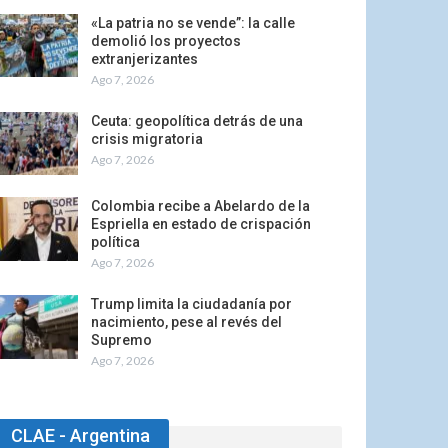
«La patria no se vende”: la calle
demolió los proyectos
extranjerizantes
Ago 7, 2026
Ceuta: geopolítica detrás de una
crisis migratoria
Ago 7, 2026
Colombia recibe a Abelardo de la
Espriella en estado de crispación
política
Ago 7, 2026
Trump limita la ciudadanía por
nacimiento, pese al revés del
Supremo
Ago 7, 2026
CLAE - Argentina