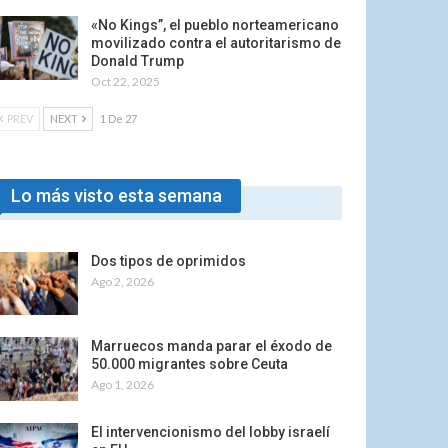
«No Kings”, el pueblo norteamericano
movilizado contra el autoritarismo de
Donald Trump
Oct 22, 2025
PREV
NEXT
1 De 27
Lo más visto esta semana
Dos tipos de oprimidos
Ago 2, 2026
Marruecos manda parar el éxodo de
50.000 migrantes sobre Ceuta
Ago 1, 2026
El intervencionismo del lobby israelí