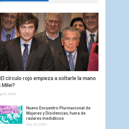
El círculo rojo empieza a soltarle la mano
 Milei?
go 6, 2026
Nuevo Encuentro Plurinacional de
Mujeres y Disidencias, fuera de
radares mediáticos
Nov 19, 2025