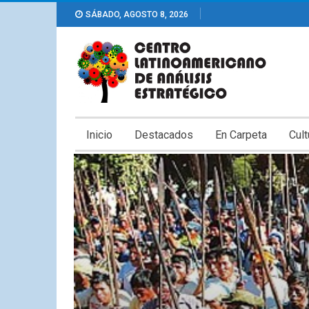
SÁBADO, AGOSTO 8, 2026
Inicio
Destacados
En Carpeta
Cult