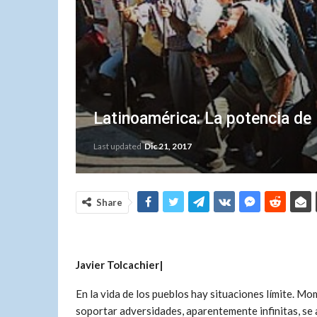
Latinoamérica: La potencia de 
Last updated
Dic 21, 2017
Share
Javier Tolcachier|
En la vida de los pueblos hay situaciones límite. Mo
soportar adversidades, aparentemente infinitas, se