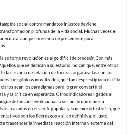
stampida social contra mandatos injustos deviene
 transform
ación profunda de la vida social. Muchas veces el
 anécdota, aunque sirviendo de precedente para
as.
a se torne revolución es algo difícil de predecir. Con más
Aquellos que se dedican a su estudio indican que, entre otros
nte la cercanía de relación de fuerzas organizadas con los
dos inorgánicos movilizados, que tan desprestigiada esté la
 claros sean los paradigmas para lograr convertir el
ta y la crítica en esperanza. Otros indicadores ligados al
liegue del hecho revolucionario serían de qué manera
ivos trazados en el sentir popular y la memoria histórica, qué
entativos son los liderazgos y si, en definitiva, el justo
ra trascender la inmediata reacción interna y externa del