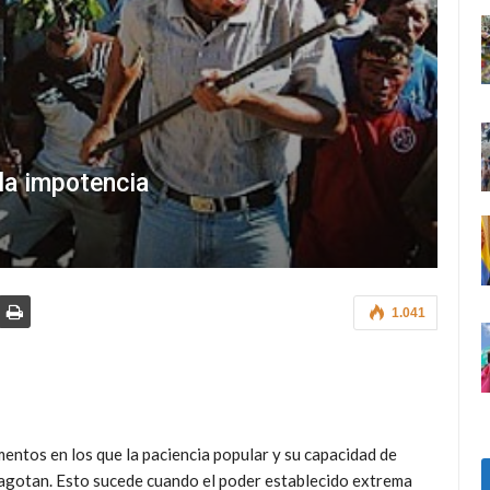
la impotencia
1.041
mentos en los que la paciencia popular y su capacidad de
 agotan. Esto sucede cuando el poder establecido extrema