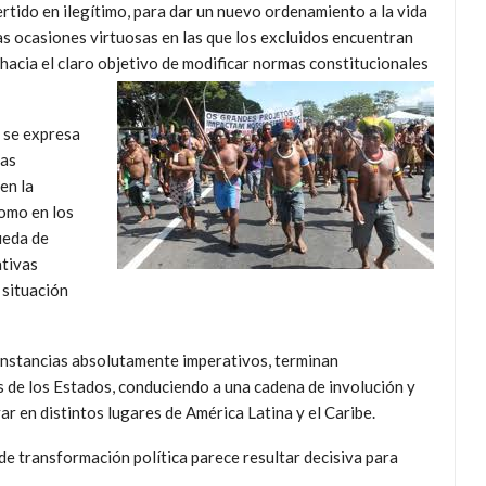
tido en ilegítimo, para dar un nuevo ordenamiento a la vida
as ocasiones virtuosas en las que los excluidos encuentran
 hacia el claro objetivo de modificar normas constitucionales
l se expresa
das
en la
como en los
ueda de
ativas
 situación
unstancias absolutamente imperativos, terminan
 de los Estados, conduciendo a una cadena de involución y
 en distintos lugares de América Latina y el Caribe.
s de transformación política parece resultar decisiva para