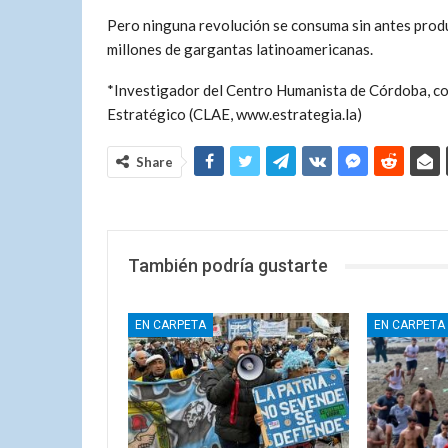
Pero ninguna revolución se consuma sin antes produc
millones de gargantas latinoamericanas.
*Investigador del Centro Humanista de Córdoba, co
Estratégico (CLAE, www.estrategia.la)
Share
También podría gustarte
EN CARPETA
EN CARPETA