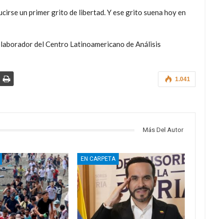
irse un primer grito de libertad. Y ese grito suena hoy en
laborador del Centro Latinoamericano de Análisis
1.041
Más Del Autor
EN CARPETA