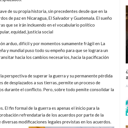
ve de su propia historia, sin precedentes desde que en la
rdos de paz en Nicaragua, El Salvador y Guatemala. El sueño
as que se irán inckuendo en el vocabulario político
lar, equidad, justicia social
n arduo, difícil y por momentos sumamente frágil en La
ña y mundial puso todo su empeño para que se lograra un
ansitar hacia los cambios necesarios, hacia la pacificación
¿
re la perspectiva de superar la guerra y su permanente pérdida
a
les de desplazados a sus tierras, permite un proceso de
A
s durante el conflicto. Pero, sobre todo pemite consolidar la
. El fin formal de la guerra es apenas el inicio para la
aprobación refrendataria de los acuerdos por parte de la
e diversas modificaciones legales previstas en los acuerdos.