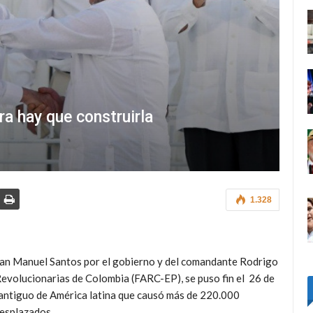
ra hay que construirla
1.328
Juan Manuel Santos por el gobierno y del comandante Rodrigo
volucionarias de Colombia (FARC-EP), se puso fin el 26 de
 antiguo de América latina que causó más de 220.000
desplazados.