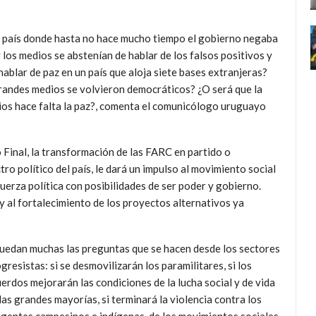
n país donde hasta no hace mucho tiempo el gobierno negaba
y los medios se abstenían de hablar de los falsos positivos y
blar de paz en un país que aloja siete bases extranjeras?
grandes medios se volvieron democráticos? ¿O será que la
ios hace falta la paz?, comenta el comunicólogo uruguayo
Final, la transformación de las FARC en partido o
ro político del país, le dará un impulso al movimiento social
erza política con posibilidades de ser poder y gobierno.
y al fortalecimiento de los proyectos alternativos ya
uedan muchas las preguntas que se hacen desde los sectores
gresistas: si se desmovilizarán los paramilitares, si los
erdos mejorarán las condiciones de la lucha social y de vida
las grandes mayorías, si terminará la violencia contra los