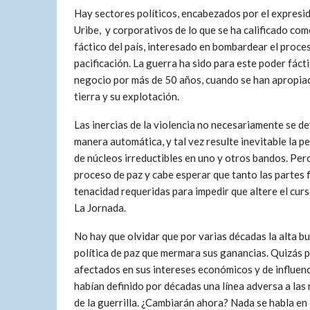
Hay sectores políticos, encabezados por el expresi
Uribe, y corporativos de lo que se ha calificado com
fáctico del país, interesado en bombardear el proce
pacificación. La guerra ha sido para este poder fáct
negocio por más de 50 años, cuando se han apropiad
tierra y su explotación.
Las inercias de la violencia no necesariamente se d
manera automática, y tal vez resulte inevitable la p
de núcleos irreductibles en uno y otros bandos. Pe
proceso de paz y cabe esperar que tanto las partes 
tenacidad requeridas para impedir que altere el curso
La Jornada.
No hay que olvidar que por varias décadas la alta bu
política de paz que mermara sus ganancias. Quizás 
afectados en sus intereses económicos y de influenci
habían definido por décadas una línea adversa a las 
de la guerrilla. ¿Cambiarán ahora? Nada se habla en