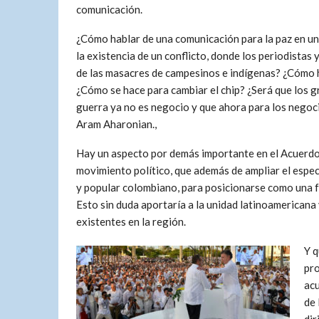
comunicación.
¿Cómo hablar de una comunicación para la paz en u
la existencia de un conflicto, donde los periodistas 
de las masacres de campesinos e indígenas? ¿Cómo ha
¿Cómo se hace para cambiar el chip? ¿Será que los 
guerra ya no es negocio y que ahora para los negoc
Aram Aharonian.,
Hay un aspecto por demás importante en el Acuerdo 
movimiento político, que además de ampliar el espect
y popular colombiano, para posicionarse como una fu
Esto sin duda aportaría a la unidad latinoamericana 
existentes en la región.
Y q
pro
acu
de 