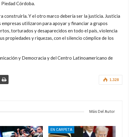
a Piedad Córdoba.
 construirla. Y el otro marco debería ser la justicia. Justicia
empresas utilizaron para apoyar y financiar a grupos
rtos, torturados y desaparecidos en todo el país, violencia
sus propiedades y riquezas, con el silencio cómplice de los
unicación y Democracia y del Centro Latinoamericano de
1.328
Más Del Autor
EN CARPETA