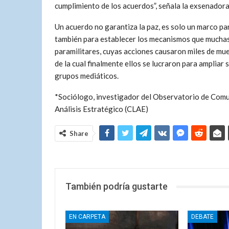
cumplimiento de los acuerdos”, señala la exsenador
Un acuerdo no garantiza la paz, es solo un marco para
también para establecer los mecanismos que muchas 
paramilitares, cuyas acciones causaron miles de mue
de la cual finalmente ellos se lucraron para ampliar 
grupos mediáticos.
*Sociólogo, investigador del Observatorio de Com
Análisis Estratégico (CLAE)
Share
También podría gustarte
EN CARPETA
DEBATE