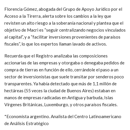
Florencia Gómez, abogada del Grupo de Apoyo Jurídico por el
Acceso a la Tirerra, alerta sobre los cambios a la ley que
revisten un alto riesgo a la soberanía nacional y plantea que el
objetivo de Macri es “seguir centralizando negocios vinculados
al capital”, y a “facilitar inversiones provenientes de paraísos
fiscales”, lo que los expertos llaman lavado de activos.
Recuerda que el Registro analizaba las composiciones
accionarias de las empresas y otorgaba o denegaba pedidos de
compra de tierras en función de ello, cerrándole el paso a un
sector de inversionistas que suele transitar por senderos poco
transparentes. Ya había detectado que más de 1,1 millón de
hectáreas (55 veces la ciudad de Buenos Aires) estaban en
manos de empresas radicadas en Antigua y barbuda, Islas
Vírgenes Británicas, Luxemburgo, y otros paraísos fiscales.
*Economista argentino. Analista del Centro Latinoamericano
de Análisis Estratégico