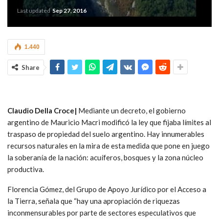
Last updated
Sep 27, 2016
1.440
Share
Claudio Della Croce|
Mediante un decreto, el gobierno
argentino de Mauricio Macri modificó la ley que fijaba límites al
traspaso de propiedad del suelo argentino. Hay innumerables
recursos naturales en la mira de esta medida que pone en juego
la soberanía de la nación: acuíferos, bosques y la zona núcleo
productiva.
Florencia Gómez, del Grupo de Apoyo Jurídico por el Acceso a
la Tierra, señala que “hay una apropiación de riquezas
inconmensurables por parte de sectores especulativos que