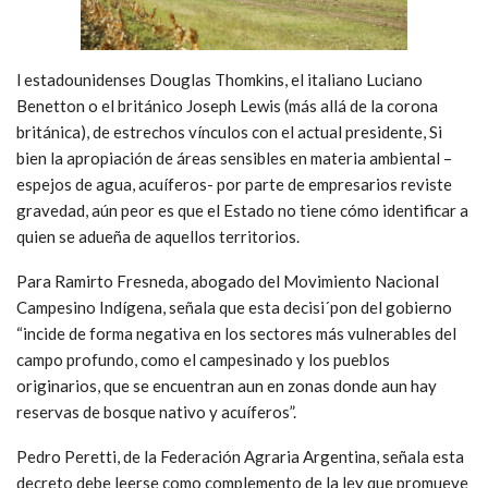
l estadounidenses Douglas Thomkins, el italiano Luciano
Benetton o el británico Joseph Lewis (más allá de la corona
británica), de estrechos vínculos con el actual presidente, Si
bien la apropiación de áreas sensibles en materia ambiental –
espejos de agua, acuíferos- por parte de empresarios reviste
gravedad, aún peor es que el Estado no tiene cómo identificar a
quien se adueña de aquellos territorios.
Para Ramirto Fresneda, abogado del Movimiento Nacional
Campesino Indígena, señala que esta decisi´pon del gobierno
“incide de forma negativa en los sectores más vulnerables del
campo profundo, como el campesinado y los pueblos
originarios, que se encuentran aun en zonas donde aun hay
reservas de bosque nativo y acuíferos”.
Pedro Peretti, de la Federación Agraria Argentina, señala esta
decreto debe leerse como complemento de la ley que promueve