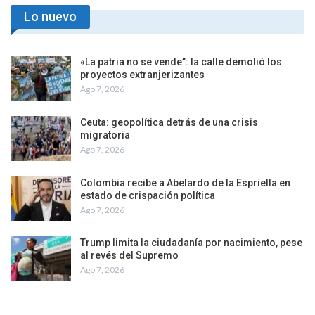
Lo nuevo
«La patria no se vende”: la calle demolió los
proyectos extranjerizantes
Ago 7, 2026
Ceuta: geopolítica detrás de una crisis
migratoria
Ago 7, 2026
Colombia recibe a Abelardo de la Espriella en
estado de crispación política
Ago 7, 2026
Trump limita la ciudadanía por nacimiento, pese
al revés del Supremo
Ago 7, 2026