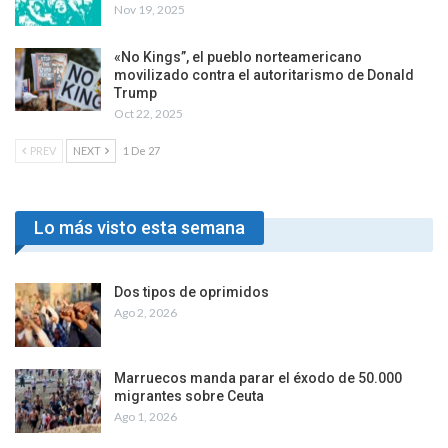
Nov 19, 2025
«No Kings”, el pueblo norteamericano
movilizado contra el autoritarismo de Donald
Trump
Oct 22, 2025
PREV
NEXT
1 De 27
Lo más visto esta semana
Dos tipos de oprimidos
Ago 2, 2026
Marruecos manda parar el éxodo de 50.000
migrantes sobre Ceuta
Ago 1, 2026