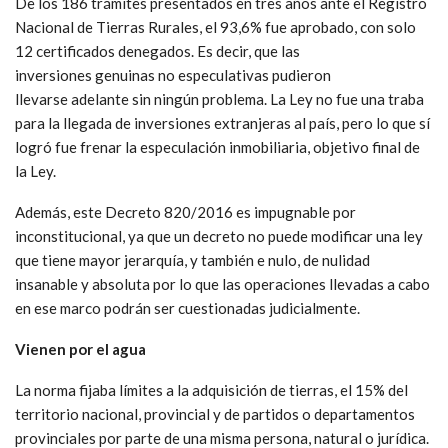
De los 186 trámites presentados en tres años ante el Registro
Nacional de Tierras Rurales, el 93,6% fue aprobado, con solo
12 certificados denegados. Es decir, que las
inversiones genuinas no especulativas pudieron
llevarse adelante sin ningún problema. La Ley no fue una traba
para la llegada de inversiones extranjeras al país, pero lo que sí
logró fue frenar la especulación inmobiliaria, objetivo final de
la Ley.
Además, este Decreto 820/2016 es impugnable por
inconstitucional, ya que un decreto no puede modificar una ley
que tiene mayor jerarquía, y también e nulo, de nulidad
insanable y absoluta por lo que las operaciones llevadas a cabo
en ese marco podrán ser cuestionadas judicialmente.
Vienen por el agua
La norma fijaba límites a la adquisición de tierras, el 15% del
territorio nacional, provincial y de partidos o departamentos
provinciales por parte de una misma persona, natural o jurídica.