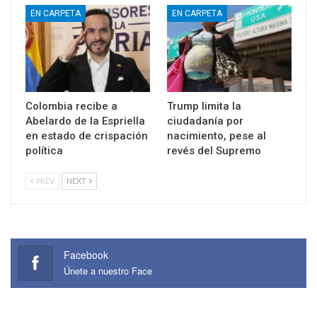
EN CARPETA
EN CARPETA
Colombia recibe a
Trump limita la
Abelardo de la Espriella
ciudadanía por
en estado de crispación
nacimiento, pese al
política
revés del Supremo
PREV
NEXT
Facebook
Únete a nuestro Face