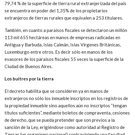
79,74 % de la superficie de tierra rural extranjerizada del país
se encuentra en poder del 1,35% de los propietarios
extranjeros de tierras rurales que equivalen a 253 titulares.
También, en cuanto a paraísos fiscales se detectaron un millón
113 mil 655 hectáreas en manos de empresas radicadas en
Antigua y Barbuda, Islas Caimán, Islas Vírgenes Británicas,
Luxemburgo entre otros. Es decir sólo en manos de los
evasores de los paraísos fiscales 55 veces la superficie de la
Ciudad de Buenos Aires.
Los buitres por la tierra
El decreto habilita que se consideren ya en manos de
extranjeros no sólo los inmueble inscriptos en los registros de
la propiedad inmueble sino aquellos aún no inscriptos “tengan
títulos suficientes”, mediante boletos de compraventa, cesiones
de derecho, que se pueda pretender que son previos a la
sanción de la Ley, erigiéndose como autoridad al Registro de
Tierras (un organismo nacional) contraviniendo una facultad