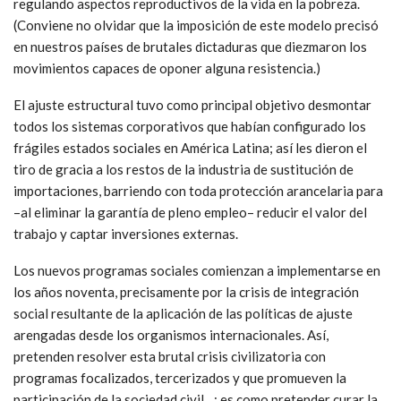
regulando aspectos reproductivos de la vida en la pobreza.
(Conviene no olvidar que la imposición de este modelo precisó
en nuestros países de brutales dictaduras que diezmaron los
movimientos capaces de oponer alguna resistencia.)
El ajuste estructural tuvo como principal objetivo desmontar
todos los sistemas corporativos que habían configurado los
frágiles estados sociales en América Latina; así les dieron el
tiro de gracia a los restos de la industria de sustitución de
importaciones, barriendo con toda protección arancelaria para
–al eliminar la garantía de pleno empleo– reducir el valor del
trabajo y captar inversiones externas.
Los nuevos programas sociales comienzan a implementarse en
los años noventa, precisamente por la crisis de integración
social resultante de la aplicación de las políticas de ajuste
arengadas desde los organismos internacionales. Así,
pretenden resolver esta brutal crisis civilizatoria con
programas focalizados, tercerizados y que promueven la
participación de la sociedad civil…; es como pretender curar la