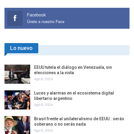
Facebook
Únete a nuestro Face
Lo nuevo
EEUU tutela el diálogo en Venezuela, sin
elecciones a la vista
Ago 8, 2026
Luces y alarmas en el ecosistema digital
libertario argentino
Ago 8, 2026
Brasil frente al unilateralismo de EEUU.: serás
soberano o no serás nada
Ago 8, 2026