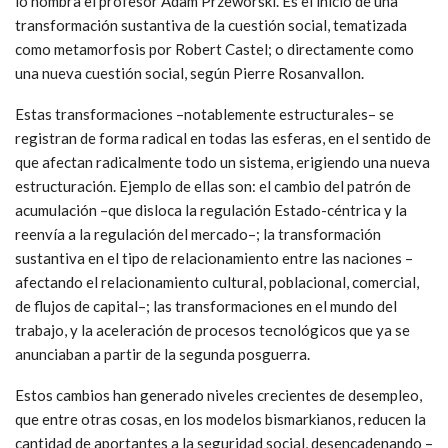
lo nombra el profesor Adam Przeworski. Es el inicio de una
transformación sustantiva de la cuestión social, tematizada
como metamorfosis por Robert Castel; o directamente como
una nueva cuestión social, según Pierre Rosanvallon.
Estas transformaciones –notablemente estructurales– se
registran de forma radical en todas las esferas, en el sentido de
que afectan radicalmente todo un sistema, erigiendo una nueva
estructuración. Ejemplo de ellas son: el cambio del patrón de
acumulación –que disloca la regulación Estado-céntrica y la
reenvía a la regulación del mercado–; la transformación
sustantiva en el tipo de relacionamiento entre las naciones –
afectando el relacionamiento cultural, poblacional, comercial,
de flujos de capital–; las transformaciones en el mundo del
trabajo, y la aceleración de procesos tecnológicos que ya se
anunciaban a partir de la segunda posguerra.
Estos cambios han generado niveles crecientes de desempleo,
que entre otras cosas, en los modelos bismarkianos, reducen la
cantidad de aportantes a la seguridad social, desencadenando –