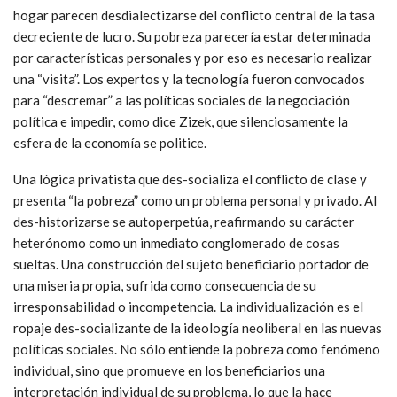
hogar parecen desdialectizarse del conflicto central de la tasa
decreciente de lucro. Su pobreza parecería estar determinada
por características personales y por eso es necesario realizar
una “visita”. Los expertos y la tecnología fueron convocados
para “descremar” a las políticas sociales de la negociación
política e impedir, como dice Zizek, que silenciosamente la
esfera de la economía se politice.
Una lógica privatista que des-socializa el conflicto de clase y
presenta “la pobreza” como un problema personal y privado. Al
des-historizarse se autoperpetúa, reafirmando su carácter
heterónomo como un inmediato conglomerado de cosas
sueltas. Una construcción del sujeto beneficiario portador de
una miseria propia, sufrida como consecuencia de su
irresponsabilidad o incompetencia. La individualización es el
ropaje des-socializante de la ideología neoliberal en las nuevas
políticas sociales. No sólo entiende la pobreza como fenómeno
individual, sino que promueve en los beneficiarios una
interpretación individual de su problema, lo que la hace