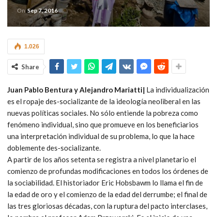
On
Sep 7, 2016
1.026
Share
Juan Pablo Bentura y Alejandro Mariatti|
La individualización
es el ropaje des-socializante de la ideología neoliberal en las
nuevas políticas sociales. No sólo entiende la pobreza como
fenómeno individual, sino que promueve en los beneficiarios
una interpretación individual de su problema, lo que la hace
doblemente des-socializante.
A partir de los años setenta se registra a nivel planetario el
comienzo de profundas modificaciones en todos los órdenes de
la sociabilidad. El historiador Eric Hobsbawm lo llama el fin de
la edad de oro y el comienzo de la edad del derrumbe; el final de
las tres gloriosas décadas, con la ruptura del pacto interclases,