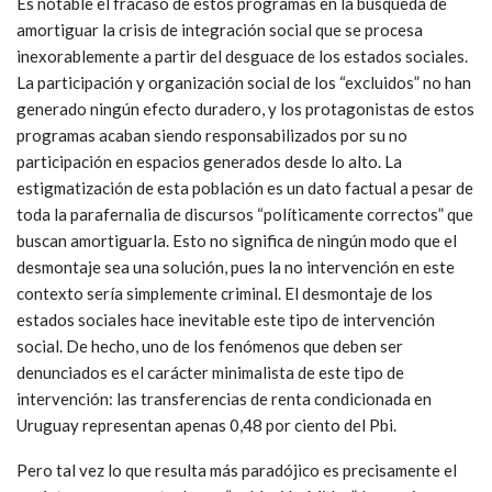
Es notable el fracaso de estos programas en la búsqueda de
amortiguar la crisis de integración social que se procesa
inexorablemente a partir del desguace de los estados sociales.
La participación y organización social de los “excluidos” no han
generado ningún efecto duradero, y los protagonistas de estos
programas acaban siendo responsabilizados por su no
participación en espacios generados desde lo alto. La
estigmatización de esta población es un dato factual a pesar de
toda la parafernalia de discursos “políticamente correctos” que
buscan amortiguarla. Esto no significa de ningún modo que el
desmontaje sea una solución, pues la no intervención en este
contexto sería simplemente criminal. El desmontaje de los
estados sociales hace inevitable este tipo de intervención
social. De hecho, uno de los fenómenos que deben ser
denunciados es el carácter minimalista de este tipo de
intervención: las transferencias de renta condicionada en
Uruguay representan apenas 0,48 por ciento del Pbi.
Pero tal vez lo que resulta más paradójico es precisamente el