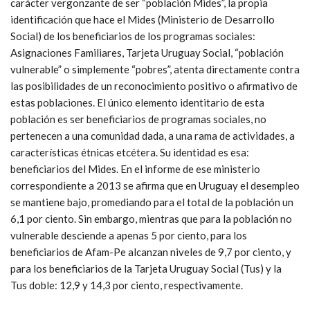
carácter vergonzante de ser “población Mides”, la propia
identificación que hace el Mides (Ministerio de Desarrollo
Social) de los beneficiarios de los programas sociales:
Asignaciones Familiares, Tarjeta Uruguay Social, “población
vulnerable” o simplemente “pobres”, atenta directamente contra
las posibilidades de un reconocimiento positivo o afirmativo de
estas poblaciones. El único elemento identitario de esta
población es ser beneficiarios de programas sociales, no
pertenecen a una comunidad dada, a una rama de actividades, a
características étnicas etcétera. Su identidad es esa:
beneficiarios del Mides. En el informe de ese ministerio
correspondiente a 2013 se afirma que en Uruguay el desempleo
se mantiene bajo, promediando para el total de la población un
6,1 por ciento. Sin embargo, mientras que para la población no
vulnerable desciende a apenas 5 por ciento, para los
beneficiarios de Afam-Pe alcanzan niveles de 9,7 por ciento, y
para los beneficiarios de la Tarjeta Uruguay Social (Tus) y la
Tus doble: 12,9 y 14,3 por ciento, respectivamente.