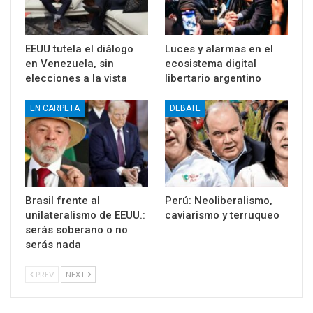
EEUU tutela el diálogo
Luces y alarmas en el
en Venezuela, sin
ecosistema digital
elecciones a la vista
libertario argentino
EN CARPETA
DEBATE
Brasil frente al
Perú: Neoliberalismo,
unilateralismo de EEUU.:
caviarismo y terruqueo
serás soberano o no
serás nada
PREV
NEXT