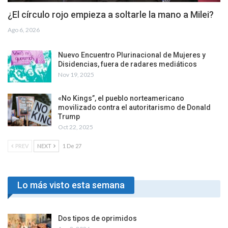
¿El círculo rojo empieza a soltarle la mano a Milei?
Ago 6, 2026
Nuevo Encuentro Plurinacional de Mujeres y
Disidencias, fuera de radares mediáticos
Nov 19, 2025
«No Kings”, el pueblo norteamericano
movilizado contra el autoritarismo de Donald
Trump
Oct 22, 2025
PREV
NEXT
1 De 27
Lo más visto esta semana
Dos tipos de oprimidos