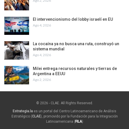
Ago 2, 2026
El intervencionismo del lobby israelí en EU
Ago 4, 2026
La cocaína ya no busca una ruta, construyó un
sistema mundial
Ago 4, 2026
Milei entrega recursos naturales y tierras de
Argentina a EEUU
Ago 2, 2026
© 2026 - CLAE. All Rights Reserved.
Estrategia.la
es un portal del Centro Latinoamericano de Análisis
Estratégico (
CLAE
), promovido por la Fundación para la Integración
Latinoamericana (
FILA
)