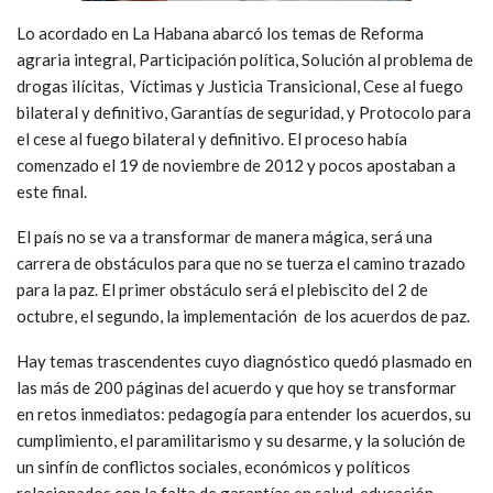
Lo acordado en La Habana abarcó los temas de Reforma
agraria integral, Participación política, Solución al problema de
drogas ilícitas, Víctimas y Justicia Transicional, Cese al fuego
bilateral y definitivo, Garantías de seguridad, y Protocolo para
el cese al fuego bilateral y definitivo. El proceso había
comenzado el 19 de noviembre de 2012 y pocos apostaban a
este final.
El país no se va a transformar de manera mágica, será una
carrera de obstáculos para que no se tuerza el camino trazado
para la paz. El primer obstáculo será el plebiscito del 2 de
octubre, el segundo, la implementación de los acuerdos de paz.
Hay temas trascendentes cuyo diagnóstico quedó plasmado en
las más de 200 páginas del acuerdo y que hoy se transformar
en retos inmediatos: pedagogía para entender los acuerdos, su
cumplimiento, el paramilitarismo y su desarme, y la solución de
un sinfín de conflictos sociales, económicos y políticos
relacionados con la falta de garantías en salud, educación,