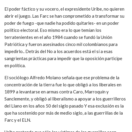
El poder fáctico y su vocero, el expresidente Uribe, no quieren
abrir el juego. Las Farc se han comprometido a transformar su
poder de fuego -que nadie ha podido quitarles- en un poder
político electoral. Eso mismo era lo que temían los
terratenientes en el año 1984 cuando se fundó la Unión
Patriótica y fueron asesinados cinco mil colombianos para
impedirlo.. Detrás del No a los acuerdos está el sí a esas
sangrientas prácticas para impedir que la oposición participe
en política.
El sociólogo Alfredo Molano señala que ese problema de la
concentración de la tierra fue lo que obligó a los liberales en
1899 a levantarse en armas contra Caro, Marroquín y
Sanclemente, y obligó al liberalismo a apoyar a los guerrilleros
del Llano en los años 50 del siglo pasado Y esa exclusión es la
que ha sostenido por más de medio siglo, a las guerrillas de la
Farc y el ELN.
Uribe pretende que sólo las víctimas de las guerrillas sean