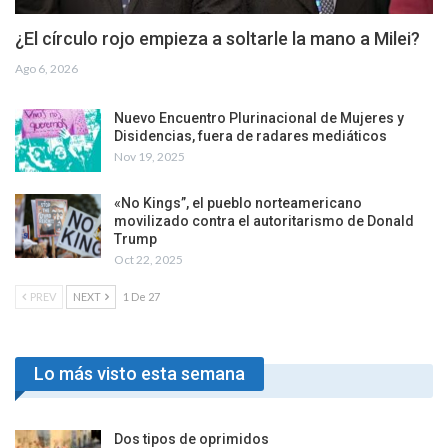
¿El círculo rojo empieza a soltarle la mano a Milei?
Ago 6, 2026
Nuevo Encuentro Plurinacional de Mujeres y
Disidencias, fuera de radares mediáticos
Nov 19, 2025
«No Kings”, el pueblo norteamericano
movilizado contra el autoritarismo de Donald
Trump
Oct 22, 2025
PREV
NEXT
1 De 27
Lo más visto esta semana
Dos tipos de oprimidos