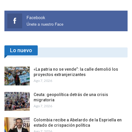
Facebook
Únete a nuestro Face
Lo nuevo
«La patria no se vende”: la calle demolió los
proyectos extranjerizantes
Ago 7, 2026
Ceuta: geopolítica detrás de una crisis
migratoria
Ago 7, 2026
Colombia recibe a Abelardo de la Espriella en
estado de crispación política
Ago 7, 2026