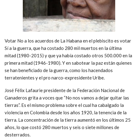
Votar No a los acuerdos de La Habana en el plebiscito es votar
Sí a la guerra, que ha costado 280 mil muertos en la última
mitad (1980-2015) y que ya había costado otros 500.000 en la
primera mitad (1946-1980). Y en sabotear la paz están quienes
se han beneficiado de la guerra, como los hacendados
terratenientes y el pro narco-expresidente Uribe.
José Félix Lafaurie presidente de la Federación Nacional de
Ganaderos grita a voces que “No nos vamos a dejar quitar las
tierras”. Es el mismo problema sobre el cual ha cabalgado la
violencia en Colombia desde los años 1920, la tenencia de la
tierra. La concentración de la tierra aumentó en los últimos 25
años, lo que costó 280 muertos y seis o siete millones de
desterrados.