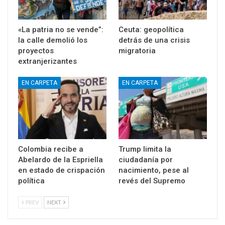
«La patria no se vende”:
Ceuta: geopolítica
la calle demolió los
detrás de una crisis
proyectos
migratoria
extranjerizantes
EN CARPETA
EN CARPETA
Colombia recibe a
Trump limita la
Abelardo de la Espriella
ciudadanía por
en estado de crispación
nacimiento, pese al
política
revés del Supremo
PREV
NEXT