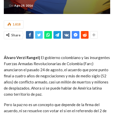
On
Ago 28, 2016
1.618
Share
Álvaro Verzi Rangel|
El gobierno colombiano y las insurgentes
Fuerzas Armadas Revolucionarias de Colombia (Farc)
anunciaron el pasado 24 de agosto, el acuerdo que pone punto
final a cuatro años de negociaciones y más de medio siglo (52
años) de conflicto armado, casi un millón de muertos y millones
de desplazados. Ahora sí se puede hablar de América latina
como territorio de paz.
Pero la paz no es un concepto que depende de la firma del
acuerdo, ni se resuelve con votar el sí en el referendo del 2 de