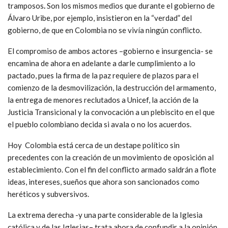
tramposos
.
Son los mismos medios que durante el gobierno de
Álvaro Uribe, por ejemplo, insistieron en la “verdad” del
gobierno, de que en Colombia no se vivía ningún conflicto.
El compromiso de ambos actores –gobierno e insurgencia- se
encamina de ahora en adelante a darle cumplimiento a lo
pactado, pues la firma de la paz requiere de plazos para el
comienzo de la desmovilización, la destrucción del armamento,
la entrega de menores reclutados a Unicef, la acción de la
Justicia Transicional y la convocación a un plebiscito en el que
el pueblo colombiano decida si avala o no los acuerdos.
Hoy Colombia está cerca de un destape político sin
precedentes con la creación de un movimiento de oposición al
establecimiento. Con el fin del conflicto armado saldrán a flote
ideas, intereses, sueños que ahora son sancionados como
heréticos y subversivos.
La extrema derecha -y una parte considerable de la Iglesia
católica y de las Iglesias
–
trata ahora de confundir a la opinión,