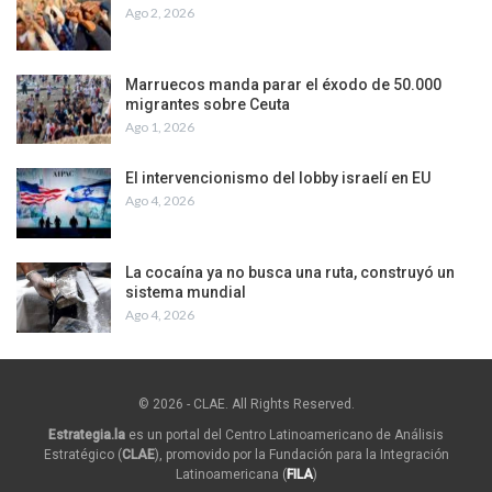
Ago 2, 2026
Marruecos manda parar el éxodo de 50.000
migrantes sobre Ceuta
Ago 1, 2026
El intervencionismo del lobby israelí en EU
Ago 4, 2026
La cocaína ya no busca una ruta, construyó un
sistema mundial
Ago 4, 2026
© 2026 - CLAE. All Rights Reserved.
Estrategia.la
es un portal del Centro Latinoamericano de Análisis
Estratégico (
CLAE
), promovido por la Fundación para la Integración
Latinoamericana (
FILA
)