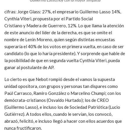
cifras: Jorge Glass: 27%, el empresario Guillermo Lasso 14%,
Cynthia Viteri, propuesta por el Partido Social
Cristiano y Madera de Guerrero, 12%. Lo que llama la atención
de este anuncio del líder de la derecha, es que se omite el
nombre de Lenin Moreno, quien según distintas encuestas
superaría el 40% de los votos en primera vuelta, en caso de ser
candidato (lo que lo haría presidente). Y sorprende que hable de
la posibilidad de que en segunda vuelta Cynthia Viteri, pueda
ganar al postulante de AP.
Lo cierto es que Nebot rompió desde el vamos la supuesta
unidad opositora, con grupos y personas tan dispares como
Paúl Carrasco, Ramiro González o Marcelino Chumpi; con los
demócrata-cristianos (Osvaldo Hurtado); los de CREO
(Guillermo Lasso), e incluso los de Sociedad Patriótica (Lucio
Gutiérrez). A todos ellos, cuando le servían, los convocó,
abrazó, felicitó, e incluso llegó a hacer con ellos acuerdos que
nunca fructificaron.