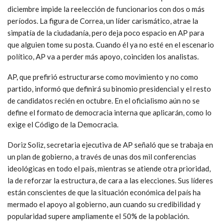
diciembre impide la reelección de funcionarios con dos o más
períodos. La figura de Correa, un líder carismático, atrae la
simpatía de la ciudadanía, pero deja poco espacio en AP para
que alguien tome su posta. Cuando él ya no esté en el escenario
político, AP va a perder más apoyo, coinciden los analistas.
AP, que prefirió estructurarse como movimiento y no como
partido, informó que definirá su binomio presidencial y el resto
de candidatos recién en octubre. En el oficialismo aún no se
define el formato de democracia interna que aplicarán, como lo
exige el Código de la Democracia.
Doriz Soliz, secretaria ejecutiva de AP señaló que se trabaja en
un plan de gobierno, a través de unas dos mil conferencias
ideológicas en todo el país, mientras se atiende otra prioridad,
la de reforzar la estructura, de cara a las elecciones. Sus líderes
están conscientes de que la situación económica del país ha
mermado el apoyo al gobierno, aun cuando su credibilidad y
popularidad supere ampliamente el 50% de la población.