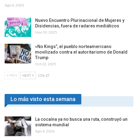
Ago 6, 2026
Nuevo Encuentro Plurinacional de Mujeres y
Disidencias, fuera de radares mediáticos
Nov 19, 2025
«No Kings”, el pueblo norteamericano
movilizado contra el autoritarismo de Donald
Trump
Oct 22, 2025
PREV
NEXT
1 De 27
Lo más visto esta semana
La cocaína ya no busca una ruta, construyó un
sistema mundial
Ago 4, 2026