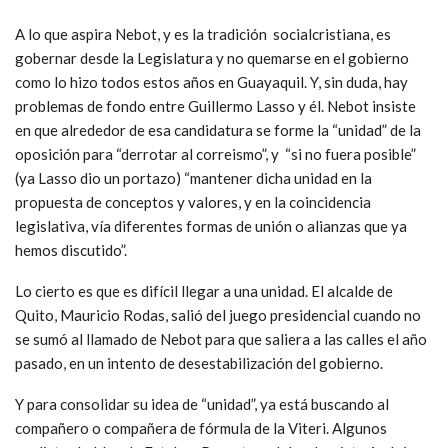
A lo que aspira Nebot, y es la tradición socialcristiana, es
gobernar desde la Legislatura y no quemarse en el gobierno
como lo hizo todos estos años en Guayaquil. Y, sin duda, hay
problemas de fondo entre Guillermo Lasso y él. Nebot insiste
en que alrededor de esa candidatura se forme la “unidad” de la
oposición para “derrotar al correismo”, y “si no fuera posible”
(ya Lasso dio un portazo) “mantener dicha unidad en la
propuesta de conceptos y valores, y en la coincidencia
legislativa, vía diferentes formas de unión o alianzas que ya
hemos discutido”.
Lo cierto es que es difícil llegar a una unidad. El alcalde de
Quito, Mauricio Rodas, salió del juego presidencial cuando no
se sumó al llamado de Nebot para que saliera a las calles el año
pasado, en un intento de desestabilización del gobierno.
Y para consolidar su idea de “unidad”, ya está buscando al
compañero o compañera de fórmula de la Viteri. Algunos