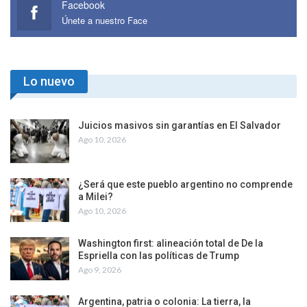
Facebook
Únete a nuestro Face
Lo nuevo
Juicios masivos sin garantías en El Salvador
Ago 10, 2026
¿Será que este pueblo argentino no comprende
a Milei?
Ago 10, 2026
Washington first: alineación total de De la
Espriella con las políticas de Trump
Ago 9, 2026
Argentina, patria o colonia: La tierra, la