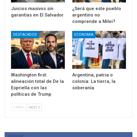
Juicios masivos sin
¿Será que este pueblo
garantías en El Salvador
argentino no
comprende a Milei?
DESTACADOS
ECONOMIA
Washington first:
Argentina, patria o
alineación total de De la
colonia: La tierra, la
Espriella con las
soberanía
políticas de Trump
PREV
NEXT