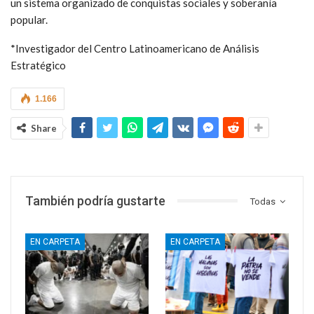
un sistema organizado de conquistas sociales y soberanía
popular.
*Investigador del Centro Latinoamericano de Análisis
Estratégico
1.166
Share
También podría gustarte
Todas
EN CARPETA
EN CARPETA