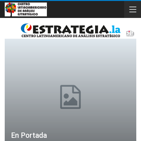
En Portada