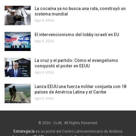
La cocaína ya no busca una ruta, construyó un
sistema mundial
Ago 4, 2026
El intervencionismo del lobby israelí en EU
Ago 4, 2026
La cruz y el partido: Cómo el evangelismo
conquistó el poder en EEUU
Ago 4, 2026
Lanza EEUU una fuerza militar conjunta con 18
países de América Latina y el Caribe
Ago 5, 2026
© 2026 - CLAE. All Rights Reserved.
Estrategia.la
es un portal del Centro Latinoamericano de Análisis