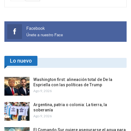
Facebook
Únete a nuestro Face
Lo nuevo
Washington first: alineación total de De la
Espriella con las políticas de Trump
Ago 9, 2026
Argentina, patria o colonia: La tierra, la
soberanía
Ago 9, 2026
El Comando Sur quiere asegurarse el agua para