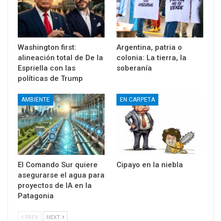
Washington first:
Argentina, patria o
alineación total de De la
colonia: La tierra, la
Espriella con las
soberanía
políticas de Trump
AMBIENTE
EN CARPETA
El Comando Sur quiere
Cipayo en la niebla
asegurarse el agua para
proyectos de IA en la
Patagonia
PREV
NEXT