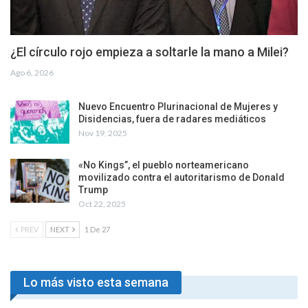
¿El círculo rojo empieza a soltarle la mano a Milei?
Ago 6, 2026
Nuevo Encuentro Plurinacional de Mujeres y
Disidencias, fuera de radares mediáticos
Nov 19, 2025
«No Kings”, el pueblo norteamericano
movilizado contra el autoritarismo de Donald
Trump
Oct 22, 2025
PREV
NEXT
1 De 27
Lo más visto esta semana