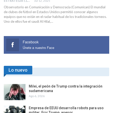
ESTRATEGIA CLAE
Jul 12, 2025
Observatorio en Comunicación y Democracia (Comunican) El mundial
de clubes de fútbol en Estados Unidos permitió conocer algunos
equipos que no están en el radar habitual de los tradicionales torneos.
Uno de ellos fue el saudí Al Hilal,…
Facebook
Únete a nuestro Face
Lo nuevo
Milei, el peón de Trump contra la integración
sudamericana
Ago 6, 2026
Empresa de EEUU desarrolla robots para uso
militar: Eric Trump, asesor