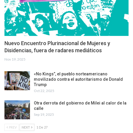
Nuevo Encuentro Plurinacional de Mujeres y
Disidencias, fuera de radares mediáticos
Nov 19, 2025
«No Kings”, el pueblo norteamericano
movilizado contra el autoritarismo de Donald
Trump
Oct 22, 2025
Otra derrota del gobierno de Milei al calor de la
calle
Sep 19, 2025
PREV
NEXT
1 De 27