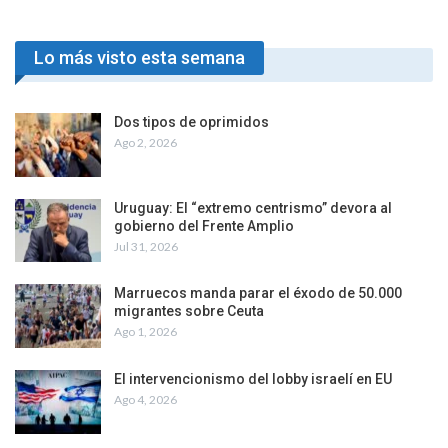
Lo más visto esta semana
Dos tipos de oprimidos
Ago 2, 2026
Uruguay: El “extremo centrismo” devora al
gobierno del Frente Amplio
Jul 31, 2026
Marruecos manda parar el éxodo de 50.000
migrantes sobre Ceuta
Ago 1, 2026
El intervencionismo del lobby israelí en EU
Ago 4, 2026