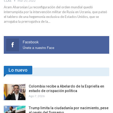
CLAE
Mar 20, 2022
Aram Aharonian La reconfiguración del orden mundial quedó
interrumpida por la intervención militar de Rusia en Ucrania, que pateó
el tablero de una hegemonía exclusiva de Estados Unidos, que se
arrogaba la prerrogativa de la…
Facebook
Únete a nuestro Face
Lo nuevo
Colombia recibe a Abelardo de la Espriella en
estado de crispación política
Ago 7, 2026
Trump limita la ciudadanía por nacimiento, pese
al revés del Supremo