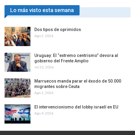
Lo más visto esta semana
Dos tipos de oprimidos
Ago 2, 2026
Uruguay: El “extremo centrismo” devora al
gobierno del Frente Amplio
Jul 31, 2026
Marruecos manda parar el éxodo de 50.000
migrantes sobre Ceuta
Ago 1, 2026
El intervencionismo del lobby israelí en EU
Ago 4, 2026