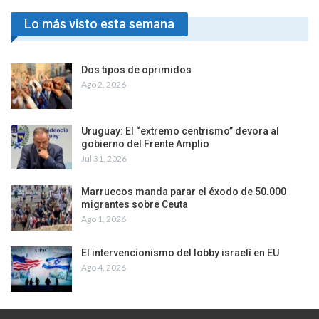
Lo más visto esta semana
Dos tipos de oprimidos
Ago 2, 2026
Uruguay: El “extremo centrismo” devora al
gobierno del Frente Amplio
Jul 31, 2026
Marruecos manda parar el éxodo de 50.000
migrantes sobre Ceuta
Ago 1, 2026
El intervencionismo del lobby israelí en EU
Ago 4, 2026