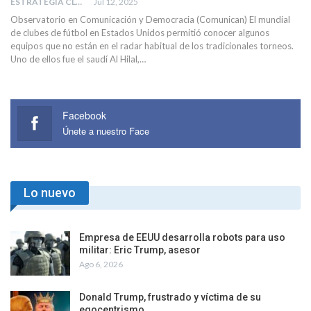
ESTRATEGIA CLAE
Jul 12, 2025
Observatorio en Comunicación y Democracia (Comunican) El mundial
de clubes de fútbol en Estados Unidos permitió conocer algunos
equipos que no están en el radar habitual de los tradicionales torneos.
Uno de ellos fue el saudí Al Hilal,…
Facebook
Únete a nuestro Face
Lo nuevo
Empresa de EEUU desarrolla robots para uso
militar: Eric Trump, asesor
Ago 6, 2026
Donald Trump, frustrado y víctima de su
egocentrismo