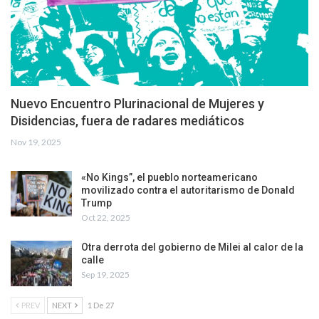
Nuevo Encuentro Plurinacional de Mujeres y
Disidencias, fuera de radares mediáticos
Nov 19, 2025
«No Kings”, el pueblo norteamericano
movilizado contra el autoritarismo de Donald
Trump
Oct 22, 2025
Otra derrota del gobierno de Milei al calor de la
calle
Sep 19, 2025
PREV
NEXT
1 De 27