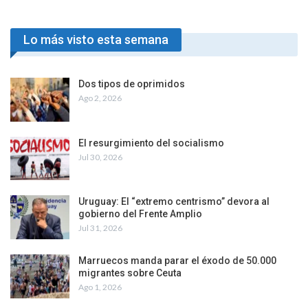
Lo más visto esta semana
Dos tipos de oprimidos
Ago 2, 2026
El resurgimiento del socialismo
Jul 30, 2026
Uruguay: El “extremo centrismo” devora al
gobierno del Frente Amplio
Jul 31, 2026
Marruecos manda parar el éxodo de 50.000
migrantes sobre Ceuta
Ago 1, 2026