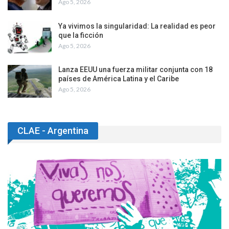
Ago 5, 2026
Ya vivimos la singularidad: La realidad es peor
que la ficción
Ago 5, 2026
Lanza EEUU una fuerza militar conjunta con 18
países de América Latina y el Caribe
Ago 5, 2026
CLAE - Argentina