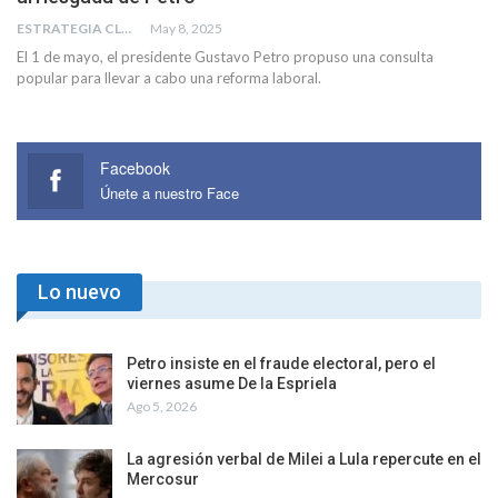
ESTRATEGIA CLAE
May 8, 2025
El 1 de mayo, el presidente Gustavo Petro propuso una consulta
popular para llevar a cabo una reforma laboral.
Facebook
Únete a nuestro Face
Lo nuevo
Petro insiste en el fraude electoral, pero el
viernes asume De la Espriela
Ago 5, 2026
La agresión verbal de Milei a Lula repercute en el
Mercosur