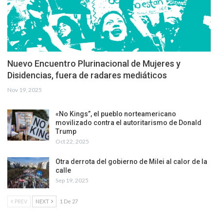
Nuevo Encuentro Plurinacional de Mujeres y
Disidencias, fuera de radares mediáticos
Nov 19, 2025
«No Kings”, el pueblo norteamericano
movilizado contra el autoritarismo de Donald
Trump
Oct 22, 2025
Otra derrota del gobierno de Milei al calor de la
calle
Sep 19, 2025
PREV
NEXT
1 De 27