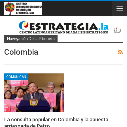
Navegación De La Etiqueta
Colombia
COMUNICAN
La consulta popular en Colombia y la apuesta
arriesgada de Petro