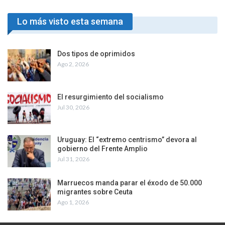
Lo más visto esta semana
Dos tipos de oprimidos
Ago 2, 2026
El resurgimiento del socialismo
Jul 30, 2026
Uruguay: El “extremo centrismo” devora al
gobierno del Frente Amplio
Jul 31, 2026
Marruecos manda parar el éxodo de 50.000
migrantes sobre Ceuta
Ago 1, 2026