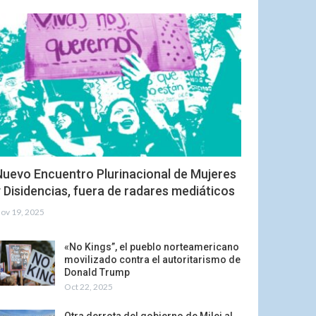
Nuevo Encuentro Plurinacional de Mujeres
 Disidencias, fuera de radares mediáticos
ov 19, 2025
«No Kings”, el pueblo norteamericano
movilizado contra el autoritarismo de
Donald Trump
Oct 22, 2025