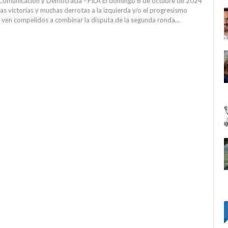
Comunicación y Democracia - FILA El domingo 6 de octubre de 2024
as victorias y muchas derrotas a la izquierda y/o el progresismo
e ven compelidos a combinar la disputa de la segunda ronda…