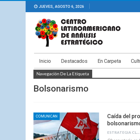
JUEVES, AGOSTO 6, 2026
Inicio
Destacados
En Carpeta
Cult
Navegación De La Etiqueta
Bolsonarismo
Caída del pr
COMUNICAN
bolsonarism
ESTRATEGIA CLAE