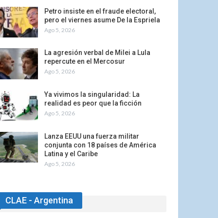
Petro insiste en el fraude electoral,
pero el viernes asume De la Espriela
Ago 5, 2026
La agresión verbal de Milei a Lula
repercute en el Mercosur
Ago 5, 2026
Ya vivimos la singularidad: La
realidad es peor que la ficción
Ago 5, 2026
Lanza EEUU una fuerza militar
conjunta con 18 países de América
Latina y el Caribe
Ago 5, 2026
CLAE - Argentina