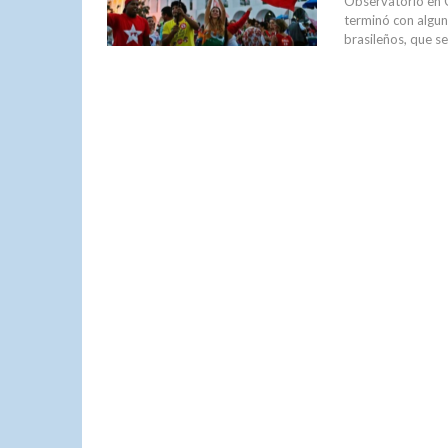
Observatorio en 
terminó con algun
brasileños, que s