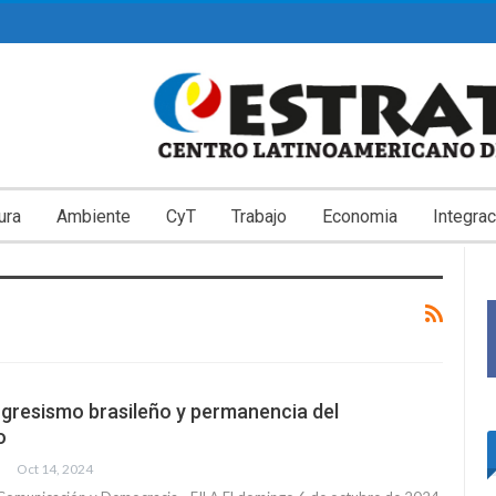
ura
Ambiente
CyT
Trabajo
Economia
Integrac
ogresismo brasileño y permanencia del
o
Oct 14, 2024