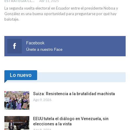
ESTRATEGIA CLAE
Abr 11, 2025
La segunda vuelta electoral en Ecuador entre el presidente Noboa y
González es una buena oportunidad para preguntarse por qué hay
balotaje.
Facebook
Únete a nuestro Face
Lo nuevo
Suiza: Resistencia a la brutalidad machista
Ago 9, 2026
EEUU tutela el diálogo en Venezuela, sin
elecciones a la vista
Ago 8, 2026