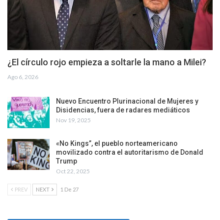
¿El círculo rojo empieza a soltarle la mano a Milei?
Ago 6, 2026
Nuevo Encuentro Plurinacional de Mujeres y
Disidencias, fuera de radares mediáticos
Nov 19, 2025
«No Kings”, el pueblo norteamericano
movilizado contra el autoritarismo de Donald
Trump
Oct 22, 2025
PREV
NEXT
1 De 27