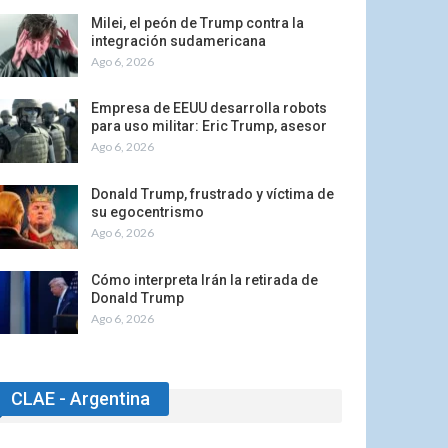
Milei, el peón de Trump contra la
integración sudamericana
Ago 6, 2026
Empresa de EEUU desarrolla robots
para uso militar: Eric Trump, asesor
Ago 6, 2026
Donald Trump, frustrado y víctima de
su egocentrismo
Ago 6, 2026
Cómo interpreta Irán la retirada de
Donald Trump
Ago 6, 2026
CLAE - Argentina