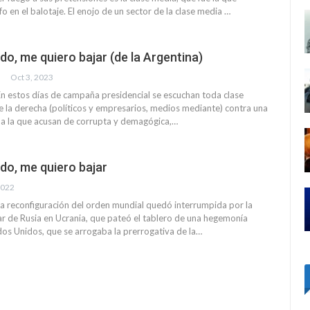
fo en el balotaje. El enojo de un sector de la clase media …
do, me quiero bajar (de la Argentina)
Oct 3, 2023
 estos días de campaña presidencial se escuchan toda clase
e la derecha (políticos y empresarios, medios mediante) contra una
ca a la que acusan de corrupta y demagógica,…
do, me quiero bajar
2022
 reconfiguración del orden mundial quedó interrumpida por la
tar de Rusia en Ucrania, que pateó el tablero de una hegemonía
dos Unidos, que se arrogaba la prerrogativa de la…