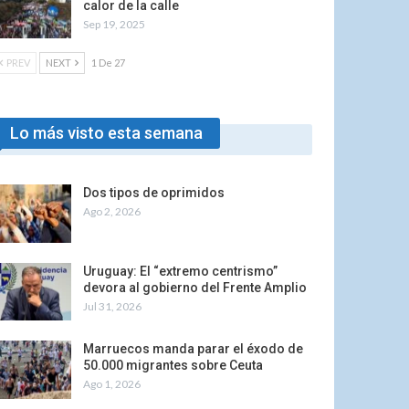
calor de la calle
Sep 19, 2025
PREV
NEXT
1 De 27
Lo más visto esta semana
Dos tipos de oprimidos
Ago 2, 2026
Uruguay: El “extremo centrismo”
devora al gobierno del Frente Amplio
Jul 31, 2026
Marruecos manda parar el éxodo de
50.000 migrantes sobre Ceuta
Ago 1, 2026