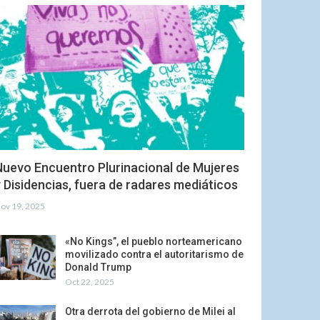
Nuevo Encuentro Plurinacional de Mujeres
 Disidencias, fuera de radares mediáticos
ov 19, 2025
«No Kings”, el pueblo norteamericano
movilizado contra el autoritarismo de
Donald Trump
Oct 22, 2025
Otra derrota del gobierno de Milei al