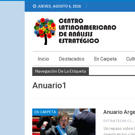
JUEVES, AGOSTO 6, 2026
Inicio
Destacados
En Carpeta
Cult
Navegación De La Etiqueta
Anuario1
Anuario Arge
EN CARPETA
ESTRATEGIA CLAE
Un repaso sobre l
puesta en los y la