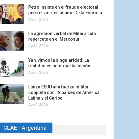
Petro insiste en el fraude electoral,
pero el viernes asume De la Espriela
Ago 5, 2026
La agresión verbal de Milei a Lula
repercute en el Mercosur
Ago 5, 2026
Ya vivimos la singularidad: La
realidad es peor que la ficción
Ago 5, 2026
Lanza EEUU una fuerza militar
conjunta con 18 países de América
Latina y el Caribe
Ago 5, 2026
CLAE - Argentina