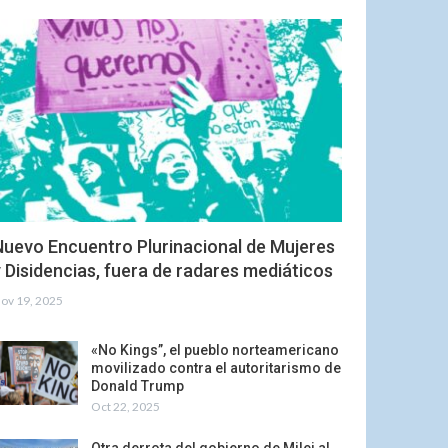
Nuevo Encuentro Plurinacional de Mujeres
 Disidencias, fuera de radares mediáticos
ov 19, 2025
«No Kings”, el pueblo norteamericano
movilizado contra el autoritarismo de
Donald Trump
Oct 22, 2025