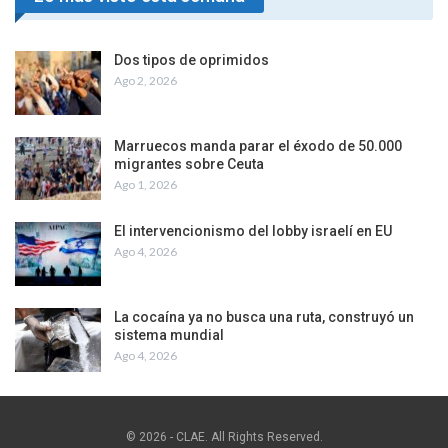
Dos tipos de oprimidos
Ago 2, 2026
Marruecos manda parar el éxodo de 50.000
migrantes sobre Ceuta
Ago 1, 2026
El intervencionismo del lobby israelí en EU
Ago 4, 2026
La cocaína ya no busca una ruta, construyó un
sistema mundial
Ago 4, 2026
© 2026 - CLAE. All Rights Reserved.