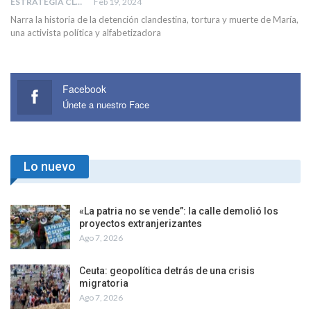
ESTRATEGIA CLAE
Feb 19, 2024
Narra la historia de la detención clandestina, tortura y muerte de María,
una activista política y alfabetizadora
Facebook
Únete a nuestro Face
Lo nuevo
«La patria no se vende”: la calle demolió los
proyectos extranjerizantes
Ago 7, 2026
Ceuta: geopolítica detrás de una crisis
migratoria
Ago 7, 2026