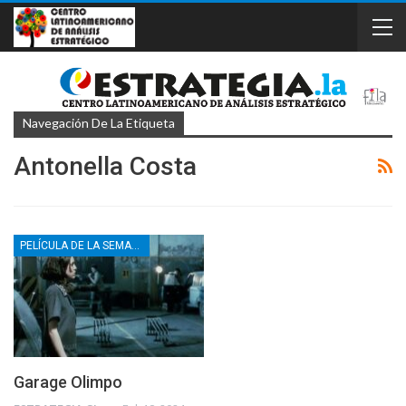
Navegación De La Etiqueta
Antonella Costa
PELÍCULA DE LA SEMANA
Garage Olimpo