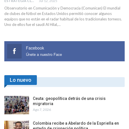
ESTRATEGIA CLAE
Jul 12, 2025
Observatorio en Comunicación y Democracia (Comunican) El mundial
de clubes de fútbol en Estados Unidos permitió conocer algunos
equipos que no están en el radar habitual de los tradicionales torneos.
Uno de ellos fue el saudí Al Hilal,…
Facebook
Únete a nuestro Face
Lo nuevo
Ceuta: geopolítica detrás de una crisis
migratoria
Ago 7, 2026
Colombia recibe a Abelardo de la Espriella en
estado de crispación política