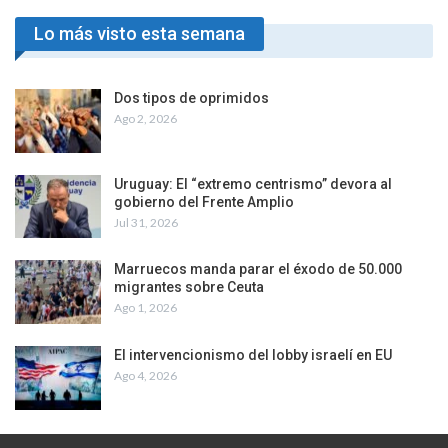
Lo más visto esta semana
Dos tipos de oprimidos
Ago 2, 2026
Uruguay: El “extremo centrismo” devora al
gobierno del Frente Amplio
Jul 31, 2026
Marruecos manda parar el éxodo de 50.000
migrantes sobre Ceuta
Ago 1, 2026
El intervencionismo del lobby israelí en EU
Ago 4, 2026