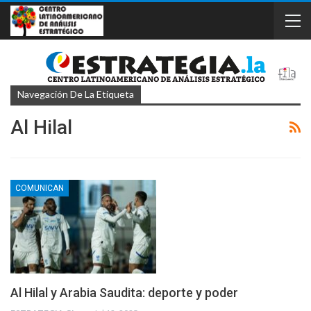
Navegación De La Etiqueta
Al Hilal
COMUNICAN
Al Hilal y Arabia Saudita: deporte y poder