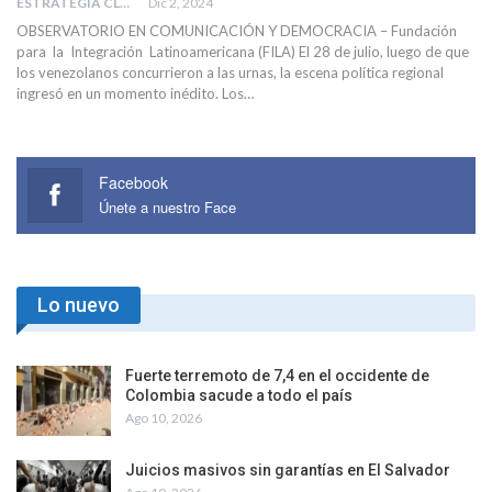
ESTRATEGIA CLAE
Dic 2, 2024
OBSERVATORIO EN COMUNICACIÓN Y DEMOCRACIA – Fundación
para la Integración Latinoamericana (FILA) El 28 de julio, luego de que
los venezolanos concurrieron a las urnas, la escena política regional
ingresó en un momento inédito. Los…
Facebook
Únete a nuestro Face
Lo nuevo
Fuerte terremoto de 7,4 en el occidente de
Colombia sacude a todo el país
Ago 10, 2026
Juicios masivos sin garantías en El Salvador