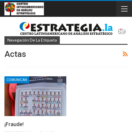
Navegación De La Etiqueta
Actas
COMUNICAN
¡Fraude!