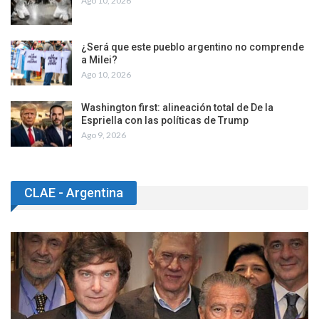
Ago 10, 2026
¿Será que este pueblo argentino no comprende
a Milei?
Ago 10, 2026
Washington first: alineación total de De la
Espriella con las políticas de Trump
Ago 9, 2026
CLAE - Argentina