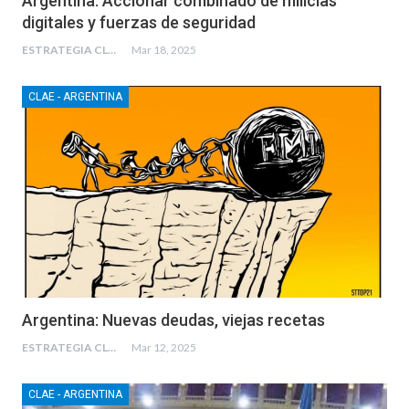
Argentina: Accionar combinado de milicias
digitales y fuerzas de seguridad
ESTRATEGIA CLAE
Mar 18, 2025
CLAE - ARGENTINA
Argentina: Nuevas deudas, viejas recetas
ESTRATEGIA CLAE
Mar 12, 2025
CLAE - ARGENTINA