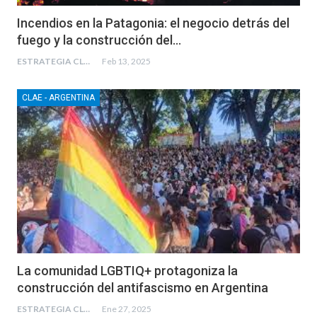
Incendios en la Patagonia: el negocio detrás del
fuego y la construcción del…
ESTRATEGIA CLAE
Feb 13, 2025
CLAE - ARGENTINA
La comunidad LGBTIQ+ protagoniza la
construcción del antifascismo en Argentina
ESTRATEGIA CLAE
Ene 27, 2025