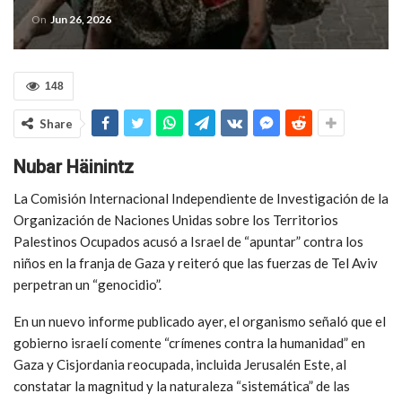
On
Jun 26, 2026
148
Share
Nubar Häinintz
La Comisión Internacional Independiente de Investigación de la
Organización de Naciones Unidas sobre los Territorios
Palestinos Ocupados acusó a Israel de “apuntar” contra los
niños en la franja de Gaza y reiteró que las fuerzas de Tel Aviv
perpetran un “genocidio”.
En un nuevo informe publicado ayer, el organismo señaló que el
gobierno israelí comente “crímenes contra la humanidad” en
Gaza y Cisjordania reocupada, incluida Jerusalén Este, al
constatar la magnitud y la naturaleza “sistemática” de las