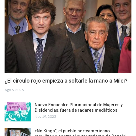
¿El círculo rojo empieza a soltarle la mano a Milei?
Ago 6, 2026
Nuevo Encuentro Plurinacional de Mujeres y
Disidencias, fuera de radares mediáticos
Nov 19, 2025
«No Kings”, el pueblo norteamericano