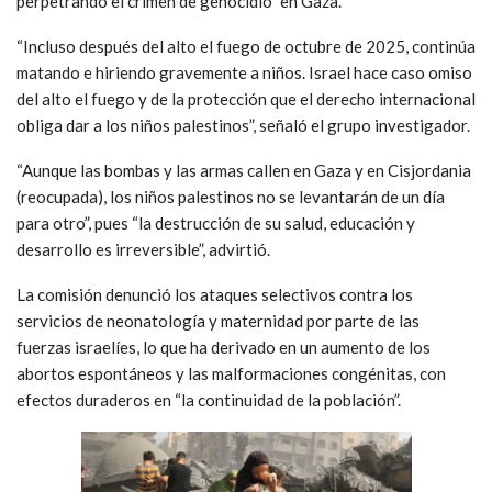
perpetrando el crimen de genocidio” en Gaza.
“Incluso después del alto el fuego de octubre de 2025, continúa
matando e hiriendo gravemente a niños. Israel hace caso omiso
del alto el fuego y de la protección que el derecho internacional
obliga dar a los niños palestinos”, señaló el grupo investigador.
“Aunque las bombas y las armas callen en Gaza y en Cisjordania
(reocupada), los niños palestinos no se levantarán de un día
para otro”, pues “la destrucción de su salud, educación y
desarrollo es irreversible”, advirtió.
La comisión denunció los ataques selectivos contra los
servicios de neonatología y maternidad por parte de las
fuerzas israelíes, lo que ha derivado en un aumento de los
abortos espontáneos y las malformaciones congénitas, con
efectos duraderos en “la continuidad de la población”.