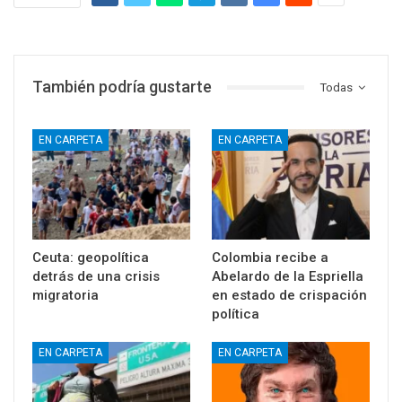
También podría gustarte
Todas
EN CARPETA
EN CARPETA
Ceuta: geopolítica
Colombia recibe a
detrás de una crisis
Abelardo de la Espriella
migratoria
en estado de crispación
política
EN CARPETA
EN CARPETA