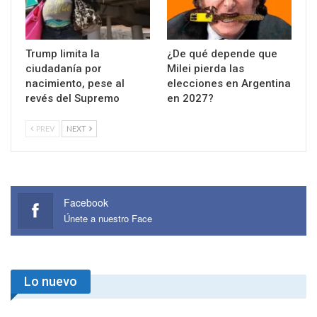
Trump limita la
¿De qué depende que
ciudadanía por
Milei pierda las
nacimiento, pese al
elecciones en Argentina
revés del Supremo
en 2027?
PREV
NEXT
Facebook
Únete a nuestro Face
Lo nuevo