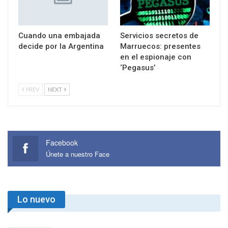
Cuando una embajada
Servicios secretos de
decide por la Argentina
Marruecos: presentes
en el espionaje con
‘Pegasus’
PREV
NEXT
Facebook
Únete a nuestro Face
Lo nuevo