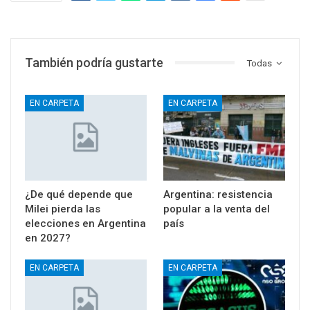
También podría gustarte
Todas
EN CARPETA
EN CARPETA
¿De qué depende que
Argentina: resistencia
Milei pierda las
popular a la venta del
elecciones en Argentina
país
en 2027?
EN CARPETA
EN CARPETA