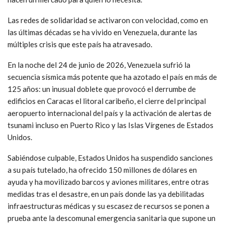
Las redes de solidaridad se activaron con velocidad, como en
las últimas décadas se ha vivido en Venezuela, durante las
múltiples crisis que este país ha atravesado.
En la noche del 24 de junio de 2026, Venezuela sufrió la
secuencia sísmica más potente que ha azotado el país en más de
125 años: un inusual doblete que provocó el derrumbe de
edificios en Caracas el litoral caribeño, el cierre del principal
aeropuerto internacional del país y la activación de alertas de
tsunami incluso en Puerto Rico y las Islas Vírgenes de Estados
Unidos.
Sabiéndose culpable, Estados Unidos ha suspendido sanciones
a su país tutelado, ha ofrecido 150 millones de dólares en
ayuda y ha movilizado barcos y aviones militares, entre otras
medidas tras el desastre, en un país donde las ya debilitadas
infraestructuras médicas y su escasez de recursos se ponen a
prueba ante la descomunal emergencia sanitaria que supone un