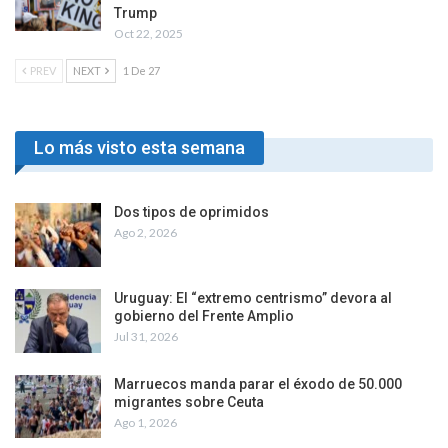
Trump
Oct 22, 2025
PREV
NEXT
1 De 27
Lo más visto esta semana
Dos tipos de oprimidos
Ago 2, 2026
Uruguay: El “extremo centrismo” devora al
gobierno del Frente Amplio
Jul 31, 2026
Marruecos manda parar el éxodo de 50.000
migrantes sobre Ceuta
Ago 1, 2026