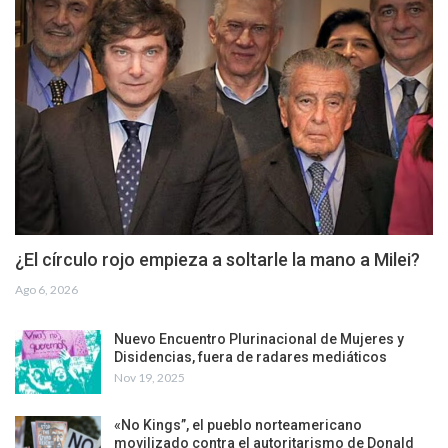
¿El círculo rojo empieza a soltarle la mano a Milei?
Ago 6, 2026
Nuevo Encuentro Plurinacional de Mujeres y
Disidencias, fuera de radares mediáticos
Nov 19, 2025
«No Kings”, el pueblo norteamericano
movilizado contra el autoritarismo de Donald