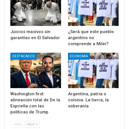
Juicios masivos sin
¿Será que este pueblo
garantías en El Salvador
argentino no
comprende a Milei?
DESTACADOS
ECONOMIA
Washington first:
Argentina, patria o
alineación total de De la
colonia: La tierra, la
Espriella con las
soberanía
políticas de Trump
PREV
NEXT