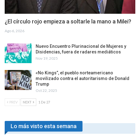
¿El círculo rojo empieza a soltarle la mano a Milei?
Ago 6, 2026
Nuevo Encuentro Plurinacional de Mujeres y
Disidencias, fuera de radares mediáticos
Nov 19, 2025
«No Kings”, el pueblo norteamericano
movilizado contra el autoritarismo de Donald
Trump
Oct 22, 2025
PREV
NEXT
1 De 27
Lo más visto esta semana