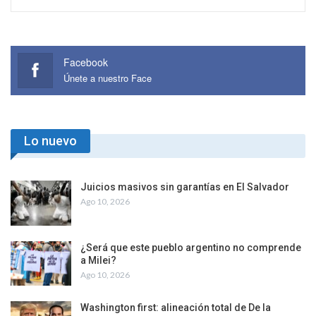
Facebook
Únete a nuestro Face
Lo nuevo
Juicios masivos sin garantías en El Salvador
Ago 10, 2026
¿Será que este pueblo argentino no comprende
a Milei?
Ago 10, 2026
Washington first: alineación total de De la