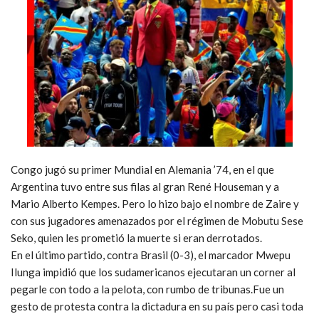
Congo jugó su primer Mundial en Alemania ’74, en el que
Argentina tuvo entre sus filas al gran René Houseman y a
Mario Alberto Kempes.
Pero lo hizo bajo el nombre de Zaire y
con sus jugadores amenazados por el régimen de Mobutu Sese
Seko, quien les prometió la muerte si eran derrotados.
En el último partido, contra Brasil (0-3), el marcador Mwepu
Ilunga impidió que los sudamericanos ejecutaran un corner al
pegarle con todo a la pelota, con rumbo de tribunas.
Fue un
gesto de protesta contra la dictadura en su país pero casi toda