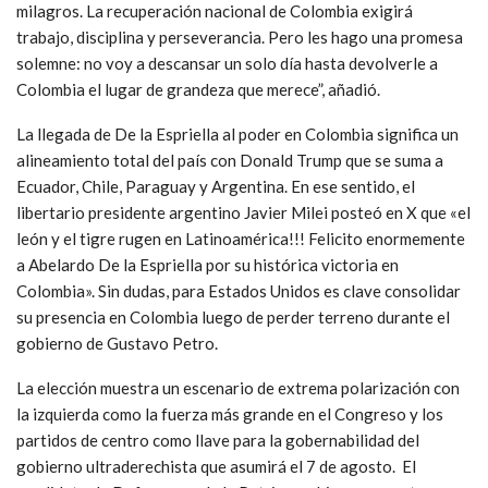
milagros. La recuperación nacional de Colombia exigirá
trabajo, disciplina y perseverancia. Pero les hago una promesa
solemne: no voy a descansar un solo día hasta devolverle a
Colombia el lugar de grandeza que merece”, añadió.
La llegada de De la Espriella al poder en Colombia significa un
alineamiento total del país con Donald Trump que se suma a
Ecuador, Chile, Paraguay y Argentina. En ese sentido, el
libertario presidente argentino Javier Milei posteó en X que «el
león y el tigre rugen en Latinoamérica!!! Felicito enormemente
a Abelardo De la Espriella por su histórica victoria en
Colombia». Sin dudas, para Estados Unidos es clave consolidar
su presencia en Colombia luego de perder terreno durante el
gobierno de Gustavo Petro.
La elección muestra un escenario de extrema polarización con
la izquierda como la fuerza más grande en el Congreso y los
partidos de centro como llave para la gobernabilidad del
gobierno ultraderechista que asumirá el 7 de agosto. El