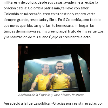
militares y de policía, desde sus casas, ayúdenme a recitar la
oración patria: Colombia patria mía, te llevo con amor,
Colombia en mi corazón, creo en tu destino y espero verte
siempre grande, respetada y libre. En ti Colombia, amo todo lo
que me es querido, tus glorias, tu hermosura, mi hogar, las
tumbas de mis mayores, mis creencias, el fruto de mis esfuerzos,
y la realización de mis sueños”, dijo el presidente electo.
Abelardo de la Espriella y Jose Manuel Restrepo
Agradeció a la fuerza pública: «Gracias por resistir, gracias por