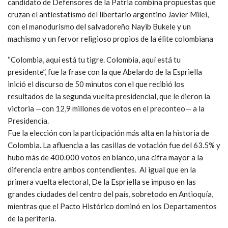
candidato de Defensores de la Patria combina propuestas que
cruzan el antiestatismo del libertario argentino Javier Milei,
con el manodurismo del salvadoreño Nayib Bukele y un
machismo y un fervor religioso propios de la élite colombiana
“Colombia, aquí está tu tigre. Colombia, aquí está tu
presidente”, fue la frase con la que Abelardo de la Espriella
inició el discurso de 50 minutos con el que recibió los
resultados de la segunda vuelta presidencial, que le dieron la
victoria —con 12,9 millones de votos en el preconteo— a la
Presidencia.
Fue la elección con la participación más alta en la historia de
Colombia. La afluencia a las casillas de votación fue del 63.5% y
hubo más de 400.000 votos en blanco, una cifra mayor a la
diferencia entre ambos contendientes. Al igual que en la
primera vuelta electoral, De la Espriella se impuso en las
grandes ciudades del centro del país, sobretodo en Antioquía,
mientras que el Pacto Histórico dominó en los Departamentos
de la periferia.