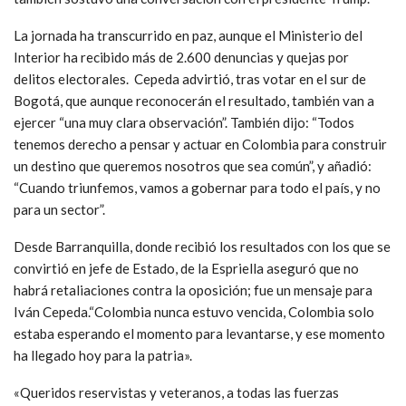
La jornada ha transcurrido en paz, aunque el Ministerio del
Interior ha recibido más de 2.600 denuncias y quejas por
delitos electorales. Cepeda advirtió, tras votar en el sur de
Bogotá, que aunque reconocerán el resultado, también van a
ejercer “una muy clara observación”. También dijo: “Todos
tenemos derecho a pensar y actuar en Colombia para construir
un destino que queremos nosotros que sea común”, y añadió:
“Cuando triunfemos, vamos a gobernar para todo el país, y no
para un sector”.
Desde Barranquilla, donde recibió los resultados con los que se
convirtió en jefe de Estado, de la Espriella aseguró que no
habrá retaliaciones contra la oposición; fue un mensaje para
Iván Cepeda.“Colombia nunca estuvo vencida, Colombia solo
estaba esperando el momento para levantarse, y ese momento
ha llegado hoy para la patria».
«Queridos reservistas y veteranos, a todas las fuerzas