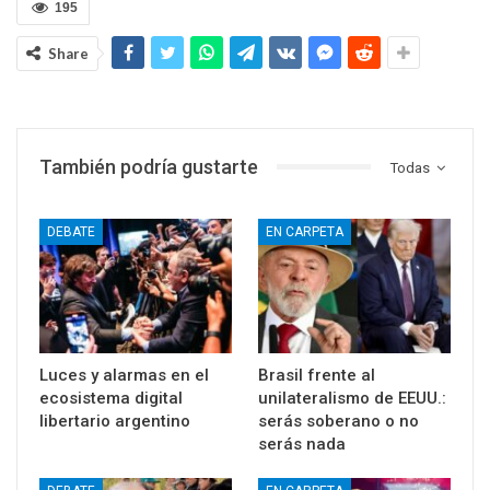
195
Share
También podría gustarte
Todas
DEBATE
EN CARPETA
Luces y alarmas en el
Brasil frente al
ecosistema digital
unilateralismo de EEUU.:
libertario argentino
serás soberano o no
serás nada