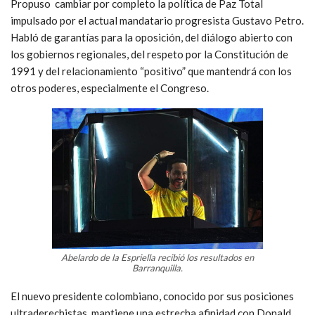
Propuso cambiar por completo la política de Paz Total
impulsado por el actual mandatario progresista Gustavo Petro.
Habló de garantías para la oposición, del diálogo abierto con
los gobiernos regionales, del respeto por la Constitución de
1991 y del relacionamiento “positivo” que mantendrá con los
otros poderes, especialmente el Congreso.
Abelardo de la Espriella recibió los resultados en
Barranquilla.
El nuevo presidente colombiano, conocido por sus posiciones
ultraderechistas, mantiene una estrecha afinidad con Donald