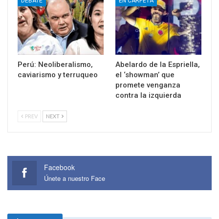
DEBATE
EN CARPETA
Perú: Neoliberalismo,
Abelardo de la Espriella,
caviarismo y terruqueo
el ‘showman’ que
promete venganza
contra la izquierda
PREV
NEXT
Facebook
Únete a nuestro Face