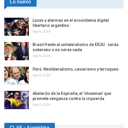
Lo nuevo
Luces y alarmas en el ecosistema digital
libertario argentino
Ago 8, 2026
Brasil frente al unilateralismo de EEUU.: serás
soberano o no serás nada
Ago 8, 2026
Perú: Neoliberalismo, caviarismo y terruqueo
Ago 8, 2026
Abelardo de la Espriella, el ‘showman’ que
promete venganza contra la izquierda
Ago 8, 2026
CLAE - Argentina