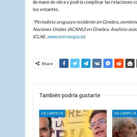
de mano de obra y podría complicar las relaciones c
los votantes.
*Periodista uruguayo residente en Ginebra, exmiemb
Naciones Unidas (ACANU) en Ginebra. Analista asoci
(CLAE,
www.estrategia.la
)
Share
También podría gustarte
EN CARPETA
EN CARPETA