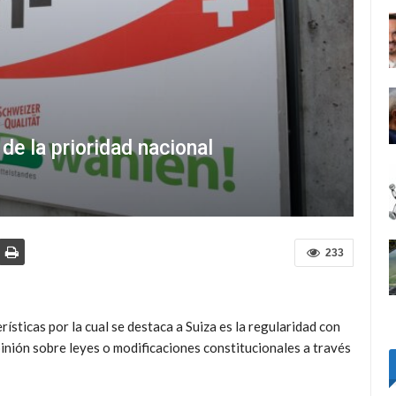
 de la prioridad nacional
233
rísticas por la cual se destaca a Suiza es la regularidad con
inión sobre leyes o modificaciones constitucionales a través