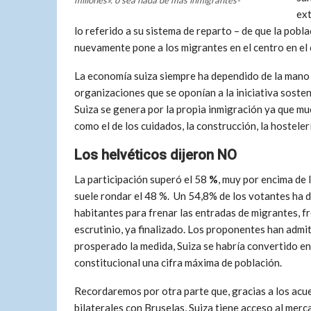
ext
lo referido a su sistema de reparto – de que la pobl
nuevamente pone a los migrantes en el centro en el
La economía suiza siempre ha dependido de la mano 
organizaciones que se oponían a la iniciativa sosten
Suiza se genera por la propia inmigración ya que m
como el de los cuidados, la construcción, la hostelerí
Los helvéticos dijeron NO
La participación superó el 58
%
, muy por encima de 
suele rondar el 48 %.
Un 54,8% de los votantes ha d
habitantes para frenar las entradas de migrantes, f
escrutinio, ya finalizado. Los proponentes han admi
prosperado la medida, Suiza se habría convertido en 
constitucional una cifra máxima de población.
Recordaremos por otra parte que, gracias a los acu
bilaterales con Bruselas, Suiza tiene acceso al merc