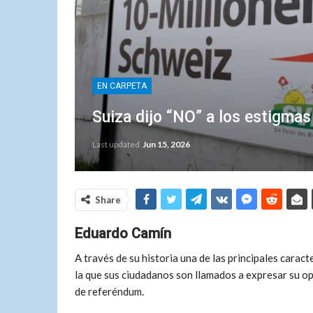
EN CARPETA
Suiza dijo “NO” a los estigmas
Last updated
Jun 15, 2026
Share
Eduardo Camín
A través de su historia una de las principales caracte
la que sus ciudadanos son llamados a expresar su op
de referéndum.