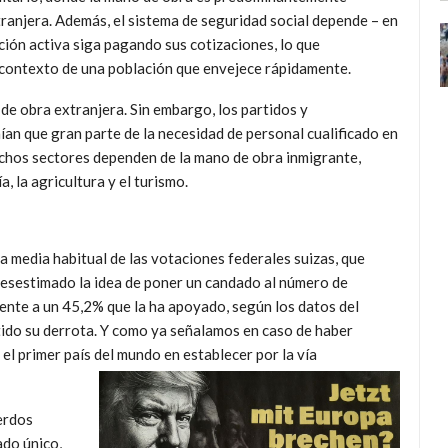
ranjera. Además, el sistema de seguridad social depende – en
ación activa siga pagando sus cotizaciones, lo que
 contexto de una población que envejece rápidamente.
de obra extranjera. Sin embargo, los partidos y
ían que gran parte de la necesidad de personal cualificado en
uchos sectores dependen de la mano de obra inmigrante,
a, la agricultura y el turismo.
la media habitual de las votaciones federales suizas, que
esestimado la idea de poner un candado al número de
rente a un 45,2% que la ha apoyado, según los datos del
tido su derrota. Y como ya señalamos en caso de haber
el primer país del mundo en establecer por la vía
erdos
ado único,