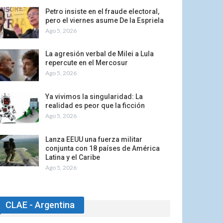
Petro insiste en el fraude electoral,
pero el viernes asume De la Espriela
Ago 5, 2026
La agresión verbal de Milei a Lula
repercute en el Mercosur
Ago 5, 2026
Ya vivimos la singularidad: La
realidad es peor que la ficción
Ago 5, 2026
Lanza EEUU una fuerza militar
conjunta con 18 países de América
Latina y el Caribe
Ago 5, 2026
CLAE - Argentina