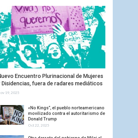
Nuevo Encuentro Plurinacional de Mujeres
 Disidencias, fuera de radares mediáticos
ov 19, 2025
«No Kings”, el pueblo norteamericano
movilizado contra el autoritarismo de
Donald Trump
Oct 22, 2025