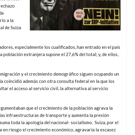
 rechazo
 de
io a la
al de Suiza
.
ores, especialmente los cualificados, han entrado en el país
 población extranjera supone el 27,6% del total; y, de ellos,
 inmigración y el crecimiento demográfico siguen ocupando un
ada coincidió además con otra consulta federal en la que
los
r el acceso al servicio civil, la alternativa al servicio
argumentaban que el crecimiento de la población agrava la
 las infraestructuras de transporte y aumenta la presión
e suma toda la apología del nacional- socialismo. Suiza, por el
ía en riesgo el crecimiento económico, agravaría la escasez