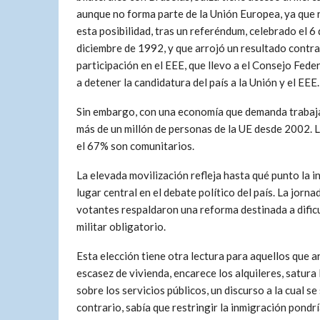
aunque no forma parte de la Unión Europea, ya que
esta posibilidad, tras un referéndum, celebrado el 6
diciembre de 1992, y que arrojó un resultado contrar
participación en el EEE, que llevo a el Consejo Feder
a detener la candidatura del país a la Unión y el EEE
Sin embargo, con una economía que demanda trabajad
más de un millón de personas de la UE desde 2002. La
el 67% son comunitarios.
La elevada movilización refleja hasta qué punto la
lugar central en el debate político del país. La jorn
votantes respaldaron una reforma destinada a dificulta
militar obligatorio.
Esta elección tiene otra lectura para aquellos que 
escasez de vivienda, encarece los alquileres, satura
sobre los servicios públicos, un discurso a la cual s
contrario, sabía que restringir la inmigración pondr