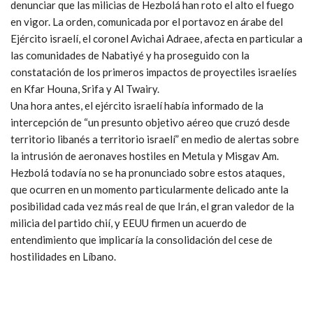
denunciar que las milicias de Hezbolá han roto el alto el fuego
en vigor. La orden, comunicada por el portavoz en árabe del
Ejército israelí, el coronel Avichai Adraee, afecta en particular a
las comunidades de Nabatiyé y ha proseguido con la
constatación de los primeros impactos de proyectiles israelíes
en Kfar Houna, Srifa y Al Twairy.
Una hora antes, el ejército israelí había informado de la
intercepción de “un presunto objetivo aéreo que cruzó desde
territorio libanés a territorio israelí” en medio de alertas sobre
la intrusión de aeronaves hostiles en Metula y Misgav Am.
Hezbolá todavía no se ha pronunciado sobre estos ataques,
que ocurren en un momento particularmente delicado ante la
posibilidad cada vez más real de que Irán, el gran valedor de la
milicia del partido chií, y EEUU firmen un acuerdo de
entendimiento que implicaría la consolidación del cese de
hostilidades en Líbano.