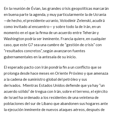
En la reunión de Évian, las grandes crisis geopolíticas marcarán
en buena parte la agenda, y muy particularmente la de Ucrania
—de hecho, el presidente ucranio, Volodímir Zelenski, acudirá
como invitado al encuentro— y sobre todo la de Irán, en un
momento en el que la firma de un acuerdo entre Teherán y
Washington podría ser inminente. Francia quiere, en cualquier
caso, que este G7 sea una cumbre de “gestión de crisis” con
“resultados concretos”, según avanzaron fuentes
gubernamentales en la antesala de su inicio.
El esperado pacto con Irán pondría fin a un conflicto que se
prolonga desde hace meses en Oriente Próximo y que amenaza
a la cadena de suministro global del petróleo y sus
derivados. Mientras Estados Unidos defiende que ya hay “un
acuerdo sólido” de tregua con Irán, sobre el terreno, el ejército
de Israel ha ordenado a los residentes de una veintena de
poblaciones del sur de Líbano que abandonen sus hogares ante
la ejecución inminente de nuevos ataques aéreos, después de