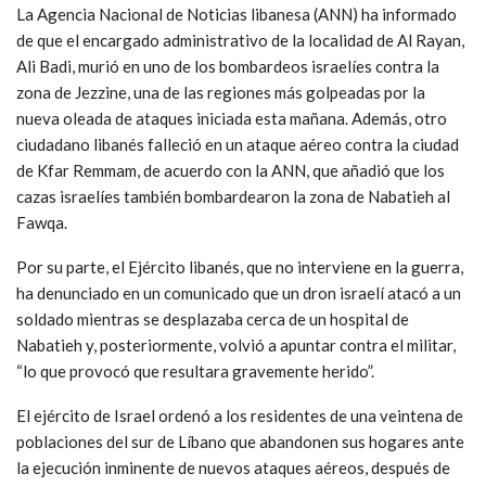
La Agencia Nacional de Noticias libanesa (ANN) ha informado
de que el encargado administrativo de la localidad de Al Rayan,
Ali Badi, murió en uno de los bombardeos israelíes contra la
zona de Jezzine, una de las regiones más golpeadas por la
nueva oleada de ataques iniciada esta mañana. Además, otro
ciudadano libanés falleció en un ataque aéreo contra la ciudad
de Kfar Remmam, de acuerdo con la ANN, que añadió que los
cazas israelíes también bombardearon la zona de Nabatieh al
Fawqa.
Por su parte, el Ejército libanés, que no interviene en la guerra,
ha denunciado en un comunicado que un dron israelí atacó a un
soldado mientras se desplazaba cerca de un hospital de
Nabatieh y, posteriormente, volvió a apuntar contra el militar,
“lo que provocó que resultara gravemente herido”.
El ejército de Israel ordenó a los residentes de una veintena de
poblaciones del sur de Líbano que abandonen sus hogares ante
la ejecución inminente de nuevos ataques aéreos, después de