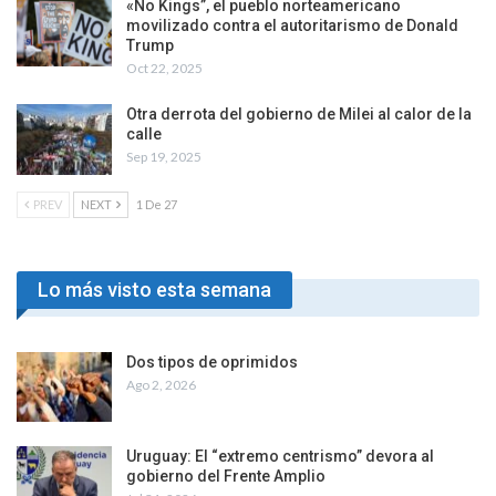
«No Kings”, el pueblo norteamericano
movilizado contra el autoritarismo de Donald
Trump
Oct 22, 2025
Otra derrota del gobierno de Milei al calor de la
calle
Sep 19, 2025
PREV
NEXT
1 De 27
Lo más visto esta semana
Dos tipos de oprimidos
Ago 2, 2026
Uruguay: El “extremo centrismo” devora al
gobierno del Frente Amplio