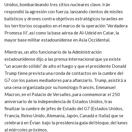
Unidos, bombardeando tres sitios nucleares clave. Irán
respondió la agresión con fuerza, lanzando cientos de misiles
balísticos y drones contra objetivos estratégicos israelíes en
los territorios ocupados en el marco de la operación ‘Verdadera
Promesa III’, así como la base aérea de Al-Udeid en Catar, la
mayor base militar estadounidense en Asia Occidental.
Mientras, un alto funcionario de la Administración
estadounidense dijo a las prensa internacional que ya existe
“un acuerdo sólido” de alto el fuego y que el presidente Donald
Trump tiene prevista una ronda de contactos en la cumbre del
G7 con los países mediadores para afianzarlo. Trump, asistirá a
una cena organizada por su homólogo francés, Emmanuel
Macron, en el Palacio de Versalles, para conmemorar el 250
aniversario de la independencia de Estados Unidos, tras
finalizar la cumbre de jefes de Estado del G7 (Estados Unidos,
Francia, Reino Unido, Alemania, Japón, Canadá e Italia) que se
celebrará en Évian bajo la presidencia gala del bloque, del lunes
al miércoles próximos.