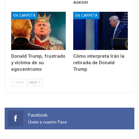
asesor
EN CARPETA
EN CARPETA
Donald Trump, frustrado
Cómo interpreta Irán la
y víctima de su
retirada de Donald
egocentrismo
Trump
PREV
NEXT
Facebook
Únete a nuestro Face