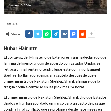
On
Jun 13, 2026
175
Share
Nubar Häinintz
El portavoz del Ministerio de Exteriores iraní ha declarado que
la firma del memorándum de acuerdo con Estados Unidos se
retrasa y finalmente no tendrá lugar este domingo. Esmaeil
Baghaei ha llamado además a la cautela después de que el
primer ministro de Pakistán, Shehbaz Sharif, afirmase que la
tregua podía alcanzarse en las próximas 24 horas.
El primer ministro de Pakistán, Shehbaz Sharif, dijo que Estados
Unidos e Irán han acordado un marco para un pacto de paz que
pondría fin al conflicto que se prolonga desde hace meses en