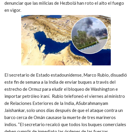
denunciar que las milicias de Hezbolá han roto el alto el fuego
en vigor.
El secretario de Estado estadounidense, Marco Rubio, disuadió
este fin de semana a la India de enviar buques a través del
estrecho de Ormuz para eludir el bloqueo de Washington e
importar petróleo iraní. Rubio telefoneó el viernes al ministro
de Relaciones Exteriores de la India, ASubrahmanyam
Jaishankar, solo unos días después de que el ataque contra un
barco cerca de Omán causase la muerte de tres marineros
indios. “El secretario recalcó que todos los buques comerciales
deben cumplir de inmediato las órdenes de las fuerzas