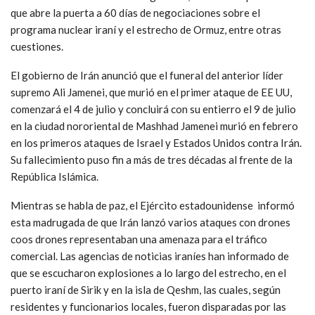
que abre la puerta a 60 días de negociaciones sobre el
programa nuclear iraní y el estrecho de Ormuz, entre otras
cuestiones.
El gobierno de Irán anunció que el funeral del anterior líder
supremo Ali Jamenei, que murió en el primer ataque de EE UU,
comenzará el 4 de julio y concluirá con su entierro el 9 de julio
en la ciudad nororiental de Mashhad Jamenei murió en febrero
en los primeros ataques de Israel y Estados Unidos contra Irán.
Su fallecimiento puso fin a más de tres décadas al frente de la
República Islámica.
Mientras se habla de paz, el Ejército estadounidense informó
esta madrugada de que Irán lanzó varios ataques con drones
coos drones representaban una amenaza para el tráfico
comercial. Las agencias de noticias iraníes han informado de
que se escucharon explosiones a lo largo del estrecho, en el
puerto iraní de Sirik y en la isla de Qeshm, las cuales, según
residentes y funcionarios locales, fueron disparadas por las