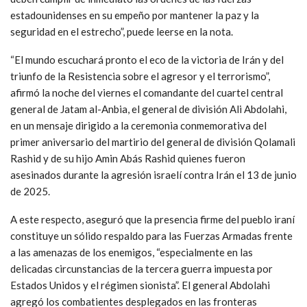
estadounidenses en su empeño por mantener la paz y la
seguridad en el estrecho”, puede leerse en la nota.
“El mundo escuchará pronto el eco de la victoria de Irán y del
triunfo de la Resistencia sobre el agresor y el terrorismo”,
afirmó la noche del viernes el comandante del cuartel central
general de Jatam al-Anbia, el general de división Ali Abdolahi,
en un mensaje dirigido a la ceremonia conmemorativa del
primer aniversario del martirio del general de división Qolamali
Rashid y de su hijo Amin Abás Rashid quienes fueron
asesinados durante la agresión israelí contra Irán el 13 de junio
de 2025.
A este respecto, aseguró que la presencia firme del pueblo iraní
constituye un sólido respaldo para las Fuerzas Armadas frente
a las amenazas de los enemigos, “especialmente en las
delicadas circunstancias de la tercera guerra impuesta por
Estados Unidos y el régimen sionista”. El general Abdolahi
agregó los combatientes desplegados en las fronteras