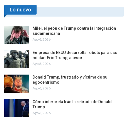
Lo nuevo
Milei, el peón de Trump contra la integración
sudamericana
Ago 6, 2026
Empresa de EEUU desarrolla robots para uso
militar: Eric Trump, asesor
Ago 6, 2026
Donald Trump, frustrado y víctima de su
egocentrismo
Ago 6, 2026
Cómo interpreta Irán la retirada de Donald
Trump
Ago 6, 2026