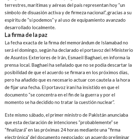
terrestres, marítimas y aéreas del país representan hoy “un
símbolo de disuasión activa y de firmeza nacional”, gracias a su
espíritu de “sí podemos” y al uso de equipamiento avanzado
desarrollado localmente.
La firma de la paz
La fecha exacta de la firma del memorándum de Islamabad no
será el domingo, según ha declarado el portavoz del Ministerio
de Asuntos Exteriores de Irán, Esmaeil Baghaei, en informa la
prensa local. Baghaei ha señalado que no se podía descartar la
posibilidad de que el acuerdo se firmara en los próximos días,
pero ha añadido que es necesario actuar con cautela a la hora
de fijar una fecha. El portavoz iraní ha insistido en que el
documento “se concentra en el fin de la guerra y por el
momento se ha decidido no tratar la cuestión nuclear”.
Este mismo sábado, el primer ministro de Pakistán anunciaba
que esta declaración de intenciones “probablemente” se
“finalizará” en las próximas 24 horas mediante una “firma
electrónica” del documento negociado; un acuerdo preliminar