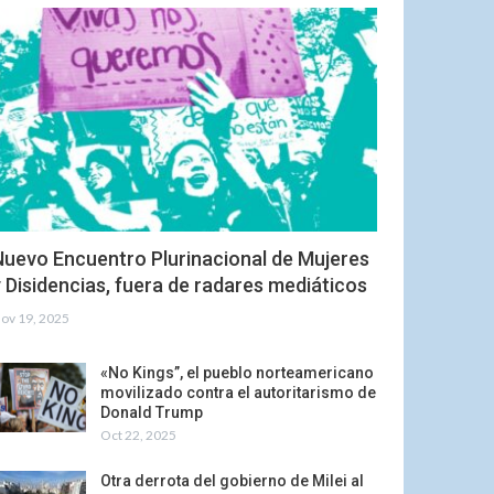
Nuevo Encuentro Plurinacional de Mujeres
 Disidencias, fuera de radares mediáticos
ov 19, 2025
«No Kings”, el pueblo norteamericano
movilizado contra el autoritarismo de
Donald Trump
Oct 22, 2025
Otra derrota del gobierno de Milei al