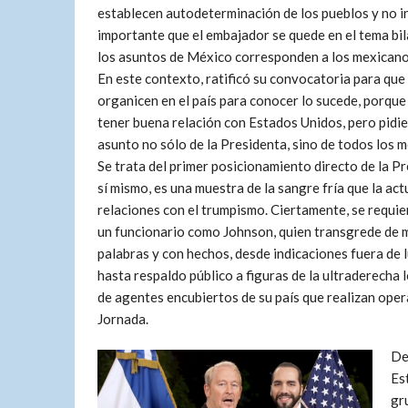
establecen autodeterminación de los pueblos y no in
importante que el embajador se quede en el tema bil
los asuntos de México corresponden a los mexicano
En este contexto, ratificó su convocatoria para que
organicen en el país para conocer lo sucede, porqu
tener buena relación con Estados Unidos, pero pidie
asunto no sólo de la Presidenta, sino de todos los 
Se trata del primer posicionamiento directo de la P
sí mismo, es una muestra de la sangre fría que la ac
relaciones con el trumpismo. Ciertamente, se requie
un funcionario como Johnson, quien transgrede de m
palabras y con hechos, desde indicaciones fuera de
hasta respaldo público a figuras de la ultraderecha
de agentes encubiertos de su país que realizan opera
Jornada.
De
Es
gr