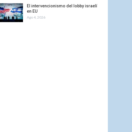
El intervencionismo del lobby israelí
en EU
Ago 4, 2026