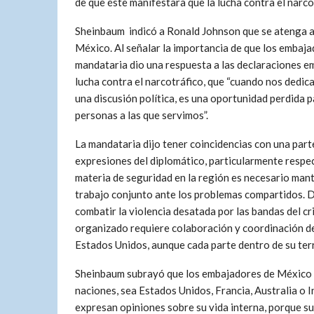
de que éste manifestara que la lucha contra el narco
Sheinbaum indicó a Ronald Johnson que se atenga a t
México. Al señalar la importancia de que los embaja
mandataria dio una respuesta a las declaraciones emi
lucha contra el narcotráfico, que “cuando nos dedi
una discusión política, es una oportunidad perdida 
personas a las que servimos”.
La mandataria dijo tener coincidencias con una part
expresiones del diplomático, particularmente respe
materia de seguridad en la región es necesario mant
trabajo conjunto ante los problemas compartidos. 
combatir la violencia desatada por las bandas del c
organizado requiere colaboración y coordinación d
Estados Unidos, aunque cada parte dentro de su terr
Sheinbaum subrayó que los embajadores de México 
naciones, sea Estados Unidos, Francia, Australia o I
expresan opiniones sobre su vida interna, porque su