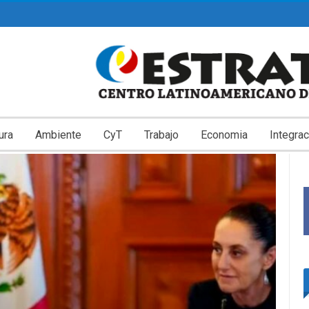
ura
Ambiente
CyT
Trabajo
Economia
Integrac