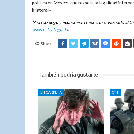
política en México, que respete la legalidad interna
bilateral».
*Antropólogo y economista mexicano, asociado al
Ce
www.estrategia.la
)
Share
También podría gustarte
EN CARPETA
CYT