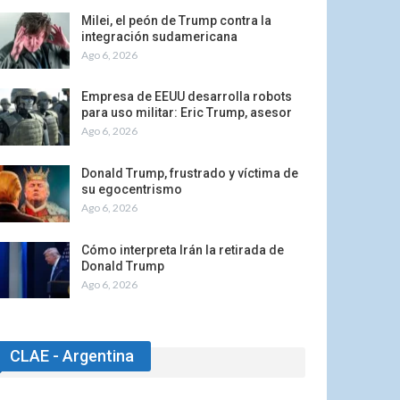
Milei, el peón de Trump contra la
integración sudamericana
Ago 6, 2026
Empresa de EEUU desarrolla robots
para uso militar: Eric Trump, asesor
Ago 6, 2026
Donald Trump, frustrado y víctima de
su egocentrismo
Ago 6, 2026
Cómo interpreta Irán la retirada de
Donald Trump
Ago 6, 2026
CLAE - Argentina