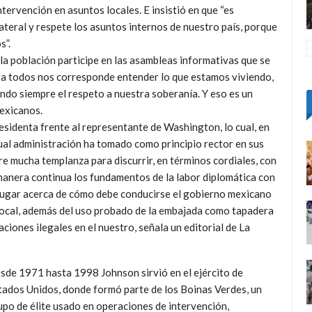
tervención en asuntos locales. E insistió en que “es
ateral y respete los asuntos internos de nuestro país, porque
s”.
 la población participe en las asambleas informativas que se
e a todos nos corresponde entender lo que estamos viviendo,
ndo siempre el respeto a nuestra soberanía. Y eso es un
mexicanos.
residenta frente al representante de Washington, lo cual, en
tual administración ha tomado como principio rector en sus
re mucha templanza para discurrir, en términos cordiales, con
anera continua los fundamentos de la labor diplomática con
 lugar acerca de cómo debe conducirse el gobierno mexicano
 local, además del uso probado de la embajada como tapadera
ciones ilegales en el nuestro, señala un editorial de La
sde 1971 hasta 1998 Johnson sirvió en el ejército de
tados Unidos, donde formó parte de los Boinas Verdes, un
upo de élite usado en operaciones de intervención,