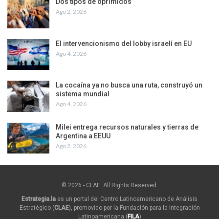
Dos tipos de oprimidos
Ago 2, 2026
El intervencionismo del lobby israelí en EU
Ago 4, 2026
La cocaína ya no busca una ruta, construyó un
sistema mundial
Ago 4, 2026
Milei entrega recursos naturales y tierras de
Argentina a EEUU
Ago 2, 2026
© 2026 - CLAE. All Rights Reserved.
Estrategia.la
es un portal del Centro Latinoamericano de Análisis
Estratégico (
CLAE
), promovido por la Fundación para la Integración
Latinoamericana (
FILA
)