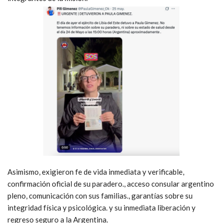
Asimismo, exigieron fe de vida inmediata y verificable,
confirmación oficial de su paradero., acceso consular argentino
pleno, comunicación con sus familias., garantías sobre su
integridad física y psicológica. y su inmediata liberación y
regreso seguro a la Argentina.