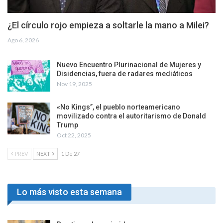
¿El círculo rojo empieza a soltarle la mano a Milei?
Ago 6, 2026
Nuevo Encuentro Plurinacional de Mujeres y
Disidencias, fuera de radares mediáticos
Nov 19, 2025
«No Kings”, el pueblo norteamericano
movilizado contra el autoritarismo de Donald
Trump
Oct 22, 2025
PREV
NEXT
1 De 27
Lo más visto esta semana