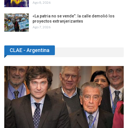
Ago 8, 2026
«La patria no se vende”: la calle demolió los
proyectos extranjerizantes
Ago 7, 2026
CLAE - Argentina