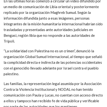
En las últimas horas comenzó a circular un video difundido por
un medio de comunicación de Libia oriental y posteriormente
replicado por la organización Maghreb Sumud. Según la
información difundida junto a esas imágenes, personas
integrantes de la misión humanitaria internacional habrían sido
trasladadas y presentadas ante autoridades judiciales en
Bengasi, región libia que no responde a las autoridades de
Trípoli.
“La solidaridad con Palestina no es un crimen”, denunció la
organización Global Sumud Internacional, al tiempo que señaló
la complicidad directa e indirecta de las potencias occidentales
con el genocidio llevado adelante por Israel contra el pueblo
palestino.
Las familias, la representación legal asumida por la Asociación
Contra la Violencia Institucional y NODAL no han tenido
comunicación con Paula y Lucas, no cuentan con acceso directo
a ellos y tampoco han recibido fe de vida pública y verificable
por parte de las autoridades que los mantienen