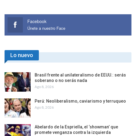
Facebook
Únete a nuestro Face
Lo nuevo
Brasil frente al unilateralismo de EEUU.: serás
soberano o no serás nada
Ago 8, 2026
Perú: Neoliberalismo, caviarismo y terruqueo
Ago 8, 2026
Abelardo de la Espriella, el ‘showman’ que
promete venganza contra la izquierda