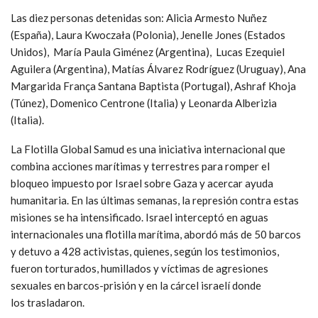
Las diez personas detenidas son: Alicia Armesto Nuñez
(España), Laura Kwoczała (Polonia), Jenelle Jones (Estados
Unidos), María Paula Giménez (Argentina), Lucas Ezequiel
Aguilera (Argentina), Matías Álvarez Rodríguez (Uruguay), Ana
Margarida França Santana Baptista (Portugal), Ashraf Khoja
(Túnez), Domenico Centrone (Italia) y Leonarda Alberizia
(Italia).
La Flotilla Global Samud es una iniciativa internacional que
combina acciones marítimas y terrestres para romper el
bloqueo impuesto por Israel sobre Gaza y acercar ayuda
humanitaria. En las últimas semanas, la represión contra estas
misiones se ha intensificado. Israel interceptó en aguas
internacionales una flotilla marítima, abordó más de 50 barcos
y detuvo a 428 activistas, quienes, según los testimonios,
fueron torturados, humillados y víctimas de agresiones
sexuales en barcos-prisión y en la cárcel israelí donde
los trasladaron.