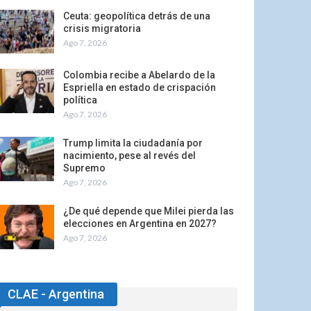
Ceuta: geopolítica detrás de una
crisis migratoria
Ago 7, 2026
Colombia recibe a Abelardo de la
Espriella en estado de crispación
política
Ago 7, 2026
Trump limita la ciudadanía por
nacimiento, pese al revés del
Supremo
Ago 7, 2026
¿De qué depende que Milei pierda las
elecciones en Argentina en 2027?
Ago 7, 2026
CLAE - Argentina