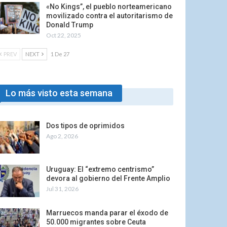
«No Kings”, el pueblo norteamericano
movilizado contra el autoritarismo de
Donald Trump
Oct 22, 2025
PREV
NEXT
1 De 27
Lo más visto esta semana
Dos tipos de oprimidos
Ago 2, 2026
Uruguay: El “extremo centrismo”
devora al gobierno del Frente Amplio
Jul 31, 2026
Marruecos manda parar el éxodo de
50.000 migrantes sobre Ceuta