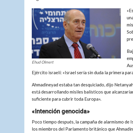
«Es
una
mis
Sob
pre
Ba
emp
Ehud Olmert
Aus
Ejército israelí: «Israel sería sin duda la primera par
Ahmadineyad estaba tan desquiciado, dijo Netanyahu,
está desarrollando misiles balísticos que alcanzarí
suficiente para cubrir toda Europa».
«Intención genocida»
Poco tiempo después, la campaña de alarmismo de Is
los miembros del Parlamento británico que Ahmadin