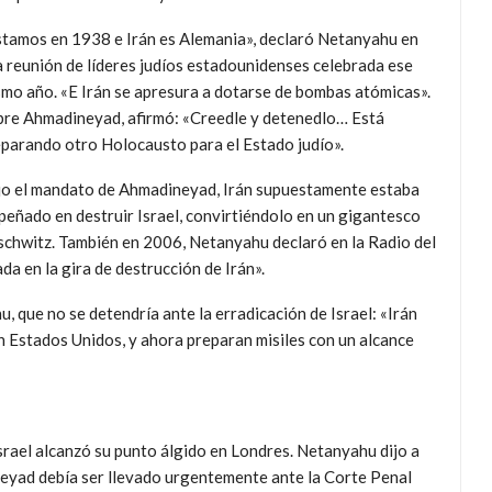
tamos en 1938 e Irán es Alemania», declaró Netanyahu en
 reunión de líderes judíos estadounidenses celebrada ese
mo año. «E Irán se apresura a dotarse de bombas atómicas».
re Ahmadineyad, afirmó: «Creedle y detenedlo… Está
parando otro Holocausto para el Estado judío».
jo el mandato de Ahmadineyad, Irán supuestamente estaba
eñado en destruir Israel, convirtiéndolo en un gigantesco
chwitz. También en 2006, Netanyahu declaró en la Radio del
ada en la gira de destrucción de Irán».
 que no se detendría ante la erradicación de Israel: «Irán
an Estados Unidos, y ahora preparan misiles con un alcance
rael alcanzó su punto álgido en Londres. Netanyahu dijo a
eyad debía ser llevado urgentemente ante la Corte Penal