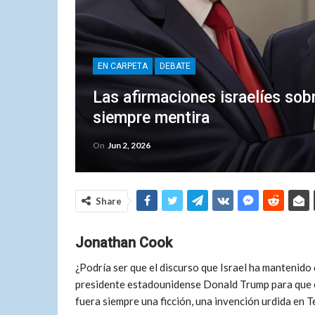
EN CARPETA
DEBATE
Las afirmaciones israelíes sob
siempre mentira
On
Jun 2, 2026
Share
Jonathan Cook
¿Podría ser que el discurso que Israel ha mantenido
presidente estadounidense Donald Trump para que 
fuera siempre una ficción, una invención urdida en T