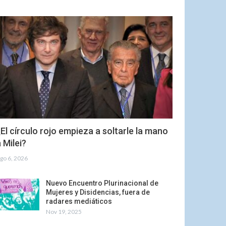
El círculo rojo empieza a soltarle la mano
 Milei?
go 6, 2026
Nuevo Encuentro Plurinacional de
Mujeres y Disidencias, fuera de
radares mediáticos
Nov 19, 2025