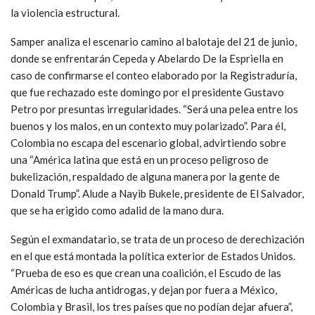
la violencia estructural.
Samper analiza el escenario camino al balotaje del 21 de junio,
donde se enfrentarán Cepeda y Abelardo De la Espriella en
caso de confirmarse el conteo elaborado por la Registraduría,
que fue rechazado este domingo por el presidente Gustavo
Petro por presuntas irregularidades. “Será una pelea entre los
buenos y los malos, en un contexto muy polarizado”. Para él,
Colombia no escapa del escenario global, advirtiendo sobre
una “América latina que está en un proceso peligroso de
bukelización, respaldado de alguna manera por la gente de
Donald Trump”. Alude a Nayib Bukele, presidente de El Salvador,
que se ha erigido como adalid de la mano dura.
Según el exmandatario, se trata de un proceso de derechización
en el que está montada la política exterior de Estados Unidos.
“Prueba de eso es que crean una coalición, el Escudo de las
Américas de lucha antidrogas, y dejan por fuera a México,
Colombia y Brasil, los tres países que no podían dejar afuera”,