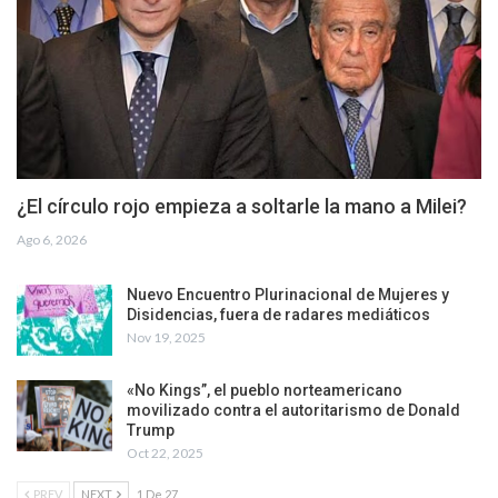
¿El círculo rojo empieza a soltarle la mano a Milei?
Ago 6, 2026
Nuevo Encuentro Plurinacional de Mujeres y
Disidencias, fuera de radares mediáticos
Nov 19, 2025
«No Kings”, el pueblo norteamericano
movilizado contra el autoritarismo de Donald
Trump
Oct 22, 2025
PREV
NEXT
1 De 27