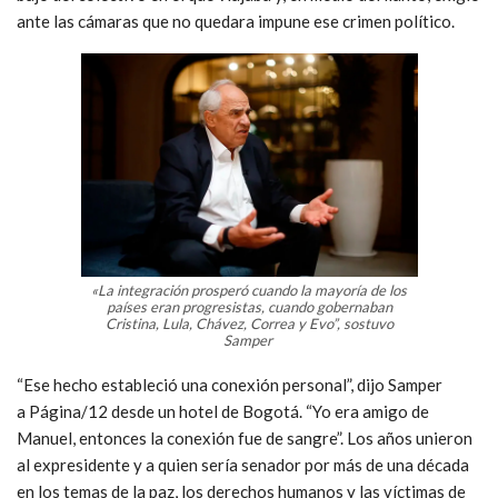
ante las cámaras que no quedara impune ese crimen político.
«La integración prosperó cuando la mayoría de los
países eran progresistas, cuando gobernaban
Cristina, Lula, Chávez, Correa y Evo”, sostuvo
Samper
“Ese hecho estableció una conexión personal”, dijo Samper
a Página/12 desde un hotel de Bogotá. “Yo era amigo de
Manuel, entonces la conexión fue de sangre”. Los años unieron
al expresidente y a quien sería senador por más de una década
en los temas de la paz, los derechos humanos y las víctimas de