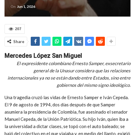
On
Jun 1, 2026
207
Share
Mercedes López San Miguel
El expresidente colombiano Ernesto Samper, exsecretario
general de la Unasur considera que las relaciones
internacionales ya no se están dando entre Estados, sino entre
gobiernos del mismo signo ideológico.
Una tragedia cruzó las vidas de Ernesto Samper e Iván Cepeda.
El 9 de agosto de 1994, dos días después de que Samper
asumiera la presidencia de Colombia, fue asesinado el senador
Manuel Cepeda, de la Unión Patriótica. Su hijo Iván, quien iba a
la universidad a dictar clases, se topó con el auto baleado; se
bajó del colectivo en el que viajaba y, en medio del llanto, exigió