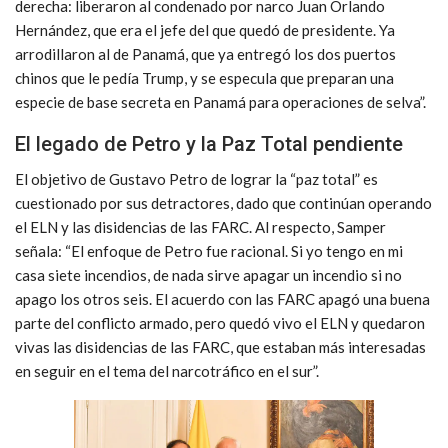
derecha: liberaron al condenado por narco Juan Orlando
Hernández, que era el jefe del que quedó de presidente. Ya
arrodillaron al de Panamá, que ya entregó los dos puertos
chinos que le pedía Trump, y se especula que preparan una
especie de base secreta en Panamá para operaciones de selva”.
El legado de Petro y la Paz Total pendiente
El objetivo de Gustavo Petro de lograr la “paz total” es
cuestionado por sus detractores, dado que continúan operando
el ELN y las disidencias de las FARC. Al respecto, Samper
señala: “El enfoque de Petro fue racional. Si yo tengo en mi
casa siete incendios, de nada sirve apagar un incendio si no
apago los otros seis. El acuerdo con las FARC apagó una buena
parte del conflicto armado, pero quedó vivo el ELN y quedaron
vivas las disidencias de las FARC, que estaban más interesadas
en seguir en el tema del narcotráfico en el sur”.