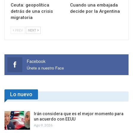
Ceuta: geopolítica
Cuando una embajada
detrás de una crisis
decide por la Argentina
migratoria
PREV
NEXT
Facebook
Únete a nuestro Face
Lo nuevo
Irán considera que es el mejor momento para
un acuerdo con EEUU
Ago 9, 2026