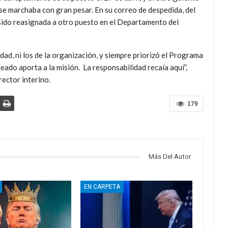
 se marchaba con gran pesar. En su correo de despedida, del
 sido reasignada a otro puesto en el Departamento del
idad, ni los de la organización, y siempre priorizó el Programa
ado aporta a la misión. La responsabilidad recaía aquí”,
rector interino.
179
Más Del Autor
EN CARPETA