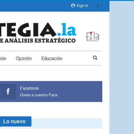
Sign In
ión
Opinión
Educación
Facebook
Únete a nuestro Face
Lo nuevo