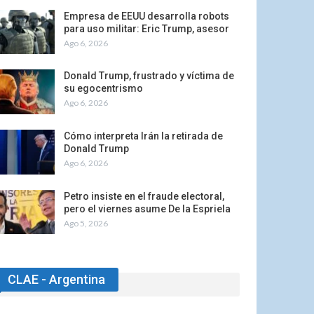
Empresa de EEUU desarrolla robots
para uso militar: Eric Trump, asesor
Ago 6, 2026
Donald Trump, frustrado y víctima de
su egocentrismo
Ago 6, 2026
Cómo interpreta Irán la retirada de
Donald Trump
Ago 6, 2026
Petro insiste en el fraude electoral,
pero el viernes asume De la Espriela
Ago 5, 2026
CLAE - Argentina