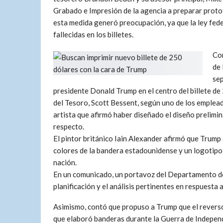
Grabado e Impresión de la agencia a preparar protot
esta medida generó preocupación, ya que la ley fed
fallecidas en los billetes.
Com
de 
sep
presidente Donald Trump en el centro del billete de 
del Tesoro, Scott Bessent, según uno de los emplea
artista que afirmó haber diseñado el diseño prelimi
respecto.
El pintor británico Iain Alexander afirmó que Trump 
colores de la bandera estadounidense y un logotipo
nación.
En un comunicado, un portavoz del Departamento del
planificación y el análisis pertinentes en respuesta a
Asimismo, contó que propuso a Trump que el reverso
que elaboró banderas durante la Guerra de Independe