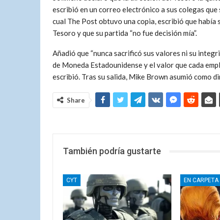
escribió en un correo electrónico a sus colegas que
cual The Post obtuvo una copia, escribió que había
Tesoro y que su partida “no fue decisión mía”.
Añadió que “nunca sacrificó sus valores ni su integr
de Moneda Estadounidense y el valor que cada emple
escribió. Tras su salida, Mike Brown asumió como di
Share
También podría gustarte
CYT
EN CARPETA