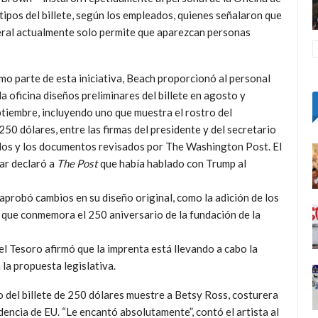
ipos del billete
, según los empleados, quienes señalaron que
eral actualmente solo permite que aparezcan personas
o parte de esta iniciativa, Beach proporcionó al personal
la oficina diseños preliminares del billete en agosto y
tiembre, incluyendo uno que muestra el rostro del
250 dólares, entre las firmas del presidente y del secretario
dos y los documentos revisados ​​por The Washington Post. El
nar declaró a
The Post
que había hablado con Trump al
aprobó cambios en su diseño original, como la adición de los
 que conmemora el 250 aniversario de la fundación de la
 Tesoro afirmó que la imprenta está llevando a cabo la
 la propuesta legislativa.
 del billete de 250 dólares muestre a Betsy Ross, costurera
ncia de EU. “Le encantó absolutamente”, contó el artista al