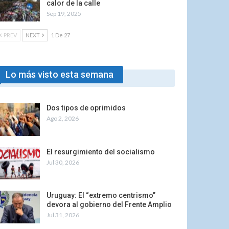
calor de la calle
Sep 19, 2025
PREV
NEXT
1 De 27
Lo más visto esta semana
Dos tipos de oprimidos
Ago 2, 2026
El resurgimiento del socialismo
Jul 30, 2026
Uruguay: El “extremo centrismo”
devora al gobierno del Frente Amplio
Jul 31, 2026