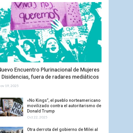
Nuevo Encuentro Plurinacional de Mujeres
 Disidencias, fuera de radares mediáticos
ov 19, 2025
«No Kings”, el pueblo norteamericano
movilizado contra el autoritarismo de
Donald Trump
Oct 22, 2025
Otra derrota del gobierno de Milei al