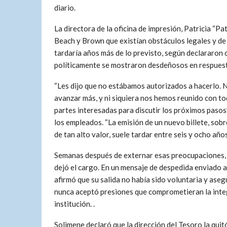
diario.
La directora de la oficina de impresión, Patricia “
Beach y Brown que existían obstáculos legales y de 
tardaría años más de lo previsto, según declararon
políticamente se mostraron desdeñosos en respuest
“Les dijo que no estábamos autorizados a hacerlo.
avanzar más, y ni siquiera nos hemos reunido con to
partes interesadas para discutir los próximos pasos”
los empleados. “La emisión de un nuevo billete, sob
de tan alto valor, suele tardar entre seis y ocho años
Semanas después de externar esas preocupaciones,
dejó el cargo. En un mensaje de despedida enviado a
afirmó que su salida no había sido voluntaria y ase
nunca aceptó presiones que comprometieran la integ
institución. .
Solimene declaró que la dirección del Tesoro la quitó