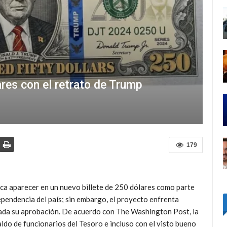
ares con el retrato de Trump
179
ca aparecer en un nuevo billete de 250 dólares como parte
ependencia del país; sin embargo, el proyecto enfrenta
ada su aprobación. D
e acuerdo con The Washington Post, la
ldo de funcionarios del Tesoro e incluso con el visto bueno