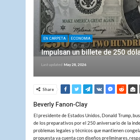
EN CARPETA
ECONOMIA
Impulsan un billete de 250 dól
Last updated
May 28, 2026
Share
Beverly Fanon-Clay
El presidente de Estados Unidos, Donald Trump, bus
de los preparativos por el 250 aniversario de la ind
problemas legales y técnicos que mantienen congel
propuesta ya cuenta con diseños preliminares, respa