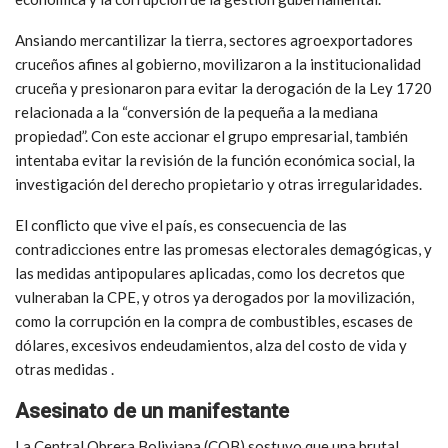
Ansiando mercantilizar la tierra, sectores agroexportadores
cruceños afines al gobierno, movilizaron a la institucionalidad
cruceña y presionaron para evitar la derogación de la Ley 1720
relacionada a la “conversión de la pequeña a la mediana
propiedad”. Con este accionar el grupo empresarial, también
intentaba evitar la revisión de la función económica social, la
investigación del derecho propietario y otras irregularidades.
El conflicto que vive el país, es consecuencia de las
contradicciones entre las promesas electorales demagógicas, y
las medidas antipopulares aplicadas, como los decretos que
vulneraban la CPE, y otros ya derogados por la movilización,
como la corrupción en la compra de combustibles, escases de
dólares, excesivos endeudamientos, alza del costo de vida y
otras medidas .
Asesinato de un manifestante
La Central Obrera Boliviana (COB) sostuvo que una brutal