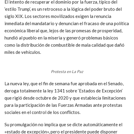
El intento de recuperar el dominio por la fuerza, típico del
‘estilo Trump’, es un retroceso a la lógica del poder bruto del
siglo XIX. Los sectores movilizados exigen la renuncia
inmediata del mandatario y denuncian el fracaso de una política
económica liberal que, lejos de las promesas de prosperidad,
hundió al pueblo en la miseria y generó problemas básicos
como la distribución de combustible de mala calidad que dañó
miles de vehículos.
Protesta en La Paz
La nueva ley, que el fin de semana fue aprobada en el Senado,
deroga totalmente la ley 1341 sobre ‘Estados de Excepción’
que rigió desde octubre de 2020 y que establecía limitaciones
para la participación de las Fuerzas Armadas ante protestas
sociales en el control de los conflictos.
Su promulgación no implica que se dicte automáticamente el
«estado de excepción», pero el presidente puede disponer