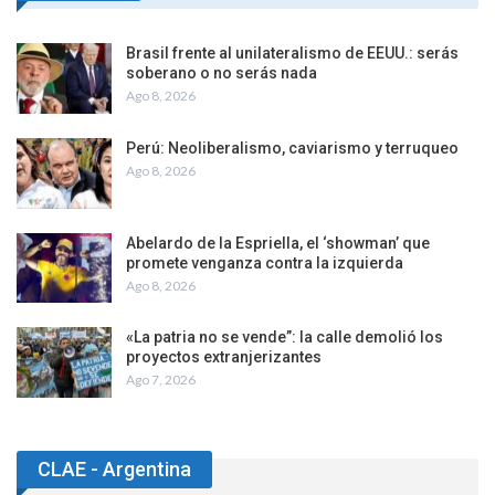
Brasil frente al unilateralismo de EEUU.: serás
soberano o no serás nada
Ago 8, 2026
Perú: Neoliberalismo, caviarismo y terruqueo
Ago 8, 2026
Abelardo de la Espriella, el ‘showman’ que
promete venganza contra la izquierda
Ago 8, 2026
«La patria no se vende”: la calle demolió los
proyectos extranjerizantes
Ago 7, 2026
CLAE - Argentina