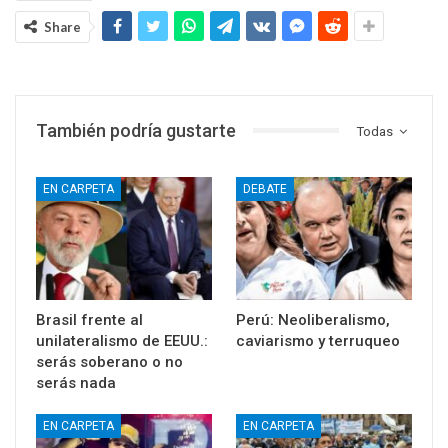
Share
También podría gustarte
Todas
EN CARPETA
DEBATE
Brasil frente al
Perú: Neoliberalismo,
unilateralismo de EEUU.:
caviarismo y terruqueo
serás soberano o no
serás nada
EN CARPETA
EN CARPETA