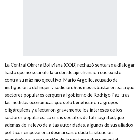
La Central Obrera Boliviana (COB) rechazó sentarse a dialogar
hasta que no se anule la orden de aprehensión que existe
contra su máximo ejecutivo, Mario Argollo, acusado de
instigación a delinquir y sedición. Seis meses bastaron para que
sectores populares cerquen al gobierno de Rodrigo Paz, tras
las medidas económicas que solo beneficiaron a grupos
oligárquicos y afectaron gravemente los intereses de los
sectores populares. La crisis social es de tal magnitud, que
además del relevo de altas autoridades, algunos de sus aliados
políticos empezaron a desmarcarse dada la situación
económica y la corrupción de la gestión gubernamental.