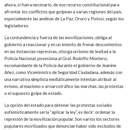
ahora, si fuera necesario, de ese recurso constitucional para
afrontar los conflictos que golpean a varias regiones del país,
especialmente las andinas de La Paz, Oruro y Potosí, según los
legisladores.
La contundencia y fuerza de las movilizaciones, obliga al
gobierno a reaccionar y en un intento de frenar descontentos
en las instancias represivas, otorga un bono de lealtad a la
Policía Nacional, posesiona al Gral. Rodolfo Montero,
excomandante de la Policía durante el gobierno de Jeanine
Añez, como Viceministro de Seguridad Ciudadana, además con
una narrativa
si
mplista mediáticamente intentan atribuir al
evismo, al masismo o al narcotráfico las marchas, las protestas
o el supuesto golpe de estado.
La opción del estado para detener las protestas sociales
eufemísticamente seria “aplicar la ley”, es decir: ordenar la
represión de la movilización popular. Son varios los sectores
populares movilizados que denuncian haber sido excluidos de