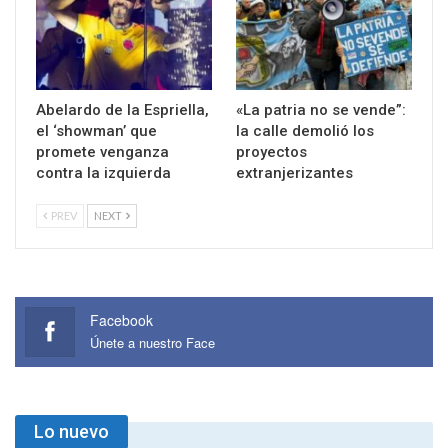
Abelardo de la Espriella,
«La patria no se vende”:
el ‘showman’ que
la calle demolió los
promete venganza
proyectos
contra la izquierda
extranjerizantes
PREV
NEXT
Facebook
Únete a nuestro Face
Lo nuevo