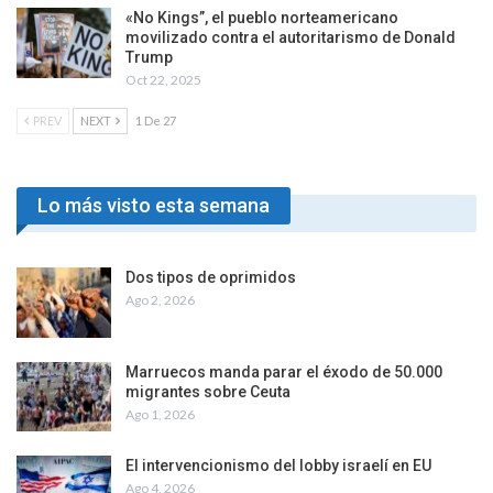
«No Kings”, el pueblo norteamericano
movilizado contra el autoritarismo de Donald
Trump
Oct 22, 2025
PREV
NEXT
1 De 27
Lo más visto esta semana
Dos tipos de oprimidos
Ago 2, 2026
Marruecos manda parar el éxodo de 50.000
migrantes sobre Ceuta
Ago 1, 2026
El intervencionismo del lobby israelí en EU
Ago 4, 2026