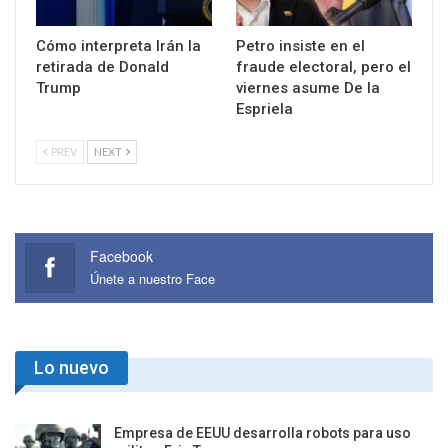
Cómo interpreta Irán la
Petro insiste en el
retirada de Donald
fraude electoral, pero el
Trump
viernes asume De la
Espriela
PREV
NEXT
Facebook
Únete a nuestro Face
Lo nuevo
Empresa de EEUU desarrolla robots para uso