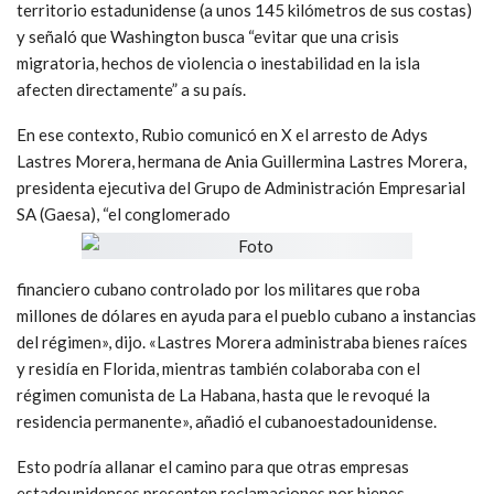
territorio estadunidense (a unos 145 kilómetros de sus costas)
y señaló que Washington busca “evitar que una crisis
migratoria, hechos de violencia o inestabilidad en la isla
afecten directamente” a su país.
En ese contexto, Rubio comunicó en X el arresto de Adys
Lastres Morera, hermana de Ania Guillermina Lastres Morera,
presidenta ejecutiva del Grupo de Administración Empresarial
SA (Gaesa), “el conglomerado
financiero cubano controlado por los militares que roba
millones de dólares en ayuda para el pueblo cubano a instancias
del régimen», dijo. «Lastres Morera administraba bienes raíces
y residía en Florida, mientras también colaboraba con el
régimen comunista de La Habana, hasta que le revoqué la
residencia permanente», añadió el cubanoestadounidense.
Esto podría allanar el camino para que otras empresas
estadounidenses presenten reclamaciones por bienes