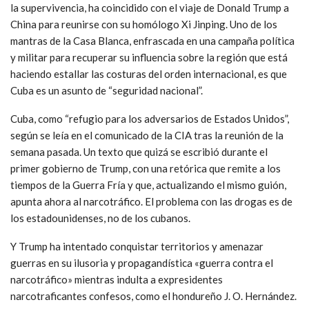
la supervivencia, ha coincidido con el viaje de Donald Trump a
China para reunirse con su homólogo Xi Jinping. Uno de los
mantras de la Casa Blanca, enfrascada en una campaña política
y militar para recuperar su influencia sobre la región que está
haciendo estallar las costuras del orden internacional, es que
Cuba es un asunto de “seguridad nacional”.
Cuba, como “refugio para los adversarios de Estados Unidos”,
según se leía en el comunicado de la CIA tras la reunión de la
semana pasada. Un texto que quizá se escribió durante el
primer gobierno de Trump, con una retórica que remite a los
tiempos de la Guerra Fría y que, actualizando el mismo guión,
apunta ahora al narcotráfico. El problema con las drogas es de
los estadounidenses, no de los cubanos.
Y Trump ha intentado conquistar territorios y amenazar
guerras en su ilusoria y propagandística «guerra contra el
narcotráfico» mientras indulta a expresidentes
narcotraficantes confesos, como el hondureño J. O. Hernández.