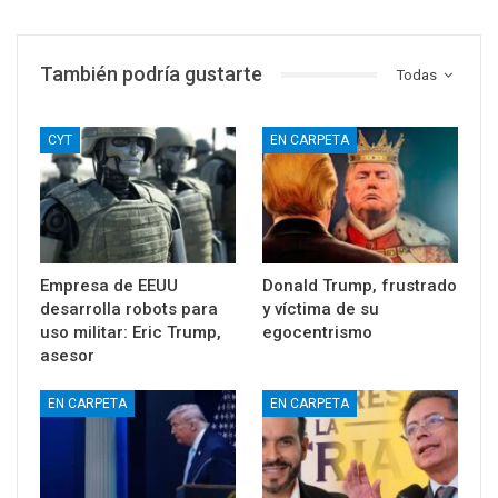
También podría gustarte
Todas
CYT
EN CARPETA
Empresa de EEUU
Donald Trump, frustrado
desarrolla robots para
y víctima de su
uso militar: Eric Trump,
egocentrismo
asesor
EN CARPETA
EN CARPETA