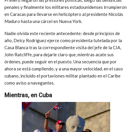
Primero llegaron las presiones políticas, luego las denuncias
penales y finalmente los militares estadounidenses irrumpieron
en Caracas para llevarse en helicóptero al presidente Nicolás
Maduro hasta una cárcel en Nueva York.
Nadie olvida este reciente antecedente: desde principios de
año, Delcy Rodríguez ejerce como presidenta tutelada por la
Casa Blanca tras la correspondiente visita del jefe de la CIA,
John Ratcliffe, para dejarle claro que, mientras acate sus
órdenes, puede seguir en el puesto. Una secuencia que por
ahora se está cumpliendo, y a una mayor velocidad, en el caso
cubano, incluido el portaviones militar plantado en el Caribe
como aviso a navegantes.
Mientras, en Cuba