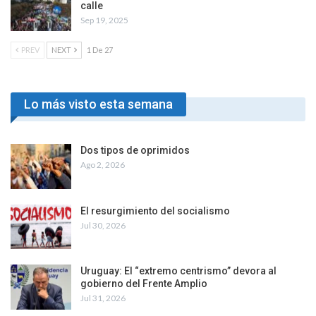
calle
Sep 19, 2025
PREV
NEXT
1 De 27
Lo más visto esta semana
Dos tipos de oprimidos
Ago 2, 2026
El resurgimiento del socialismo
Jul 30, 2026
Uruguay: El “extremo centrismo” devora al
gobierno del Frente Amplio
Jul 31, 2026