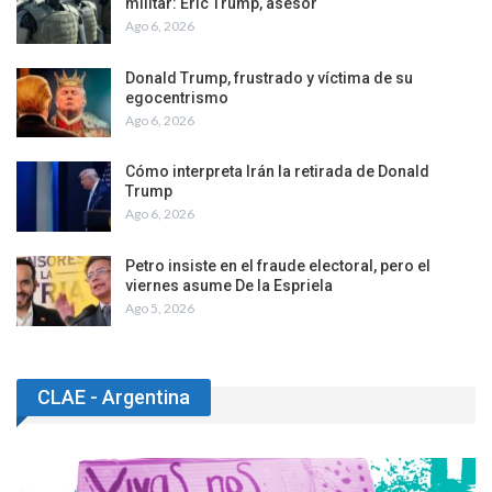
militar: Eric Trump, asesor
Ago 6, 2026
Donald Trump, frustrado y víctima de su
egocentrismo
Ago 6, 2026
Cómo interpreta Irán la retirada de Donald
Trump
Ago 6, 2026
Petro insiste en el fraude electoral, pero el
viernes asume De la Espriela
Ago 5, 2026
CLAE - Argentina