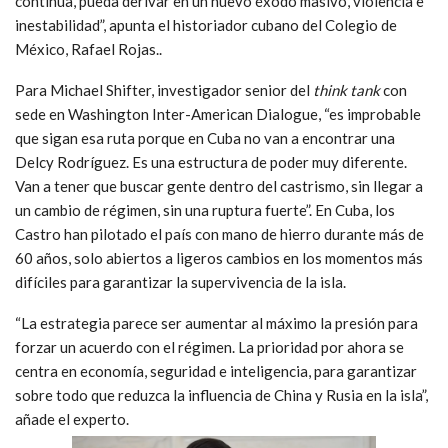
continúa, pueda derivar en un nuevo éxodo masivo, violencia e
inestabilidad”, apunta el historiador cubano del Colegio de
México, Rafael Rojas..
Para Michael Shifter, investigador senior del
think tank
con
sede en Washington Inter-American Dialogue, “es improbable
que sigan esa ruta porque en Cuba no van a encontrar una
Delcy Rodríguez. Es una estructura de poder muy diferente.
Van a tener que buscar gente dentro del castrismo, sin llegar a
un cambio de régimen, sin una ruptura fuerte”. En Cuba, los
Castro han pilotado el país con mano de hierro durante más de
60 años, solo abiertos a ligeros cambios en los momentos más
difíciles para garantizar la supervivencia de la isla.
“La estrategia parece ser aumentar al máximo la presión para
forzar un acuerdo con el régimen. La prioridad por ahora se
centra en economía, seguridad e inteligencia, para garantizar
sobre todo que reduzca la influencia de China y Rusia en la isla”,
añade el experto.