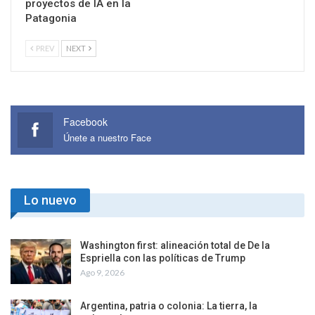
proyectos de IA en la
Patagonia
PREV
NEXT
Facebook
Únete a nuestro Face
Lo nuevo
Washington first: alineación total de De la
Espriella con las políticas de Trump
Ago 9, 2026
Argentina, patria o colonia: La tierra, la