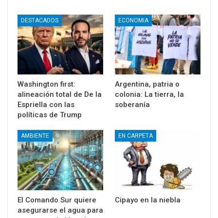
DESTACADOS
ECONOMIA
Washington first:
Argentina, patria o
alineación total de De la
colonia: La tierra, la
Espriella con las
soberanía
políticas de Trump
AMBIENTE
EN CARPETA
El Comando Sur quiere
Cipayo en la niebla
asegurarse el agua para