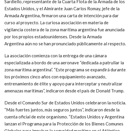
Sardiello, representante de la Cuarta Flota de la Armada de los
Estados Unidos, y el Almirante Juan Carlos Romay, jefe de la
Armada Argentina, firmaron una carta de intención para dar
curso al proyecto. La curiosa asociación en materia de
vigilancia costera de la zona marítima argentina fue anunciada
por los propios estadounidenses. Desde la Armada
Argentina aún no se han pronunciado públicamente al respecto.
La asociación comienza con la entrega de una cámara
especializada a bordo de una aeronave “dedicada a patrullar la
zona marítima argentina”. “Este programa se expandirá durante
los próximos cinco años con equipamiento avanzado,
entrenamiento de élite y apoyo para interceptar y neutralizar
amenazas marítimas”, indicaron desde el país de Donald Trump.
Desde el Comando Sur de Estados Unidos celebraron la noticia.
“Más fuertes juntos, más seguros juntos”, indicaron desde la
cuenta oficial de este organismo. “Estados Unidos y Argentina
lanzan el Programa para la Protección de los Bienes Comunes
Globales para impulsar la seguridad marítima en el Atlántico