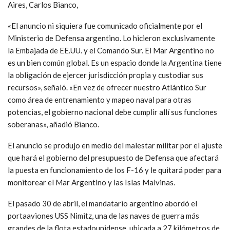
Aires, Carlos Bianco,
«El anuncio ni siquiera fue comunicado oficialmente por el
Ministerio de Defensa argentino. Lo hicieron exclusivamente
la Embajada de EE.UU. y el Comando Sur. El Mar Argentino no
es un bien común global. Es un espacio donde la Argentina tiene
la obligación de ejercer jurisdicción propia y custodiar sus
recursos», señaló. «En vez de ofrecer nuestro Atlántico Sur
como área de entrenamiento y mapeo naval para otras
potencias, el gobierno nacional debe cumplir allí sus funciones
soberanas», añadió Bianco.
El anuncio se produjo en medio del malestar militar por el ajuste
que hará el gobierno del presupuesto de Defensa que afectará
la puesta en funcionamiento de los F-16 y le quitará poder para
monitorear el Mar Argentino y las Islas Malvinas.
El pasado 30 de abril, el mandatario argentino abordó el
portaaviones USS Nimitz, una de las naves de guerra más
grandes de la flota estadounidense, ubicada a 27 kilómetros de