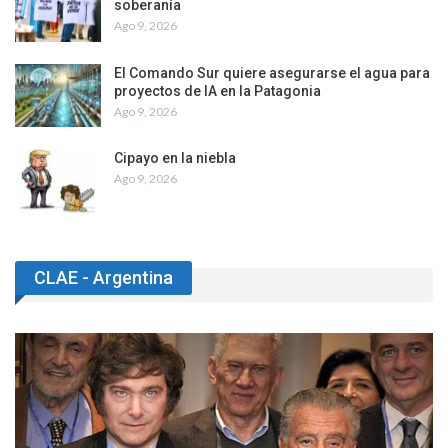
soberanía
Ago 9, 2026
El Comando Sur quiere asegurarse el agua para
proyectos de IA en la Patagonia
Ago 9, 2026
Cipayo en la niebla
Ago 9, 2026
CLAE - Argentina