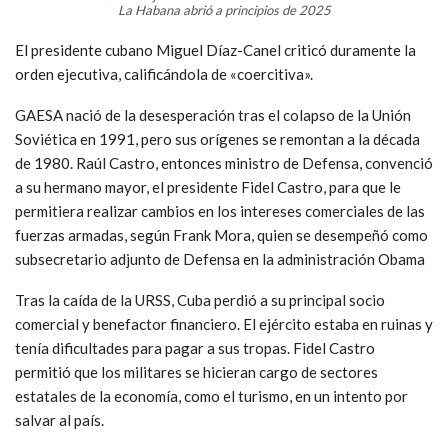
La Habana abrió a principios de 2025
El presidente cubano Miguel Díaz-Canel criticó duramente la
orden ejecutiva, calificándola de «coercitiva».
GAESA nació de la desesperación tras el colapso de la Unión
Soviética en 1991, pero sus orígenes se remontan a la década
de 1980. Raúl Castro, entonces ministro de Defensa, convenció
a su hermano mayor, el presidente Fidel Castro, para que le
permitiera realizar cambios en los intereses comerciales de las
fuerzas armadas, según Frank Mora, quien se desempeñó como
subsecretario adjunto de Defensa en la administración Obama
Tras la caída de la URSS, Cuba perdió a su principal socio
comercial y benefactor financiero. El ejército estaba en ruinas y
tenía dificultades para pagar a sus tropas. Fidel Castro
permitió que los militares se hicieran cargo de sectores
estatales de la economía, como el turismo, en un intento por
salvar al país.