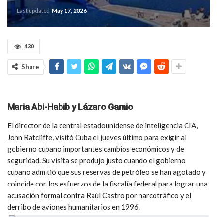
Last updated
May 17, 2026
430
Share
Maria Abi-Habib
y
Lázaro Gamio
El director de la central estadounidense de inteligencia CIA,
John Ratcliffe, visitó Cuba el jueves último para exigir al
gobierno cubano importantes cambios económicos y de
seguridad. Su visita se produjo justo cuando el gobierno
cubano admitió que sus reservas de petróleo se han agotado y
coincide con los esfuerzos de la fiscalía federal para lograr una
acusación formal contra Raúl Castro por narcotráfico y el
derribo de aviones humanitarios en 1996.