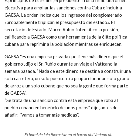
A principios de este mes, el presidente Trump firmó una orden
ejecutiva para ampliar las sanciones contra Cuba e incluir a
GAESA. La orden indica que los ingresos del conglomerado
«probablemente triplican el presupuesto del estado». El
secretario de Estado, Marco Rubio, intensificó la presión,
calificando a GAESA como una herramienta de la élite política
cubana para reprimir a la población mientras se enriquecen.
GAESA “es una empresa privada que tiene más dinero que el
gobierno”, dijo el Sr. Rubio durante un viaje al Vaticano la
semana pasada. “Nada de este dinero se destina a construir una
sola carretera, un solo puente, ni a proporcionar un solo grano
de arroz a un solo cubano que no sea la gente que forma parte
de GAESA”.
“Se trata de una sanción contra esta empresa que roba al
pueblo cubano en beneficio de unos pocos”, dijo, antes de
añadir: “Vamos a tomar más medidas”.
El hotel de lujo Iberostar en el barrio del Vedado de