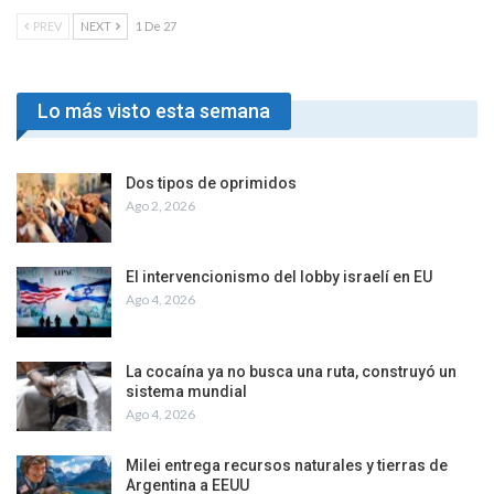
PREV
NEXT
1 De 27
Lo más visto esta semana
Dos tipos de oprimidos
Ago 2, 2026
El intervencionismo del lobby israelí en EU
Ago 4, 2026
La cocaína ya no busca una ruta, construyó un
sistema mundial
Ago 4, 2026
Milei entrega recursos naturales y tierras de
Argentina a EEUU