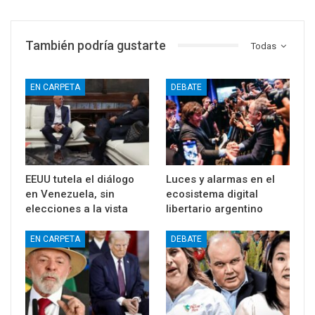
También podría gustarte
Todas
EN CARPETA
DEBATE
EEUU tutela el diálogo
Luces y alarmas en el
en Venezuela, sin
ecosistema digital
elecciones a la vista
libertario argentino
EN CARPETA
DEBATE