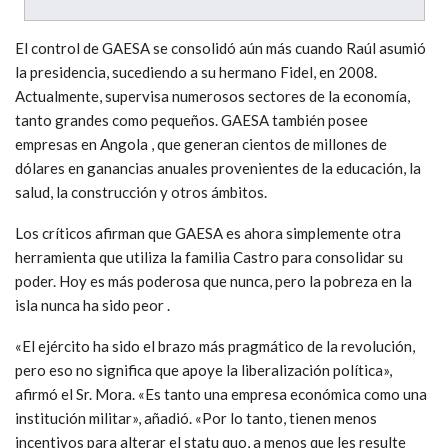
El control de GAESA se consolidó aún más cuando Raúl asumió
la presidencia, sucediendo a su hermano Fidel, en 2008.
Actualmente, supervisa numerosos sectores de la economía,
tanto grandes como pequeños. GAESA también posee
empresas en Angola , que generan cientos de millones de
dólares en ganancias anuales provenientes de la educación, la
salud, la construcción y otros ámbitos.
Los críticos afirman que GAESA es ahora simplemente otra
herramienta que utiliza la familia Castro para consolidar su
poder. Hoy es más poderosa que nunca, pero la pobreza en la
isla nunca ha sido peor .
«El ejército ha sido el brazo más pragmático de la revolución,
pero eso no significa que apoye la liberalización política»,
afirmó el Sr. Mora. «Es tanto una empresa económica como una
institución militar», añadió. «Por lo tanto, tienen menos
incentivos para alterar el statu quo, a menos que les resulte