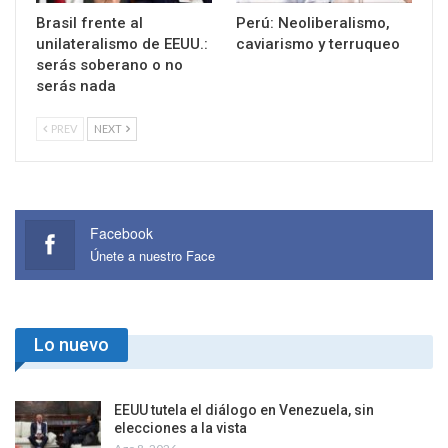
Brasil frente al
Perú: Neoliberalismo,
unilateralismo de EEUU.:
caviarismo y terruqueo
serás soberano o no
serás nada
PREV
NEXT
Facebook
Únete a nuestro Face
Lo nuevo
EEUU tutela el diálogo en Venezuela, sin
elecciones a la vista