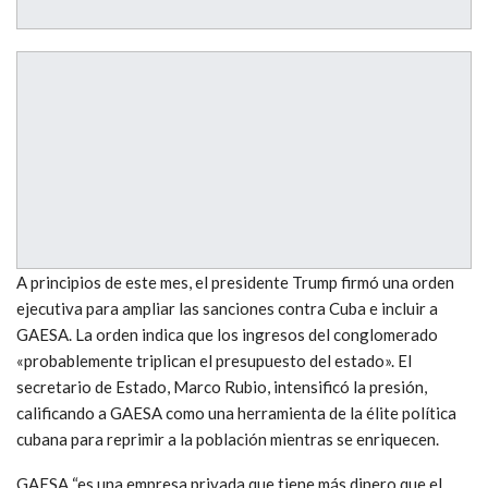
A principios de este mes, el presidente Trump firmó una orden
ejecutiva para ampliar las sanciones contra Cuba e incluir a
GAESA. La orden indica que los ingresos del conglomerado
«probablemente triplican el presupuesto del estado». El
secretario de Estado, Marco Rubio, intensificó la presión,
calificando a GAESA como una herramienta de la élite política
cubana para reprimir a la población mientras se enriquecen.
GAESA “es una empresa privada que tiene más dinero que el