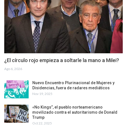
¿El círculo rojo empieza a soltarle la mano a Milei?
Ago 6, 2026
Nuevo Encuentro Plurinacional de Mujeres y
Disidencias, fuera de radares mediáticos
Nov 19, 2025
«No Kings”, el pueblo norteamericano
movilizado contra el autoritarismo de Donald
Trump
Oct 22, 2025