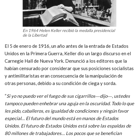
En 1964 Helen Keller recibió la medalla presidencial
de la Libertad
El 5 de enero de 1916, un año antes de la entrada de Estados
Unidos en la Primera Guerra, Keller dio un largo discurso en el
Carnegie Hall de Nueva York. Denunció a los editores que la
habían censurado por considerar que sus posiciones socialistas
y antimilitaristas eran consecuencia de la manipulación de
otras personas, debido a su condición de ciega y sorda.
“
Si yo no puedo ver el fuego de sus cigarrillos―dijo―, ustedes
tampoco pueden enhebrar una aguja en la oscuridad. Todo lo que
les pido, caballeros, es igualdad de condiciones y ningún favor
especial
…
El futuro del mundo está en manos de Estados
Unidos. El futuro de Estados Unidos está sobre las espaldas de
80 millones de trabajadores… Los pocos que se benefician