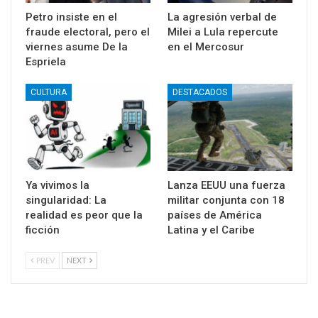
Petro insiste en el
La agresión verbal de
fraude electoral, pero el
Milei a Lula repercute
viernes asume De la
en el Mercosur
Espriela
CULTURA
DESTACADOS
Ya vivimos la
Lanza EEUU una fuerza
singularidad: La
militar conjunta con 18
realidad es peor que la
países de América
ficción
Latina y el Caribe
PREV
NEXT