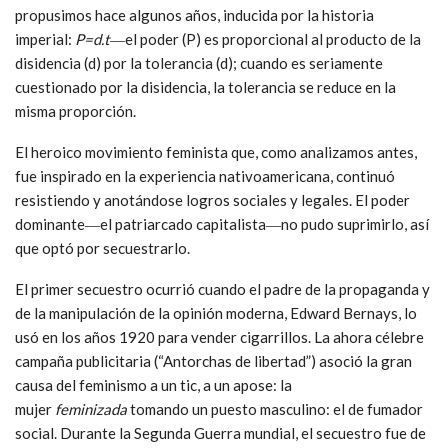
propusimos hace algunos años, inducida por la historia
imperial:
P=d.t
―el poder (P) es proporcional al producto de la
disidencia (d) por la tolerancia (d); cuando es seriamente
cuestionado por la disidencia, la tolerancia se reduce en la
misma proporción.
El heroico movimiento feminista que, como analizamos antes,
fue inspirado en la experiencia nativoamericana, continuó
resistiendo y anotándose logros sociales y legales. El poder
dominante―el patriarcado capitalista―no pudo suprimirlo, así
que optó por secuestrarlo.
El primer secuestro ocurrió cuando el padre de la propaganda y
de la manipulación de la opinión moderna, Edward Bernays, lo
usó en los años 1920 para vender cigarrillos. La ahora célebre
campaña publicitaria (“Antorchas de libertad”) asoció la gran
causa del feminismo a un tic, a un apose: la
mujer
feminizada
tomando un puesto masculino: el de fumador
social. Durante la Segunda Guerra mundial, el secuestro fue de