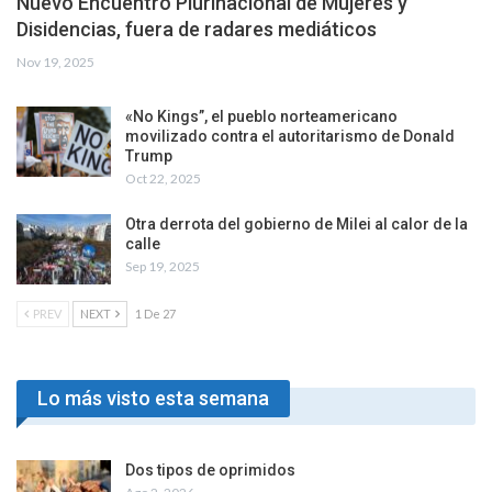
Nuevo Encuentro Plurinacional de Mujeres y
Disidencias, fuera de radares mediáticos
Nov 19, 2025
«No Kings”, el pueblo norteamericano
movilizado contra el autoritarismo de Donald
Trump
Oct 22, 2025
Otra derrota del gobierno de Milei al calor de la
calle
Sep 19, 2025
PREV
NEXT
1 De 27
Lo más visto esta semana
Dos tipos de oprimidos