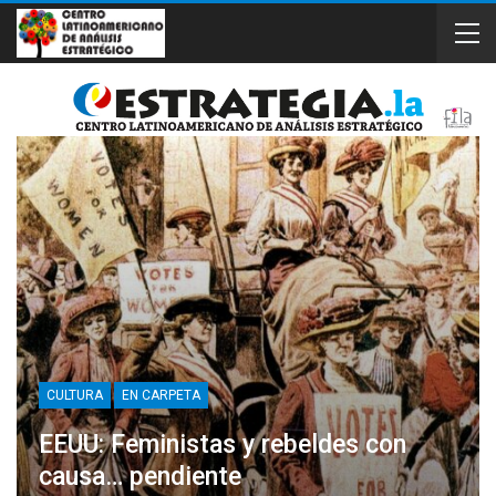
CULTURA
EN CARPETA
EEUU: Feministas y rebeldes con
causa… pendiente