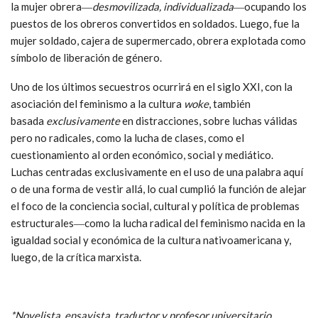
la mujer obrera―
desmovilizada, individualizada
―ocupando los
puestos de los obreros convertidos en soldados. Luego, fue la
mujer soldado, cajera de supermercado, obrera explotada como
símbolo de liberación de género.
Uno de los últimos secuestros ocurrirá en el siglo XXI, con la
asociación del feminismo a la cultura
woke
, también
basada
exclusivamente
en distracciones, sobre luchas válidas
pero no radicales, como la lucha de clases, como el
cuestionamiento al orden económico, social y mediático.
Luchas centradas exclusivamente en el uso de una palabra aquí
o de una forma de vestir allá, lo cual cumplió la función de alejar
el foco de la conciencia social, cultural y política de problemas
estructurales―como la lucha radical del feminismo nacida en la
igualdad social y económica de la cultura nativoamericana y,
luego, de la crítica marxista.
*Novelista, ensayista, traductor y profesor universitario