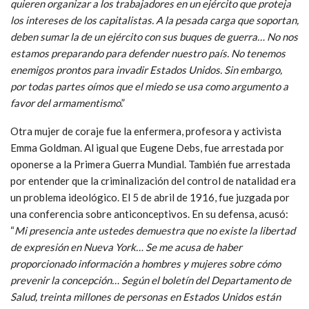
quieren organizar a los trabajadores en un ejército que proteja
los intereses de los capitalistas. A la pesada carga que soportan,
deben sumar la de un ejército con sus buques de guerra… No nos
estamos preparando para defender nuestro país. No tenemos
enemigos prontos para invadir Estados Unidos. Sin embargo,
por todas partes oímos que el miedo se usa como argumento a
favor del armamentismo
.”
Otra mujer de coraje fue la enfermera, profesora y activista
Emma Goldman. Al igual que Eugene Debs, fue arrestada por
oponerse a la Primera Guerra Mundial. También fue arrestada
por entender que la criminalización del control de natalidad era
un problema ideológico. El 5 de abril de 1916, fue juzgada por
una conferencia sobre anticonceptivos. En su defensa, acusó:
“
Mi presencia ante ustedes demuestra que no existe la libertad
de expresión en Nueva York… Se me acusa de haber
proporcionado información a hombres y mujeres sobre cómo
prevenir la concepción… Según el boletín del Departamento de
Salud, treinta millones de personas en Estados Unidos están