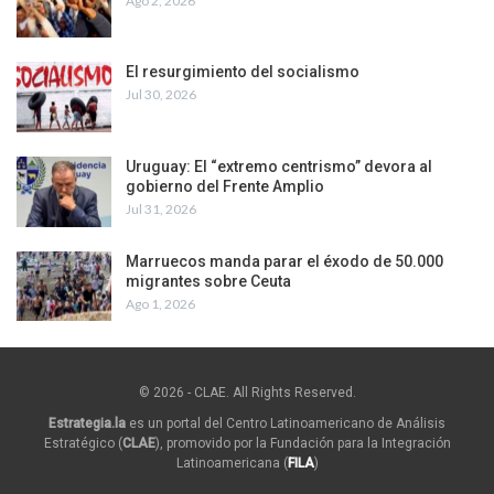
Ago 2, 2026
El resurgimiento del socialismo
Jul 30, 2026
Uruguay: El “extremo centrismo” devora al
gobierno del Frente Amplio
Jul 31, 2026
Marruecos manda parar el éxodo de 50.000
migrantes sobre Ceuta
Ago 1, 2026
© 2026 - CLAE. All Rights Reserved.
Estrategia.la
es un portal del Centro Latinoamericano de Análisis
Estratégico (
CLAE
), promovido por la Fundación para la Integración
Latinoamericana (
FILA
)