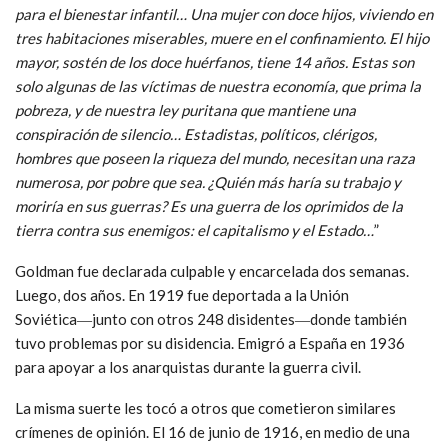
para el bienestar infantil… Una mujer con doce hijos, viviendo en
tres habitaciones miserables, muere en el confinamiento. El hijo
mayor, sostén de los doce huérfanos, tiene 14 años. Estas son
solo algunas de las víctimas de nuestra economía, que prima la
pobreza, y de nuestra ley puritana que mantiene una
conspiración de silencio… Estadistas, políticos, clérigos,
hombres que poseen la riqueza del mundo, necesitan una raza
numerosa, por pobre que sea. ¿Quién más haría su trabajo y
moriría en sus guerras?
Es una guerra de los oprimidos de la
tierra contra sus enemigos: el capitalismo y el Estado…
”
Goldman fue declarada culpable y encarcelada dos semanas.
Luego, dos años. En 1919 fue deportada a la Unión
Soviética―junto con otros 248 disidentes―donde también
tuvo problemas por su disidencia. Emigró a España en 1936
para apoyar a los anarquistas durante la guerra civil.
La misma suerte les tocó a otros que cometieron similares
crímenes de opinión. El 16 de junio de 1916, en medio de una