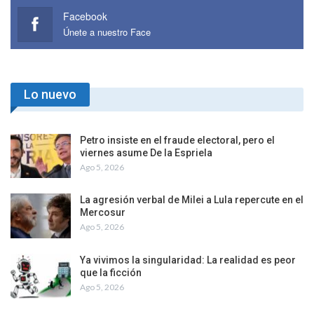
Facebook
Únete a nuestro Face
Lo nuevo
Petro insiste en el fraude electoral, pero el
viernes asume De la Espriela
Ago 5, 2026
La agresión verbal de Milei a Lula repercute en el
Mercosur
Ago 5, 2026
Ya vivimos la singularidad: La realidad es peor
que la ficción
Ago 5, 2026