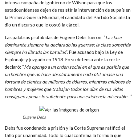
intensa campaña del gobierno de Wilson para que los
estadounidenses dejen de resistir la intervención de su país en
la Primera Guerra Mundial, el candidato del Partido Socialista
dio un discurso que le costó la cárcel.
Las palabras prohibidas de Eugene Debs fueron: “
La clase
dominante siempre ha declarado las guerras; la clase sometida
siempre ha librado las batallas
”. Fue acusado bajo la Ley de
Espionaje y juzgado en 1918. En su defensa ante la corte
declaró: “
Me opongo a un orden social en el que es posible que
un hombre que no hace absolutamente nada útil amase una
fortuna de cientos de millones de dólares, mientras millones de
hombres y mujeres que trabajan todos los días de sus vidas
consiguen apenas lo suficiente para una existencia miserable
…”
Eugene Debs
Debs fue condenado a prisión y la Corte Suprema ratificó el
fallo por unanimidad. Todo lo cual confirma la fórmula que