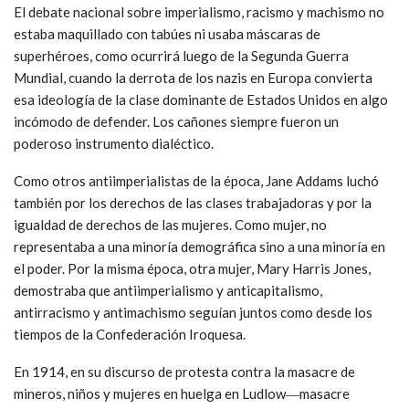
El debate nacional sobre imperialismo, racismo y machismo no
estaba maquillado con tabúes ni usaba máscaras de
superhéroes, como ocurrirá luego de la Segunda Guerra
Mundial, cuando la derrota de los nazis en Europa convierta
esa ideología de la clase dominante de Estados Unidos en algo
incómodo de defender. Los cañones siempre fueron un
poderoso instrumento dialéctico.
Como otros antiimperialistas de la época, Jane Addams luchó
también por los derechos de las clases trabajadoras y por la
igualdad de derechos de las mujeres. Como mujer, no
representaba a una minoría demográfica sino a una minoría en
el poder. Por la misma época, otra mujer, Mary Harris Jones,
demostraba que antiimperialismo y anticapitalismo,
antirracismo y antimachismo seguían juntos como desde los
tiempos de la Confederación Iroquesa.
En 1914, en su discurso de protesta contra la masacre de
mineros, niños y mujeres en huelga en Ludlow―masacre