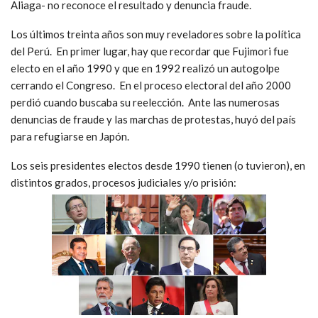
Aliaga- no reconoce el resultado y denuncia fraude.
Los últimos treinta años son muy reveladores sobre la política
del Perú. En primer lugar, hay que recordar que Fujimori fue
electo en el año 1990 y que en 1992 realizó un autogolpe
cerrando el Congreso. En el proceso electoral del año 2000
perdió cuando buscaba su reelección. Ante las numerosas
denuncias de fraude y las marchas de protestas, huyó del país
para refugiarse en Japón.
Los seis presidentes electos desde 1990 tienen (o tuvieron), en
distintos grados, procesos judiciales y/o prisión: