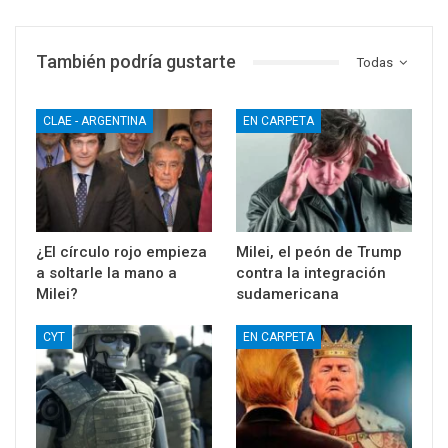
También podría gustarte
Todas
CLAE - ARGENTINA
EN CARPETA
¿El círculo rojo empieza
Milei, el peón de Trump
a soltarle la mano a
contra la integración
Milei?
sudamericana
CYT
EN CARPETA