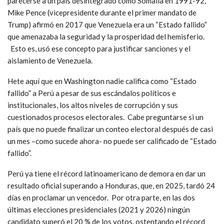
parecerse a un país desintegrado como Somalia en 1991-92,
Mike Pence (vicepresidente durante el primer mandato de
Trump) afirmó en 2017 que Venezuela era un “Estado fallido”
que amenazaba la seguridad y la prosperidad del hemisferio.
Esto es, usó ese concepto para justificar sanciones y el
aislamiento de Venezuela.
Hete aquí que en Washington nadie califica como “Estado
fallido” a Perú a pesar de sus escándalos políticos e
institucionales, los altos niveles de corrupción y sus
cuestionados
procesos electorales.
Cabe preguntarse si un
país que no puede finalizar un conteo electoral después de casi
un mes –como sucede ahora- no puede ser calificado de “Estado
fallido”.
Perú ya tiene el récord latinoamericano de demora en dar un
resultado oficial superando a Honduras, que, en 2025, tardó 24
días en proclamar un vencedor. Por otra parte, en las dos
últimas elecciones presidenciales (2021 y 2026) ningún
candidato superó el 20 % de los votos, ostentando el récord