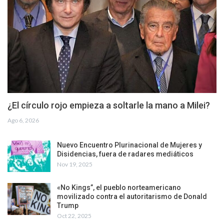
¿El círculo rojo empieza a soltarle la mano a Milei?
Ago 6, 2026
Nuevo Encuentro Plurinacional de Mujeres y
Disidencias, fuera de radares mediáticos
Nov 19, 2025
«No Kings”, el pueblo norteamericano
movilizado contra el autoritarismo de Donald
Trump
Oct 22, 2025