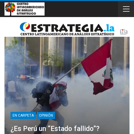
EN CARPETA
OPINIÓN
¿Es Perú un “Estado fallido”?