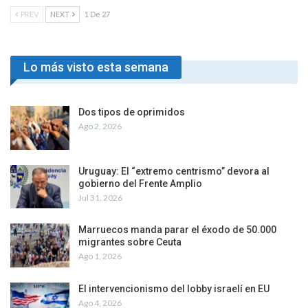
PREV
NEXT
1 De 27
Lo más visto esta semana
Dos tipos de oprimidos
Ago 2, 2026
Uruguay: El “extremo centrismo” devora al
gobierno del Frente Amplio
Jul 31, 2026
Marruecos manda parar el éxodo de 50.000
migrantes sobre Ceuta
Ago 1, 2026
El intervencionismo del lobby israelí en EU
Ago 4, 2026