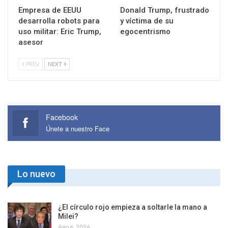
Empresa de EEUU
Donald Trump, frustrado
desarrolla robots para
y víctima de su
uso militar: Eric Trump,
egocentrismo
asesor
PREV
NEXT
Facebook
Únete a nuestro Face
Lo nuevo
¿El círculo rojo empieza a soltarle la mano a
Milei?
Ago 6, 2026