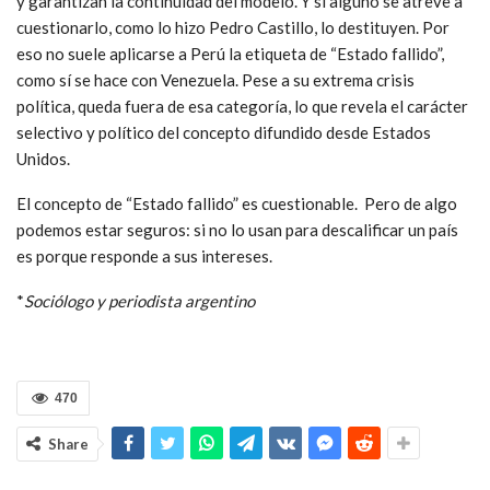
y garantizan la continuidad del modelo. Y si alguno se atreve a
cuestionarlo, como lo hizo Pedro Castillo, lo destituyen. Por
eso no suele aplicarse a Perú la etiqueta de “Estado fallido”,
como sí se hace con Venezuela. Pese a su extrema crisis
política, queda fuera de esa categoría, lo que revela el carácter
selectivo y político del concepto difundido desde Estados
Unidos.
El concepto de “Estado fallido” es cuestionable. Pero de algo
podemos estar seguros: si no lo usan para descalificar un país
es porque responde a sus intereses.
*
Sociólogo y periodista argentino
470
Share