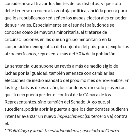
considerarse al trazar los límites de los distritos, y que solo
debe tenerse en cuenta la ventaja política, abrió la puerta para
que los republicanos rediseñen los mapas electorales en poder
de sus rivales. Especialmente en el sur del país, donde se
conocen como de mayoría minoritaria, al tratarse de
circunscripciones en las que un grupo minoritario en la
composición demográfica del conjunto del país, por ejemplo, los
afroamericanos, representa más del 50% de la población.
La sentencia, que supone un revés a más de medio siglo de
luchas por la igualdad, también amenaza con cambiar las
elecciones de medio mandato del próximo mes de noviembre. En
las legislativas de este año, los sondeos ya no solo proyectan
que Trump pueda perder el control de la Cámara de los
Representantes, sino también del Senado. Algo que, si
sucediera, podría abrir la puerta a que los demócratas pudieran
intentar avanzar un nuevo
impeachment
(su tercero ya) contra
él.
*
*Politólogo y analista estadounidense, asociado al Centro