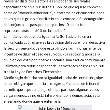
rediseñar distritos electorales en poder de sus rivales,
especialmente en el sur del país. Son los que aquí se conocen
como de “mayoría minoritaria”, al tratarse de circunscripciones
en las que un grupo minoritario en la composición demográfica
del conjunto del país, por ejemplo, los afroamericanos,
representa más del 50% de la población.
La
Iniciativa de Justicia Igualitaria (EJI)
advierte en un
comunicado cuán grave es la decisión del Supremo al desactivar
la sección segunda, ya que esta blindó a las minorías ante los
intentos de diluir el peso de su voto. «La sección 2 aborda la
dilución del voto por motivos raciales, una táctica comúnmente
utilizada para
reducir el poder de los votantes negros
en el sur
tras la Ley de Derechos Electorales.
Medio siglo de lucha por la igualdad acaba de recibir un golpe
desde el lugar que debería protegerla. Y cuando un tribunal
permite que el poder dibuje el mapa para que algunas voces
valgan menos, ya no está interpretando la democracia: está
enseñando dónde quiere enterrarla.