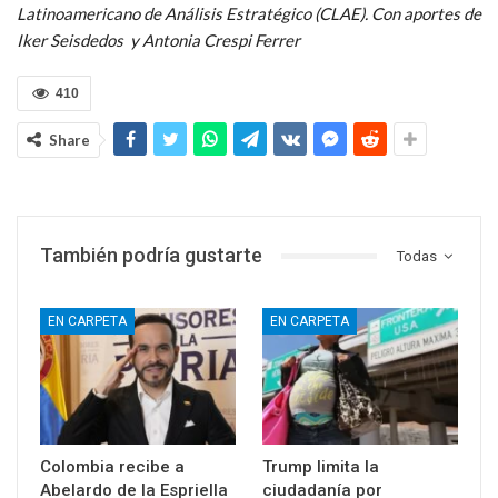
Latinoamericano de Análisis Estratégico (CLAE).
Con aportes de
Iker Seisdedos
y Antonia Crespi Ferrer
410
Share
También podría gustarte
Todas
EN CARPETA
EN CARPETA
Colombia recibe a
Trump limita la
Abelardo de la Espriella
ciudadanía por