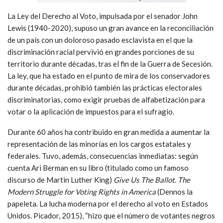
La Ley del Derecho al Voto, impulsada por el senador John
Lewis (1940-2020), supuso un gran avance en la reconciliación
de un país con un doloroso pasado esclavista en el que la
discriminación racial pervivió en grandes porciones de su
territorio durante décadas, tras el fin de la Guerra de Secesión.
La ley, que ha estado en el punto de mira de los conservadores
durante décadas, prohibió también las prácticas electorales
discriminatorias, como exigir pruebas de alfabetización para
votar o la aplicación de impuestos para el sufragio.
Durante 60 años ha contribuido en gran medida a aumentar la
representación de las minorías en los cargos estatales y
federales. Tuvo, además, consecuencias inmediatas: según
cuenta Ari Berman en su libro (titulado como un famoso
discurso de Martin Luther King)
Give Us The Ballot. The
Modern Struggle for Voting Rights in America
(Dennos la
papeleta. La lucha moderna por el derecho al voto en Estados
Unidos. Picador, 2015), “hizo que el número de votantes negros