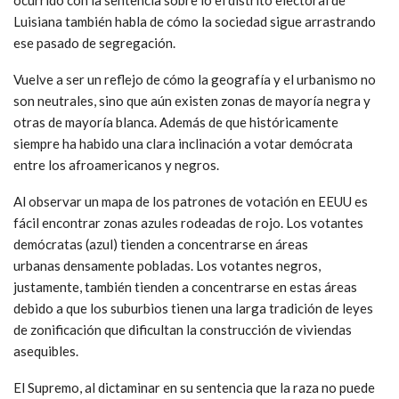
ocurrido con la sentencia sobre lo el distrito electoral de
Luisiana también habla de cómo la sociedad sigue arrastrando
ese pasado de segregación.
Vuelve a ser un reflejo de cómo la geografía y el urbanismo no
son neutrales, sino que aún existen zonas de mayoría negra y
otras de mayoría blanca. Además de que históricamente
siempre ha habido una clara inclinación a votar demócrata
entre los afroamericanos y negros.
Al observar un mapa de los patrones de votación en EEUU es
fácil encontrar zonas azules rodeadas de rojo. Los votantes
demócratas (azul) tienden a concentrarse en áreas
urbanas densamente pobladas. Los votantes negros,
justamente, también tienden a concentrarse en estas áreas
debido a que los suburbios tienen una larga tradición de leyes
de zonificación que dificultan la construcción de viviendas
asequibles.
El Supremo, al dictaminar en su sentencia que la raza no puede