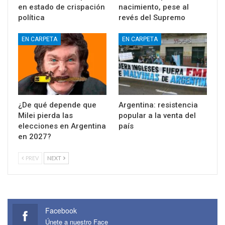
en estado de crispación
nacimiento, pese al
política
revés del Supremo
EN CARPETA
EN CARPETA
¿De qué depende que
Argentina: resistencia
Milei pierda las
popular a la venta del
elecciones en Argentina
país
en 2027?
PREV
NEXT
Facebook
Únete a nuestro Face