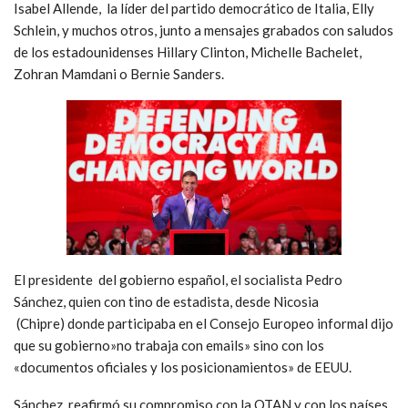
Isabel Allende, la líder del partido democrático de Italia, Elly
Schlein, y muchos otros, junto a mensajes grabados con saludos
de los estadounidenses Hillary Clinton, Michelle Bachelet,
Zohran Mamdani o Bernie Sanders.
El presidente del gobierno español, el socialista
Pedro
Sánchez, quien con tino de estadista, desde Nicosia
(Chipre) donde participaba en el Consejo Europeo informal dijo
que su gobierno»no trabaja con emails» sino con los
«documentos oficiales y los posicionamientos» de EEUU.
Sánchez reafirmó su compromiso con la OTAN y con los países