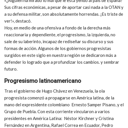
«¿Alguien ha mirado lo mal que le está yendo al país de España?
Sus cifras económicas, a pesar de aportar casi nada a la OTAN y
a su defensa militar, son absolutamente horrendas. ¡Es triste de
ver!», destacó.
Hoy, en medio de una ofensiva a fondo de la derecha más
reaccionaria y dependiente, el progresismo, la izquierda, no
sale de su laberinto, incapaz de rediseñar su discurso y sus
formas de acción. Algunos de los gobiernos progresistas
surgidos en este siglo en nuestra región se dedicaron más a
defender lo logrado que a profundizar los cambios. y sembrar
futuro.
Progresismo latinoamericano
Tras el gobierno de Hugo Chávez en Venezuela, la ola
progresista comenzó a propagarse en América latina, de la
mano del expresidente colombiano Ernesto Samper Pisano, y el
Grupo de Puebla. Con esta corriente vincularon a varios
presidentes en América Latina: Néstor Kirchner y Cristina
Fernández en Argentina, Rafael Correa en Ecuador, Pedro