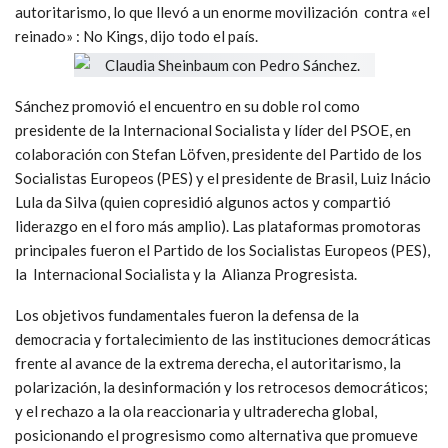
autoritarismo, lo que llevó a un enorme movilización contra «el
reinado» : No Kings, dijo todo el país.
Sánchez promovió el encuentro en su doble rol como
presidente de la Internacional Socialista y líder del PSOE, en
colaboración con
Stefan Löfven, presidente del Partido de los
Socialistas Europeos (PES) y el p
residente de Brasil, Luiz Inácio
Lula da Silva (quien copresidió algunos actos y compartió
liderazgo en el foro más amplio).
Las plataformas promotoras
principales fueron
el Partido de los Socialistas Europeos (PES),
la
Internacional Socialista y la
Alianza Progresista.
Los objetivos fundamentales fueron la de
fensa de la
democracia y fortalecimiento de las instituciones democráticas
frente al avance de la extrema derecha, el autoritarismo, la
polarización, la desinformación y los retrocesos democráticos;
y el r
echazo a la ola reaccionaria y ultraderecha global,
posicionando el progresismo como alternativa que promueve