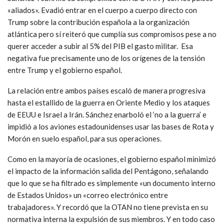
«aliados». Evadió entrar en el cuerpo a cuerpo directo con
Trump sobre la contribución española a la organización
atlántica pero sí reiteró que cumplía sus compromisos pese a no
querer acceder a subir al 5% del PIB el gasto militar. Esa
negativa fue precisamente uno de los orígenes de la tensión
entre Trump y el gobierno español.
La relación entre ambos países escaló de manera progresiva
hasta el estallido de la guerra en Oriente Medio y los ataques
de EEUU e Israel a Irán. Sánchez enarboló el ‘no a la guerra’ e
impidió a los aviones estadounidenses usar las bases de Rota y
Morón en suelo español, para sus operaciones.
Como en la mayoría de ocasiones, el gobierno español minimizó
el impacto de la información salida del Pentágono, señalando
que lo que se ha filtrado es simplemente «un documento interno
de Estados Unidos» un «correo electrónico entre
trabajadores». Y recordó que la OTAN no tiene prevista en su
normativa interna la expulsión de sus miembros. Y en todo caso