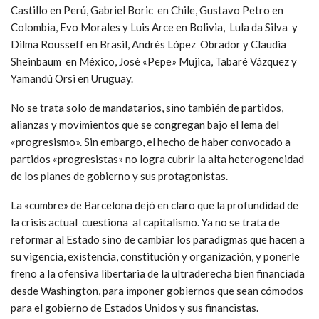
Castillo en Perú, Gabriel Boric en Chile, Gustavo Petro en
Colombia, Evo Morales y Luis Arce en Bolivia, Lula da Silva y
Dilma Rousseff en Brasil, Andrés López Obrador y Claudia
Sheinbaum en México, José «Pepe» Mujica, Tabaré Vázquez y
Yamandú Orsi en Uruguay.
No se trata solo de mandatarios, sino también de partidos,
alianzas y movimientos que se congregan bajo el lema del
«progresismo». Sin embargo, el hecho de haber convocado a
partidos «progresistas» no logra cubrir la alta heterogeneidad
de los planes de gobierno y sus protagonistas.
La «cumbre» de Barcelona dejó en claro que la profundidad de
la crisis actual cuestiona al capitalismo.
Ya no se trata de
reformar al Estado sino de cambiar los paradigmas que hacen a
su vigencia, existencia, constitución y organización, y ponerle
freno a la ofensiva libertaria de la ultraderecha bien financiada
desde Washington, para imponer gobiernos que sean cómodos
para el gobierno de Estados Unidos y sus financistas.