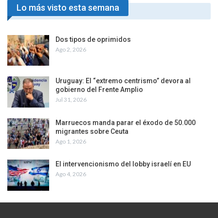
Lo más visto esta semana
Dos tipos de oprimidos
Ago 2, 2026
Uruguay: El “extremo centrismo” devora al
gobierno del Frente Amplio
Jul 31, 2026
Marruecos manda parar el éxodo de 50.000
migrantes sobre Ceuta
Ago 1, 2026
El intervencionismo del lobby israelí en EU
Ago 4, 2026