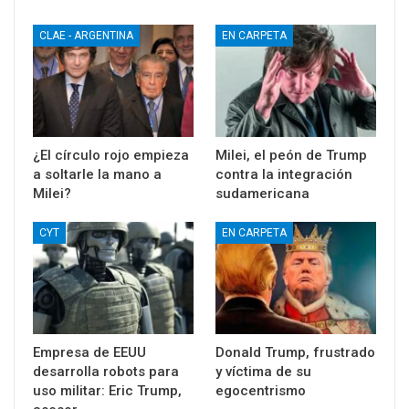
CLAE - ARGENTINA
EN CARPETA
¿El círculo rojo empieza
Milei, el peón de Trump
a soltarle la mano a
contra la integración
Milei?
sudamericana
CYT
EN CARPETA
Empresa de EEUU
Donald Trump, frustrado
desarrolla robots para
y víctima de su
uso militar: Eric Trump,
egocentrismo