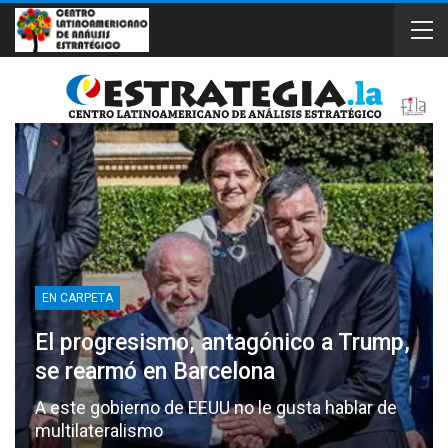
EN CARPETA
El progresismo, antagónico a Trump,
se rearmó en Barcelona
A este gobierno de EEUU no le gusta hablar de
multilateralismo