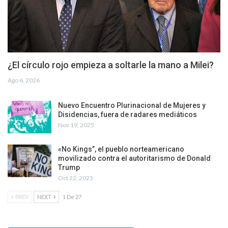
¿El círculo rojo empieza a soltarle la mano a Milei?
Ago 6, 2026
Nuevo Encuentro Plurinacional de Mujeres y
Disidencias, fuera de radares mediáticos
Nov 19, 2025
«No Kings”, el pueblo norteamericano
movilizado contra el autoritarismo de Donald
Trump
Oct 22, 2025
PREV
NEXT
1 De 27