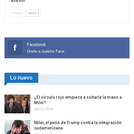
asesor
PREV
NEXT
Facebook
Únete a nuestro Face
Lo nuevo
¿El círculo rojo empieza a soltarle la mano a
Milei?
Ago 6, 2026
Milei, el peón de Trump contra la integración
sudamericana