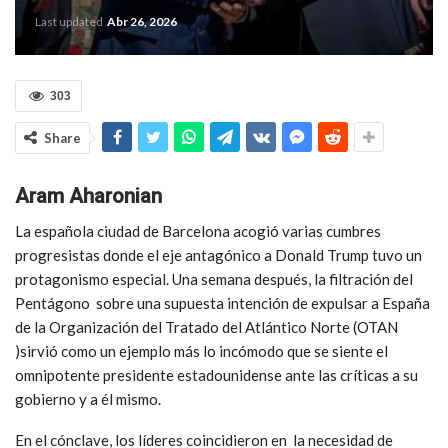
Last updated
Abr 26, 2026
303
Share
Aram Aharonian
La española ciudad de Barcelona acogió varias cumbres
progresistas donde el eje antagónico a
Donald Trump
tuvo un
protagonismo especial. Una semana después, l
a filtración del
Pentágono
sobre una supuesta intención de expulsar a España
de la
Organización del Tratado del Atlántico Norte (OTAN
)sirvió como un ejemplo más lo incómodo que se siente el
omnipotente presidente estadounidense ante las críticas a su
gobierno y a él mismo.
En el cónclave, los líderes coincidieron en la necesidad de