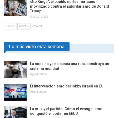
«No Kings”, el pueblo norteamericano
movilizado contra el autoritarismo de Donald
Trump
Oct 22, 2025
PREV
NEXT
1 De 27
Lo más visto esta semana
La cocaína ya no busca una ruta, construyó un
sistema mundial
Ago 4, 2026
El intervencionismo del lobby israelí en EU
Ago 4, 2026
La cruz y el partido: Cómo el evangelismo
conquistó el poder en EEUU