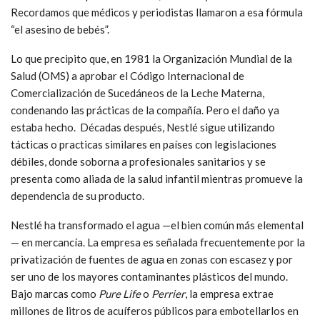
Recordamos que médicos y periodistas llamaron a esa fórmula
“el asesino de bebés”.
Lo que precipito que, en 1981 la Organización Mundial de la
Salud (OMS) a aprobar el Código Internacional de
Comercialización de Sucedáneos de la Leche Materna,
condenando las prácticas de la compañía. Pero el daño ya
estaba hecho. Décadas después, Nestlé sigue utilizando
tácticas o practicas similares en países con legislaciones
débiles, donde soborna a profesionales sanitarios y se
presenta como aliada de la salud infantil mientras promueve la
dependencia de su producto.
Nestlé ha transformado el agua —el bien común más elemental
— en mercancía. La empresa es señalada frecuentemente por la
privatización de fuentes de agua en zonas con escasez y por
ser uno de los mayores contaminantes plásticos del mundo.
Bajo marcas como
Pure Life
o
Perrier
, la empresa extrae
millones de litros de acuíferos públicos para embotellarlos en