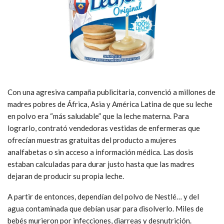
Con una agresiva campaña publicitaria, convenció a millones de
madres pobres de África, Asia y América Latina de que su leche
en polvo era “más saludable” que la leche materna. Para
lograrlo, contrató vendedoras vestidas de enfermeras que
ofrecían muestras gratuitas del producto a mujeres
analfabetas o sin acceso a información médica. Las dosis
estaban calculadas para durar justo hasta que las madres
dejaran de producir su propia leche.
A partir de entonces, dependían del polvo de Nestlé… y del
agua contaminada que debían usar para disolverlo. Miles de
bebés murieron por infecciones, diarreas y desnutrición.