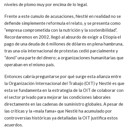
niveles de plomo muy por encima de lo legal.
Frente a este cumulo de acusaciones, Nestlé en realidad no se
defiende simplemente reformula el relato, y se presenta como
“empresa comprometida con la nutrición y la sostenibilidad”.
Recordaremos en 2002, llegó al absurdo de exigir a Etiopía el
pago de una deuda de 6 millones de dólares en plena hambruna,
tras una ola internacional de protestas cedió parcialmente y
“donó” una parte del dinero; a organizaciones humanitarias que
operaban en el mismo país.
Entonces cabría preguntarse por qué surge esta alianza entre
la Organización Internacional del Trabajo (OIT) y Nestlé es que
esta se fundamenta en la estrategia de la OIT de colaborar con
el sector privado para mejorar las condiciones laborales
directamente en las cadenas de suministro globales. A pesar de
las críticas y la «mala fama» que Nestlé ha acumulado por
controversias históricas ya detalladas la OIT justifica estos
acuerdos.