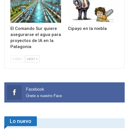
El Comando Sur quiere
Cipayo en la niebla
asegurarse el agua para
proyectos de IA en la
Patagonia
PREV
NEXT
Facebook
Únete a nuestro Face
Lo nuevo