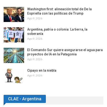
Washington first: alineación total de De la
Espriella con las políticas de Trump
Ago 9, 2026
Argentina, patria o colonia: La tierra, la
soberanía
Ago 9, 2026
El Comando Sur quiere asegurarse el agua para
proyectos de IA en la Patagonia
Ago 9, 2026
Cipayo en la niebla
Ago 9, 2026
CLAE - Argentina