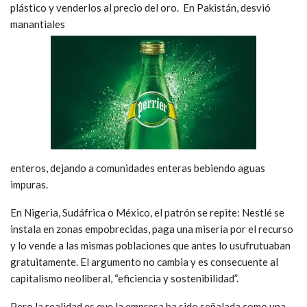
plástico y venderlos al precio del oro. En Pakistán, desvió
manantiales
enteros, dejando a comunidades enteras bebiendo aguas
impuras.
En Nigeria, Sudáfrica o México, el patrón se repite: Nestlé se
instala en zonas empobrecidas, paga una miseria por el recurso
y lo vende a las mismas poblaciones que antes lo usufrutuaban
gratuitamente. El argumento no cambia y es consecuente al
capitalismo neoliberal, “eficiencia y sostenibilidad”.
Pero la realidad es que la empresa ha sido señalada como una