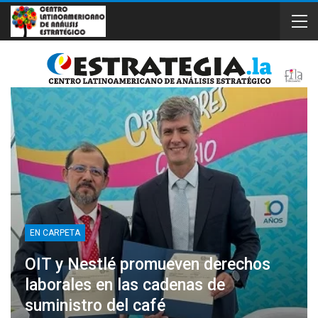
EN CARPETA
OIT y Nestlé promueven derechos
laborales en las cadenas de
suministro del café