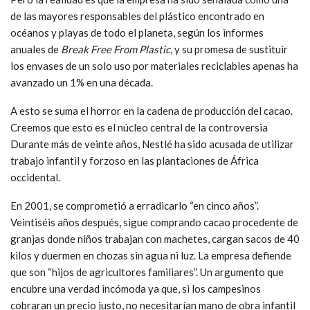
de las mayores responsables del plástico encontrado en
océanos y playas de todo el planeta, según los informes
anuales de
Break Free From Plastic
, y su promesa de sustituir
los envases de un solo uso por materiales reciclables apenas ha
avanzado un 1% en una década.
A esto se suma el horror en la cadena de producción del cacao.
Creemos que esto es el núcleo central de la controversia
Durante más de veinte años, Nestlé ha sido acusada de utilizar
trabajo infantil y forzoso en las plantaciones de África
occidental.
En 2001, se comprometió a erradicarlo “en cinco años”.
Veintiséis años después, sigue comprando cacao procedente de
granjas donde niños trabajan con machetes, cargan sacos de 40
kilos y duermen en chozas sin agua ni luz. La empresa defiende
que son “hijos de agricultores familiares”. Un argumento que
encubre una verdad incómoda ya que, si los campesinos
cobraran un precio justo, no necesitarían mano de obra infantil