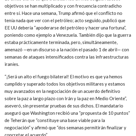
objetivos se han multiplicado y con frecuencia contradicho
entre sí. Hace una semana, Trump afirmó que el conflicto no
tenía nada que ver con el petróleo; acto seguido, publicó que
EE UU debería “apoderarse del petróleo y hacer una fortuna”,
poniendo como ejemplo a Venezuela. También dijo que la guerra
estaba prácticamente terminada, pero, simultáneamente,
amenazó —en un discurso a la nación el pasado 1 de abril— con
semanas de ataques intensificados contra las infraestructuras
iraníes.
“¡Será un alto el fuego bilateral! El motivo es que ya hemos
cumplido y superado todos los objetivos militares y estamos
muy avanzados en la negociación de un acuerdo definitivo
sobre la paz a largo plazo con Irán y la paz en Medio Oriente”,
aseveró, sin presentar pruebas de sus dichos. El mandatario
aseguró que Washington recibió una “propuesta de 10 puntos”
de Teherán que “constituye una base viable para la
negociación” y afirmó que “dos semanas permitirán finalizar y
concretar el acuerdo”.