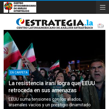
EN CARPETA
La resistencia iraní logra que EEUU
retroceda en sus amenazas
EEUU suma tensiones con los aliados,
arsenales vacíos y un prestigio dinamitado