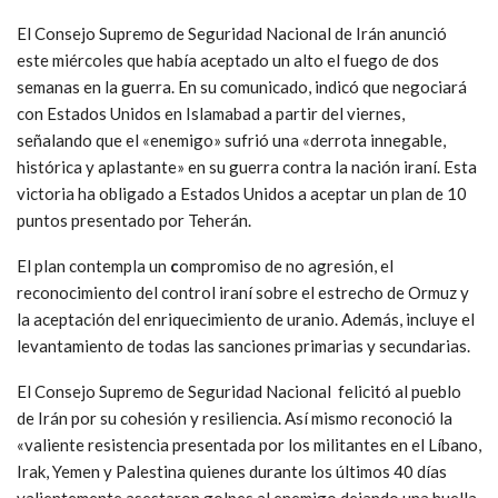
El Consejo Supremo de Seguridad Nacional de Irán anunció
este miércoles que había aceptado un alto el fuego de dos
semanas en la guerra. En su comunicado, indicó que negociará
con Estados Unidos en Islamabad a partir del viernes,
señalando que el «enemigo» sufrió una «derrota innegable,
histórica y aplastante» en su guerra contra la nación iraní. Esta
victoria ha obligado a Estados Unidos a aceptar un plan de 10
puntos presentado por Teherán.
El plan contempla un
c
ompromiso de no agresión, el
reconocimiento del control iraní sobre el estrecho de Ormuz y
la aceptación del enriquecimiento de uranio. Además, incluye el
levantamiento de todas las sanciones primarias y secundarias.
El Consejo Supremo de Seguridad Nacional felicitó al pueblo
de Irán por su cohesión y resiliencia. Así mismo reconoció la
«valiente resistencia presentada por los militantes en el Líbano,
Irak, Yemen y Palestina quienes durante los últimos 40 días