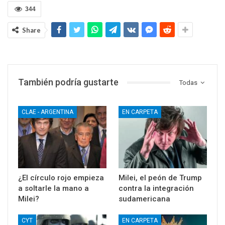
344
Share
También podría gustarte
Todas
CLAE - ARGENTINA
EN CARPETA
¿El círculo rojo empieza
Milei, el peón de Trump
a soltarle la mano a
contra la integración
Milei?
sudamericana
CYT
EN CARPETA