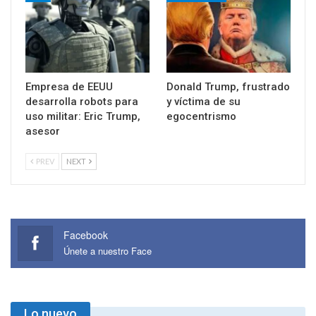
Empresa de EEUU
Donald Trump, frustrado
desarrolla robots para
y víctima de su
uso militar: Eric Trump,
egocentrismo
asesor
PREV
NEXT
Facebook
Únete a nuestro Face
Lo nuevo