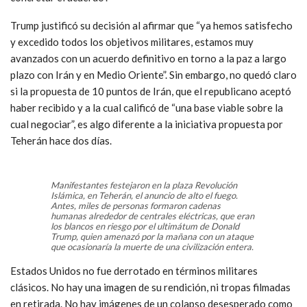
Trump justificó su decisión al afirmar que “ya hemos satisfecho
y excedido todos los objetivos militares, estamos muy
avanzados con un acuerdo definitivo en torno a la paz a largo
plazo con Irán y en Medio Oriente”. Sin embargo, no quedó claro
si la propuesta de 10 puntos de Irán, que el republicano aceptó
haber recibido y a la cual calificó de “una base viable sobre la
cual negociar”, es algo diferente a la iniciativa propuesta por
Teherán hace dos días.
Manifestantes festejaron en la plaza Revolución
Islámica, en Teherán, el anuncio de alto el fuego.
Antes, miles de personas formaron cadenas
humanas alrededor de centrales eléctricas, que eran
los blancos en riesgo por el ultimátum de Donald
Trump, quien amenazó por la mañana con un ataque
que ocasionaría la muerte de una civilización entera.
Estados Unidos no fue derrotado en términos militares
clásicos. No hay una imagen de su rendición, ni tropas filmadas
en retirada. No hay imágenes de un colapso desesperado como