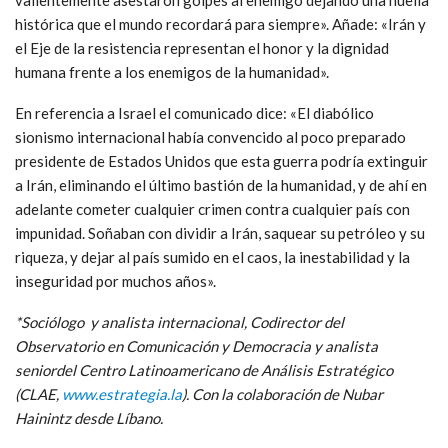
valientemente asestaron golpes al enemigo dejando una huella
histórica que el mundo recordará para siempre». Añade: «Irán y
el Eje de la resistencia representan el honor y la dignidad
humana frente a los enemigos de la humanidad».
En referencia a Israel el comunicado dice: «El diabólico
sionismo internacional había convencido al poco preparado
presidente de Estados Unidos que esta guerra podría extinguir
a Irán, eliminando el último bastión de la humanidad, y de ahí en
adelante cometer cualquier crimen contra cualquier país con
impunidad. Soñaban con dividir a Irán, saquear su petróleo y su
riqueza, y dejar al país sumido en el caos, la inestabilidad y la
inseguridad por muchos años».
*Sociólogo y analista internacional, Codirector del
Observatorio en Comunicación y Democracia y analista
seniordel Centro Latinoamericano de Análisis Estratégico
(CLAE,
www.estrategia.la
). Con la colaboración de Nubar
Hainintz desde Líbano.