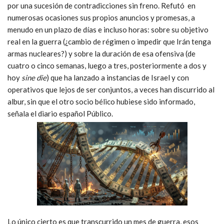
por una sucesión de contradicciones sin freno. Refutó en
numerosas ocasiones sus propios anuncios y promesas, a
menudo en un plazo de días e incluso horas: sobre su objetivo
real en la guerra (¿cambio de régimen o impedir que Irán tenga
armas nucleares?) y sobre la duración de esa ofensiva (de
cuatro o cinco semanas, luego a tres, posteriormente a dos y
hoy
sine die
) que ha lanzado a instancias de Israel y con
operativos que lejos de ser conjuntos, a veces han discurrido al
albur, sin que el otro socio bélico hubiese sido informado,
señala el diario español Público.
Lo único cierto es que transcurrido un mes de guerra, esos