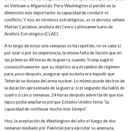
en Vietnam o Afganistán. Pero Washington si perdió en la
dimensión más importante: la capacidad de conducir el
conflicto. Y eso, en términos estratégicos,
es la derrota, s
eñala
Matías Caciabue, analista del Cenro Latinoamericano de
Análisis Estratégico (CLAE).
A lo largo de estas seis semanas se ha repetido, no se sabe si
por azar o por incompetencia, la misma falta de ilación que en
las primeras 48 horas de la guerra, cuando Trump sugirió
consecutivamente que su objetivo era el cambio de régimen
para, poco después, asegurar que su meta era impedir que
Teherán se dotase del arma nuclear. Lo mismo puede decirse de
la duración aproximada de la guerra: si el segundo día habló de
cuatro o cinco semanas, 24 horas después advertía de que ese
lapso podía ampliarse porque Estados Unidos tenía “la
capacidad de continuar mucho más tiempo”.
Hoy, la aceptación de Washington del alto el fuego de dos
semanas mediado por Pakistán para ejecutar su amenaza,