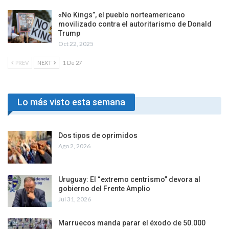
«No Kings”, el pueblo norteamericano
movilizado contra el autoritarismo de Donald
Trump
Oct 22, 2025
PREV
NEXT
1 De 27
Lo más visto esta semana
Dos tipos de oprimidos
Ago 2, 2026
Uruguay: El “extremo centrismo” devora al
gobierno del Frente Amplio
Jul 31, 2026
Marruecos manda parar el éxodo de 50.000