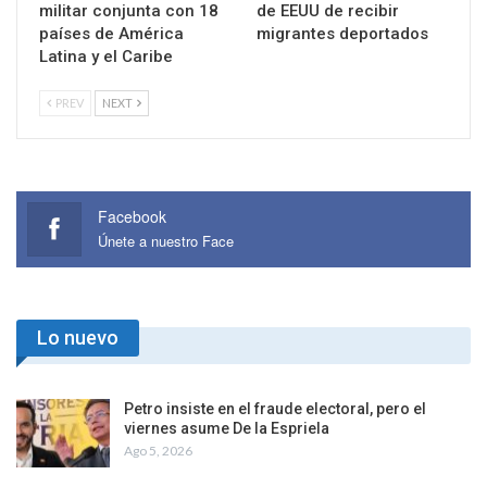
militar conjunta con 18
de EEUU de recibir
países de América
migrantes deportados
Latina y el Caribe
PREV
NEXT
Facebook
Únete a nuestro Face
Lo nuevo
Petro insiste en el fraude electoral, pero el
viernes asume De la Espriela
Ago 5, 2026