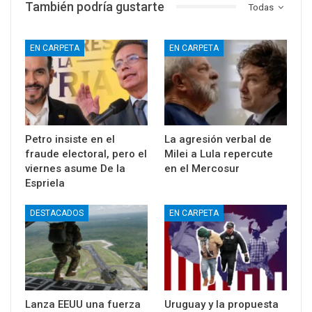
También podría gustarte
Todas
EN CARPETA
EN CARPETA
Petro insiste en el
La agresión verbal de
fraude electoral, pero el
Milei a Lula repercute
viernes asume De la
en el Mercosur
Espriela
DESTACADOS
EN CARPETA
Lanza EEUU una fuerza
Uruguay y la propuesta