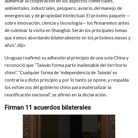
aumentar la cooperación en los aspectos comerciales,
ambientales, industriales, pesquero, aviario, del manejo de
emergencias y de
p
ropiedad intelectual. El próximo paquete —
sobre innovación, ciencia y tecnología— los firmaremos antes
de culminar la visita en Shanghái. Serán los principales temas
que iremos abordando bilateralmente en los próximos meses y
años”, dijo.
Uruguay reafirmó su adhesión al principio de una sola China y
reconoció que “Taiwán forma parte inalienable del territorio
chino”. “Cualquier forma de ‘independencia de Taiwán’ es
contraria a dicho principio y por lo tanto se opone, y respalda
los esfuerzos del gobierno chino para materializar la
reunificación nacional”, se afirmó en la declaración.
Firman 11 acuerdos bilaterales