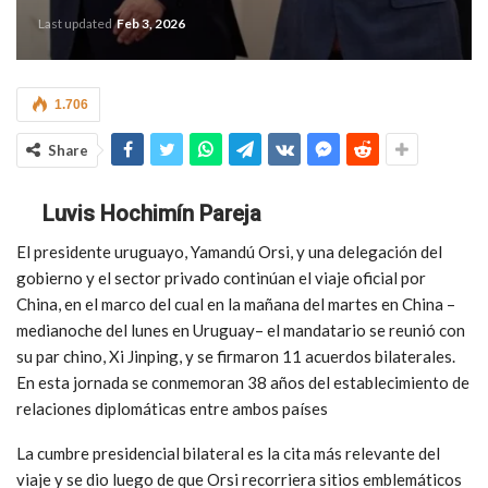
Last updated
Feb 3, 2026
1.706
Share
Luvis Hochimín Pareja
El presidente uruguayo, Yamandú Orsi, y una delegación del
gobierno y el sector privado continúan el viaje oficial por
China, en el marco del cual en la mañana del martes en China –
medianoche del lunes en Uruguay– el mandatario se reunió con
su par chino, Xi Jinping, y se firmaron 11 acuerdos bilaterales.
En esta jornada se conmemoran 38 años del establecimiento de
relaciones diplomáticas entre ambos países
La cumbre presidencial bilateral es la cita más relevante del
viaje y se dio luego de que Orsi recorriera sitios emblemáticos