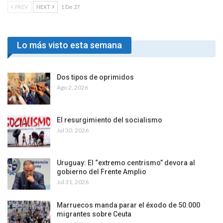
PREV
NEXT
1 De 27
Lo más visto esta semana
Dos tipos de oprimidos
Ago 2, 2026
El resurgimiento del socialismo
Jul 30, 2026
Uruguay: El “extremo centrismo” devora al
gobierno del Frente Amplio
Jul 31, 2026
Marruecos manda parar el éxodo de 50.000
migrantes sobre Ceuta