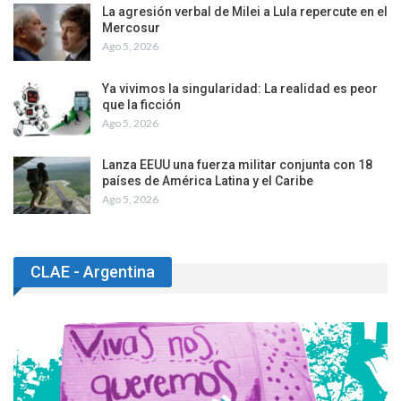
La agresión verbal de Milei a Lula repercute en el
Mercosur
Ago 5, 2026
Ya vivimos la singularidad: La realidad es peor
que la ficción
Ago 5, 2026
Lanza EEUU una fuerza militar conjunta con 18
países de América Latina y el Caribe
Ago 5, 2026
CLAE - Argentina