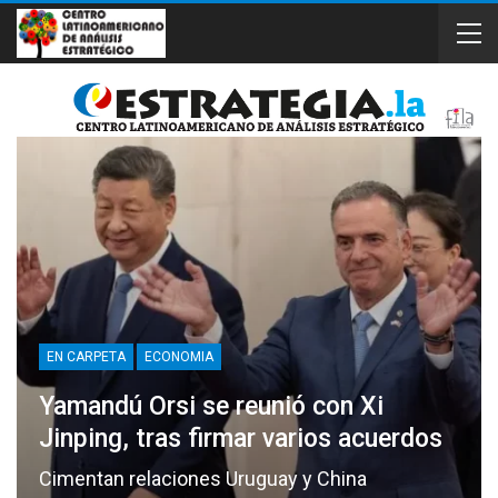
EN CARPETA
ECONOMIA
Yamandú Orsi se reunió con Xi
Jinping, tras firmar varios acuerdos
Cimentan relaciones Uruguay y China