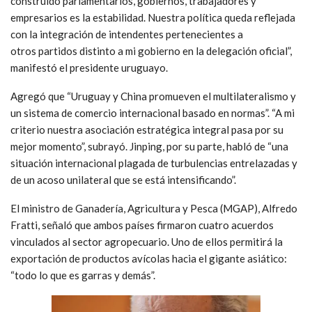
construido parlamentarios, gobiernos, trabajadores y
empresarios es la estabilidad. Nuestra política queda reflejada
con la integración de intendentes pertenecientes a
otros partidos distinto a mi gobierno en la delegación oficial”,
manifestó el presidente uruguayo.
Agregó que “Uruguay y China promueven el multilateralismo y
un sistema de comercio internacional basado en normas”. “A mi
criterio nuestra asociación estratégica integral pasa por su
mejor momento”, subrayó. Jinping, por su parte, habló de “una
situación internacional plagada de turbulencias entrelazadas y
de un acoso unilateral que se está intensificando”.
El ministro de Ganadería, Agricultura y Pesca (MGAP), Alfredo
Fratti, señaló que ambos países firmaron cuatro acuerdos
vinculados al sector agropecuario. Uno de ellos permitirá la
exportación de productos avícolas hacia el gigante asiático:
“todo lo que es garras y demás”.