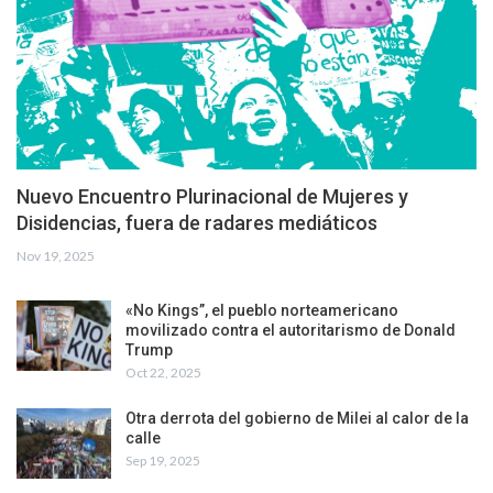
Nuevo Encuentro Plurinacional de Mujeres y
Disidencias, fuera de radares mediáticos
Nov 19, 2025
«No Kings”, el pueblo norteamericano
movilizado contra el autoritarismo de Donald
Trump
Oct 22, 2025
Otra derrota del gobierno de Milei al calor de la
calle
Sep 19, 2025