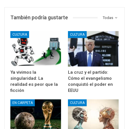
También podría gustarte
Todas
CULTURA
CULTURA
Ya vivimos la
La cruz y el partido:
singularidad: La
Cómo el evangelismo
realidad es peor que la
conquistó el poder en
ficción
EEUU
EN CARPETA
CULTURA