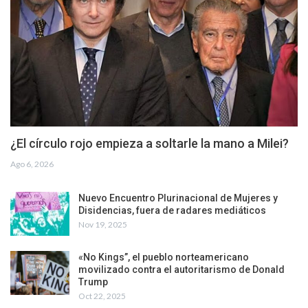
¿El círculo rojo empieza a soltarle la mano a Milei?
Ago 6, 2026
Nuevo Encuentro Plurinacional de Mujeres y
Disidencias, fuera de radares mediáticos
Nov 19, 2025
«No Kings”, el pueblo norteamericano
movilizado contra el autoritarismo de Donald
Trump
Oct 22, 2025