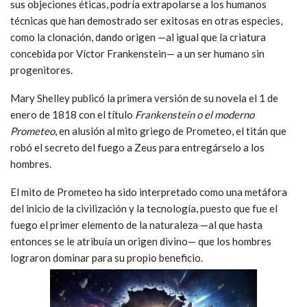
sus objeciones éticas, podría extrapolarse a los humanos
técnicas que han demostrado ser exitosas en otras especies,
como la clonación, dando origen —al igual que la criatura
concebida por Víctor Frankenstein— a un ser humano sin
progenitores.
Mary Shelley publicó la primera versión de su novela el 1 de
enero de 1818 con el título
Frankenstein o el moderno
Prometeo
, en alusión al mito griego de Prometeo, el titán que
robó el secreto del fuego a Zeus para entregárselo a los
hombres.
El mito de Prometeo ha sido interpretado como una metáfora
del inicio de la civilización y la tecnología, puesto que fue el
fuego el primer elemento de la naturaleza —al que hasta
entonces se le atribuía un origen divino— que los hombres
lograron dominar para su propio beneficio.