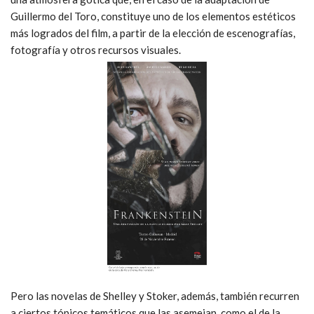
Guillermo del Toro, constituye uno de los elementos estéticos
más logrados del film, a partir de la elección de escenografías,
fotografía y otros recursos visuales.
Pero las novelas de Shelley y Stoker, además, también recurren
a ciertos tópicos temáticos que las asemejan, como el de la