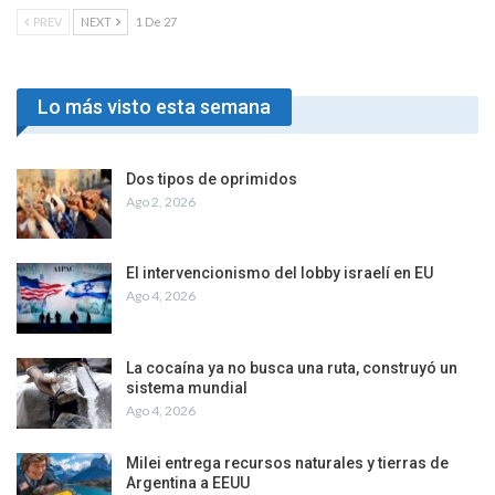
PREV
NEXT
1 De 27
Lo más visto esta semana
Dos tipos de oprimidos
Ago 2, 2026
El intervencionismo del lobby israelí en EU
Ago 4, 2026
La cocaína ya no busca una ruta, construyó un
sistema mundial
Ago 4, 2026
Milei entrega recursos naturales y tierras de
Argentina a EEUU