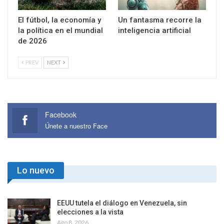
El fútbol, la economía y
Un fantasma recorre la
la política en el mundial
inteligencia artificial
de 2026
PREV
NEXT
Facebook
Únete a nuestro Face
Lo nuevo
EEUU tutela el diálogo en Venezuela, sin
elecciones a la vista
Ago 8, 2026