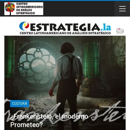
CULTURA
¿Frankenstein, el moderno
Prometeo?