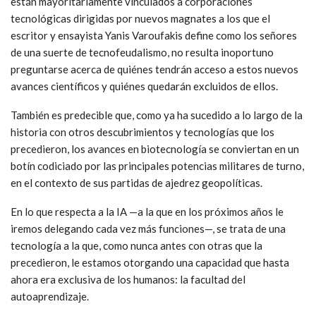
están mayoritariamente vinculados a corporaciones
tecnológicas dirigidas por nuevos magnates a los que el
escritor y ensayista Yanis Varoufakis define como los señores
de una suerte de tecnofeudalismo, no resulta inoportuno
preguntarse acerca de quiénes tendrán acceso a estos nuevos
avances científicos y quiénes quedarán excluidos de ellos.
También es predecible que, como ya ha sucedido a lo largo de la
historia con otros descubrimientos y tecnologías que los
precedieron, los avances en biotecnología se conviertan en un
botín codiciado por las principales potencias militares de turno,
en el contexto de sus partidas de ajedrez geopolíticas.
En lo que respecta a la IA —a la que en los próximos años le
iremos delegando cada vez más funciones—, se trata de una
tecnología a la que, como nunca antes con otras que la
precedieron, le estamos otorgando una capacidad que hasta
ahora era exclusiva de los humanos: la facultad del
autoaprendizaje.