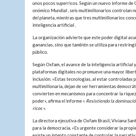
unos pocos superricos. Según un nuevo informe de 
onómico Mundial , seis multimillonarios controlan n
del planeta, mientras que tres multimillonarios con
inteligencia artificial .
La organización advierte que este poder digital acu
ganancias, sino que también se utiliza para restringi
público.
Según Oxfam, el avance de la inteligencia artificial y
plataformas digitales no promueve una mayor libert
inclusión. «Estas tecnologías, al estar controladas p
multimillonaria, dejan de ser herramientas democrát
convierten en mecanismos para concentrar la riquez
poder», afirma el informe «
Resistiendo la dominació
ricos
».
La directora ejecutiva de Oxfam Brasil, Viviana Sa
para la democracia. «Es urgente considerar la propie
existe un intento constante de controlar la narrativa,