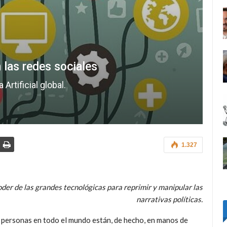
 las redes sociales
Artificial global.
1.327
der de las grandes tecnológicas para reprimir y manipular las
narrativas políticas.
e personas en todo el mundo están, de hecho, en manos de