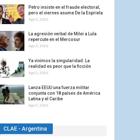
Petro insiste en el fraude electoral,
pero el viernes asume De la Espriela
Ago 5, 2026
La agresión verbal de Milei a Lula
repercute en el Mercosur
Ago 5, 2026
Ya vivimos la singularidad: La
realidad es peor que la ficción
Ago 5, 2026
Lanza EEUU una fuerza militar
conjunta con 18 países de América
Latina y el Caribe
Ago 5, 2026
CLAE - Argentina