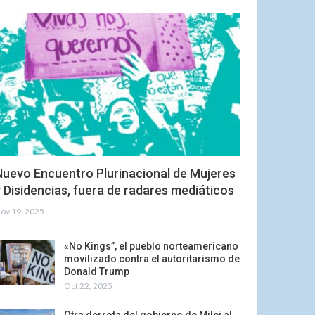
Nuevo Encuentro Plurinacional de Mujeres
 Disidencias, fuera de radares mediáticos
ov 19, 2025
«No Kings”, el pueblo norteamericano
movilizado contra el autoritarismo de
Donald Trump
Oct 22, 2025