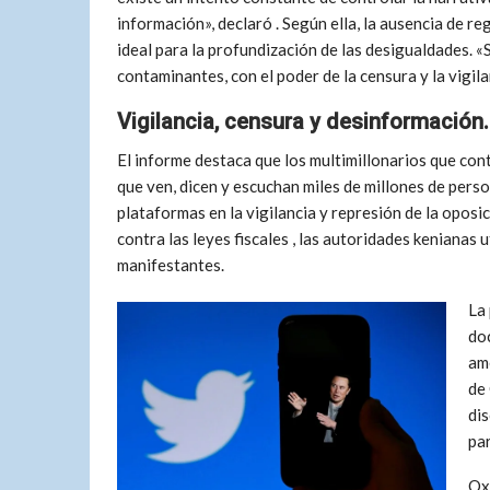
información», declaró . Según ella, la ausencia de r
ideal para la profundización de las desigualdades. 
contaminantes, con el poder de la censura y la vigila
Vigilancia, censura y desinformación.
El informe destaca que los multimillonarios que con
que ven, dicen y escuchan miles de millones de perso
plataformas en la vigilancia y represión de la oposi
contra las leyes fiscales , las autoridades kenianas 
manifestantes.
La 
do
am
de 
dis
pa
Ox