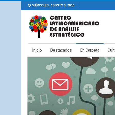
MIÉRCOLES, AGOSTO 5, 2026
Inicio
Destacados
En Carpeta
Cult