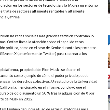
egulación en los sectores de tecnología y la IA crea un entorno
«Se trata de sectores altamente rentables y altamente
ncia», afirma.
trolan las redes sociales más grandes también controlan lo
nas. Oxfam llama la atención sobre el papel de estas
ción política, como en el caso de Kenia: durante las protestas
utilizaron X (anteriormente Twitter) para rastrear a los
plataforma, propiedad de Elon Musk , se cita en el
cumento como ejemplo de cómo el poder privado puede
enazar los derechos colectivos. Un estudio de la Universidad
California, mencionado en el informe, concluyó que el
curso de odio aumentó un 50 % tras la adquisición de X por
rte de Musk en 2022.
fam también denuncia el uso de estas plataformas para