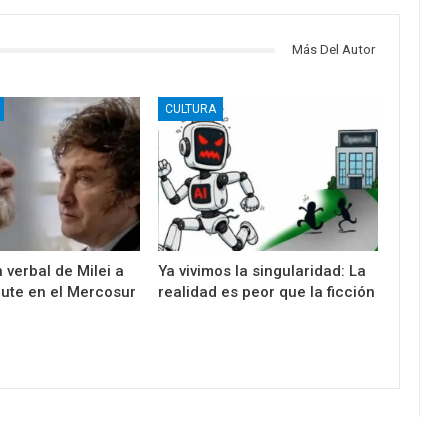
Más Del Autor
CULTURA
 verbal de Milei a
Ya vivimos la singularidad: La
cute en el Mercosur
realidad es peor que la ficción