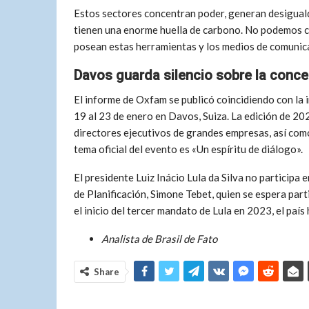
Estos sectores concentran poder, generan desigual
tienen una enorme huella de carbono. No podemos co
posean estas herramientas y los medios de comunica
Davos guarda silencio sobre la concen
El informe de Oxfam se publicó coincidiendo con la
19 al 23 de enero en Davos, Suiza. La edición de 202
directores ejecutivos de grandes empresas, así com
tema oficial del evento es «Un espíritu de diálogo».
El presidente Luiz Inácio Lula da Silva no participa 
de Planificación, Simone Tebet, quien se espera par
el inicio del tercer mandato de Lula en 2023, el pa
Analista de Brasil de Fato
Share