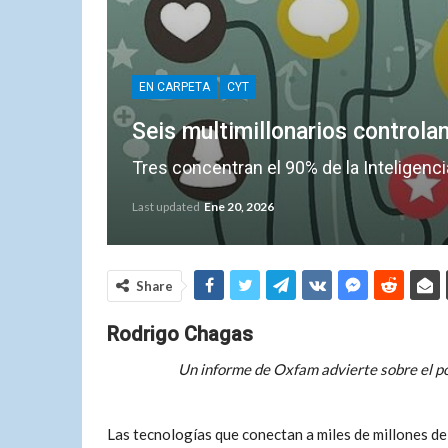
EN CARPETA
CYT
Seis multimillonarios controlan
Tres concentran el 90% de la Inteligencia 
Last updated
Ene 20, 2026
Share
Rodrigo Chagas
Un informe de Oxfam advierte sobre el po
Las tecnologías que conectan a miles de millones d