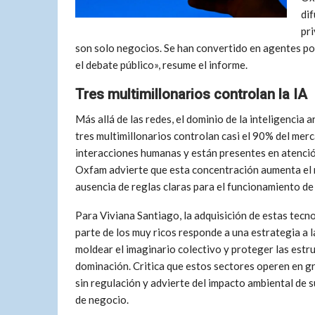
dif
pri
son solo negocios. Se han convertido en agentes polí
el debate público», resume el informe.
Tres multimillonarios controlan la IA
Más allá de las redes, el dominio de la inteligencia
tres multimillonarios controlan casi el 90% del me
interacciones humanas y están presentes en atención
Oxfam advierte que esta concentración aumenta el r
ausencia de reglas claras para el funcionamiento de
Para Viviana Santiago, la adquisición de estas tecn
parte de los muy ricos responde a una estrategia a l
moldear el imaginario colectivo y proteger las estr
dominación. Critica que estos sectores operen en g
sin regulación y advierte del impacto ambiental de 
de negocio.