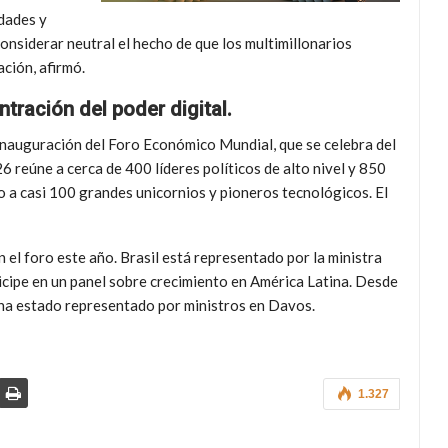
dades y
nsiderar neutral el hecho de que los multimillonarios
ción, afirmó.
tración del poder digital.
 inauguración del Foro Económico Mundial, que se celebra del
6 reúne a cerca de 400 líderes políticos de alto nivel y 850
o a casi 100 grandes unicornios y pioneros tecnológicos. El
en el foro este año. Brasil está representado por la ministra
ticipe en un panel sobre crecimiento en América Latina. Desde
ís ha estado representado por ministros en Davos.
1.327