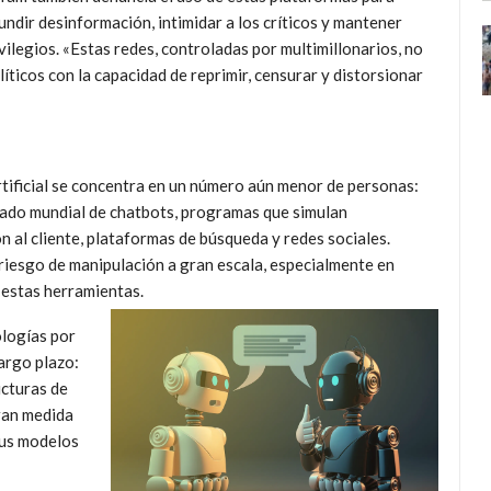
undir desinformación, intimidar a los críticos y mantener
vilegios. «Estas redes, controladas por multimillonarios, no
ticos con la capacidad de reprimir, censurar y distorsionar
 artificial se concentra en un número aún menor de personas:
rcado mundial de chatbots, programas que simulan
 al cliente, plataformas de búsqueda y redes sociales.
iesgo de manipulación a gran escala, especialmente en
 estas herramientas.
ologías por
argo plazo:
ucturas de
ran medida
sus modelos