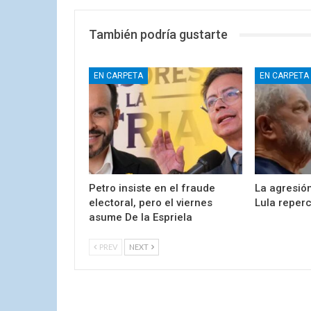
También podría gustarte
EN CARPETA
EN CARPETA
Petro insiste en el fraude
La agresión
electoral, pero el viernes
Lula reper
asume De la Espriela
PREV
NEXT