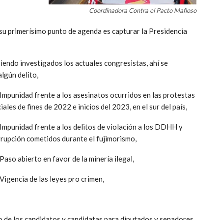
Coordinadora Contra el Pacto Mafioso
, su primerísimo punto de agenda es capturar la Presidencia
 siendo investigados los actuales congresistas, ahí se
lgún delito,
 Impunidad frente a los asesinatos ocurridos en las protestas
iales de fines de 2022 e inicios del 2023, en el sur del país,
 Impunidad frente a los delitos de violación a los DDHH y
rupción cometidos durante el fujimorismo,
 Paso abierto en favor de la minería ilegal,
 Vigencia de las leyes pro crimen,
no de los candidatos y candidatas para diputados y senadores,