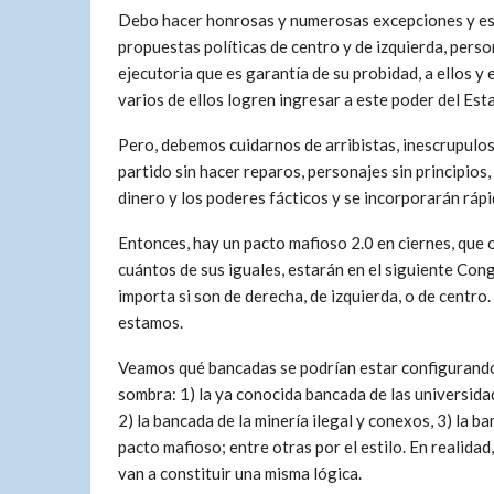
Debo hacer honrosas y numerosas excepciones y est
propuestas políticas de centro y de izquierda, per
ejecutoria que es garantía de su probidad, a ellos y 
varios de ellos logren ingresar a este poder del Est
Pero, debemos cuidarnos de arribistas, inescrupulos
partido sin hacer reparos, personajes sin principios,
dinero y los poderes fácticos y se incorporarán rápi
Entonces, hay un pacto mafioso 2.0 en ciernes, que
cuántos de sus iguales, estarán en el siguiente Con
importa si son de derecha, de izquierda, o de centro.
estamos.
Veamos qué bancadas se podrían estar configurando
sombra: 1) la ya conocida bancada de las universid
2) la bancada de la minería ilegal y conexos, 3) la b
pacto mafioso; entre otras por el estilo. En realidad,
van a constituir una misma lógica.