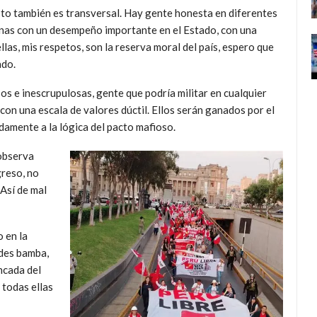
o también es transversal. Hay gente honesta en diferentes
sonas con un desempeño importante en el Estado, con una
ellas, mis respetos, son la reserva moral del país, espero que
ado.
os e inescrupulosas, gente que podría militar en cualquier
 con una escala de valores dúctil. Ellos serán ganados por el
damente a la lógica del pacto mafioso.
 observa
greso, no
 Así de mal
 en la
ades bamba,
ancada del
 todas ellas