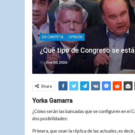
EN CARPETA
OPINIÓN
¿Qué tipo de Congreso se está
On
Ene 20, 2026
Share
Yorka Gamarra
¿Cómo serán las bancadas que se configuren en el C
dos posibilidades:
Primera, que sean la réplica de las actuales, es deci