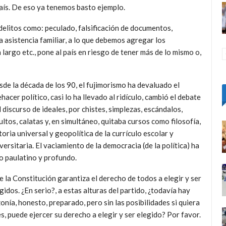
país. De eso ya tenemos basto ejemplo.
delitos como: peculado, falsificación de documentos,
a asistencia familiar, a lo que debemos agregar los
 largo etc., pone al país en riesgo de tener más de lo mismo o,
de la década de los 90, el fujimorismo ha devaluado el
hacer político, casi lo ha llevado al ridículo, cambió el debate
l discurso de ideales, por chistes, simplezas, escándalos,
ultos, calatas y, en simultáneo, quitaba cursos como filosofía,
toria universal y geopolítica de la currículo escolar y
versitaria. El vaciamiento de la democracia (de la política) ha
o paulatino y profundo.
 la Constitución garantiza el derecho de todos a elegir y ser
gidos. ¿En serio?, a estas alturas del partido, ¿todavía hay
nía, honesto, preparado, pero sin las posibilidades si quiera
s, puede ejercer su derecho a elegir y ser elegido? Por favor.