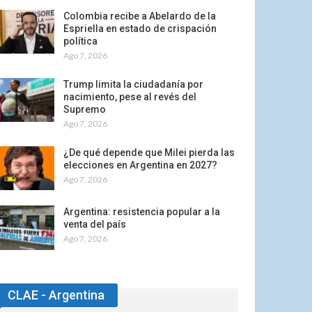
Colombia recibe a Abelardo de la
Espriella en estado de crispación
política
Ago 7, 2026
Trump limita la ciudadanía por
nacimiento, pese al revés del
Supremo
Ago 7, 2026
¿De qué depende que Milei pierda las
elecciones en Argentina en 2027?
Ago 7, 2026
Argentina: resistencia popular a la
venta del país
Ago 7, 2026
CLAE - Argentina