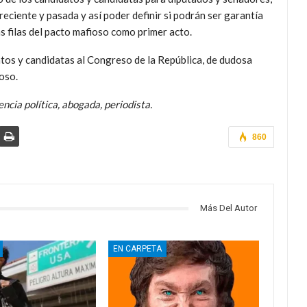
reciente y pasada y así poder definir si podrán ser garantía
s filas del pacto mafioso como primer acto.
tos y candidatas al Congreso de la República, de dudosa
oso.
encia política, abogada, periodista.
860
Más Del Autor
EN CARPETA