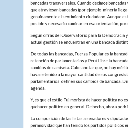
bancadas transversales. Cuando decimos bancadas t
que atraviesan bancadas (por ejemplo, minería ilega
genuinamente el sentimiento ciudadano. Aunque este 
posible y necesario caminar en esa orientación, porq
Según cifras del Observatorio para la Democracia y 
actual gestión se encuentran en una bancada distinta
De todas las bancadas, Fuerza Popular es la banca
retención de parlamentarios y Perú Libre la bancad
cambios de camiseta. Cabe anotar que, no hay mérit
haya retenido a la mayor cantidad de sus congresista
parlamentarios, definen sus cambios de bancada. Dir
agenda.
Y, es que el estilo Fujimorista de hacer política no 
quehacer político en general. De hecho, ahora podrí
La composición de las listas a senadores y diputad
permisividad que han tenido los partidos políticos e