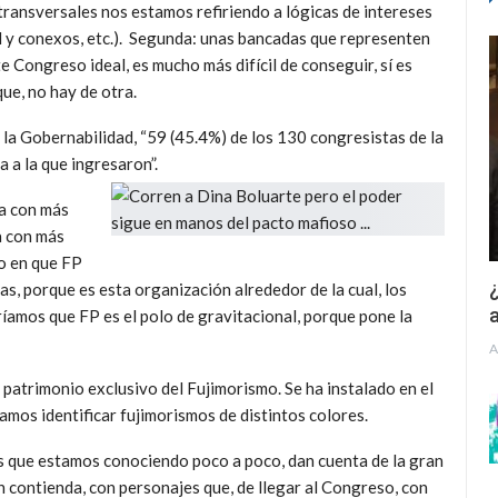
ransversales nos estamos refiriendo a lógicas de intereses
l y conexos, etc.). Segunda: unas bancadas que representen
Congreso ideal, es mucho más difícil de conseguir, sí es
ue, no hay de otra.
la Gobernabilidad, “59 (45.4%) de los 130 congresistas de la
 a la que ingresaron”.
da con más
a con más
o en que FP
¿
s, porque es esta organización alrededor de la cual, los
a
íamos que FP es el polo de gravitacional, porque pone la
A
es patrimonio exclusivo del Fujimorismo. Se ha instalado en el
amos identificar fujimorismos de distintos colores.
os que estamos conociendo poco a poco, dan cuenta de la gran
n contienda, con personajes que, de llegar al Congreso, con