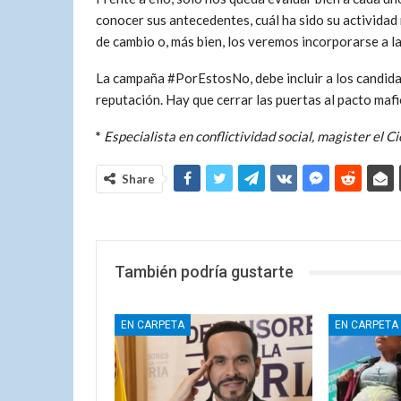
conocer sus antecedentes, cuál ha sido su actividad 
de cambio o, más bien, los veremos incorporarse a la
La campaña #PorEstosNo, debe incluir a los candida
reputación. Hay que cerrar las puertas al pacto mafi
*
Especialista en conflictividad social, magister el Ci
Share
También podría gustarte
EN CARPETA
EN CARPETA