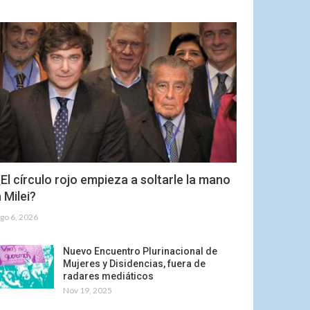
El círculo rojo empieza a soltarle la mano
 Milei?
go 6, 2026
Nuevo Encuentro Plurinacional de
Mujeres y Disidencias, fuera de
radares mediáticos
Nov 19, 2025