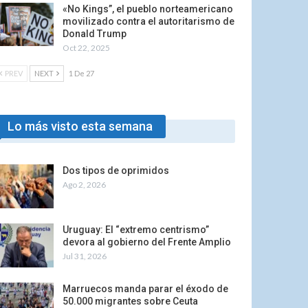
«No Kings”, el pueblo norteamericano
movilizado contra el autoritarismo de
Donald Trump
Oct 22, 2025
PREV
NEXT
1 De 27
Lo más visto esta semana
Dos tipos de oprimidos
Ago 2, 2026
Uruguay: El “extremo centrismo”
devora al gobierno del Frente Amplio
Jul 31, 2026
Marruecos manda parar el éxodo de
50.000 migrantes sobre Ceuta