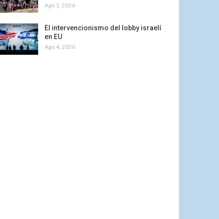
Ago 1, 2026
El intervencionismo del lobby israelí
en EU
Ago 4, 2026