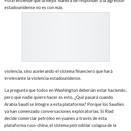
Putin entiende que la mejor manera de responder a la agresión
estadounidense no es con más
violencia, sino acelerando el sistema financiero que hará
irrelevante la violencia estadounidense.
La pregunta que todos en Washington deberían estar haciendo,
pero que nadie quiere hacer es esto. ¿Qué pasará cuando
Arabia Saudí se integre a esta plataforma? Porque los Saudíes
ya han comenzado conversaciones exploratorias. Si Riad
decide comerciar petróleo en yuanes a través de esta
plataforma ruso-china, el sistema petrodólar colapsa de la