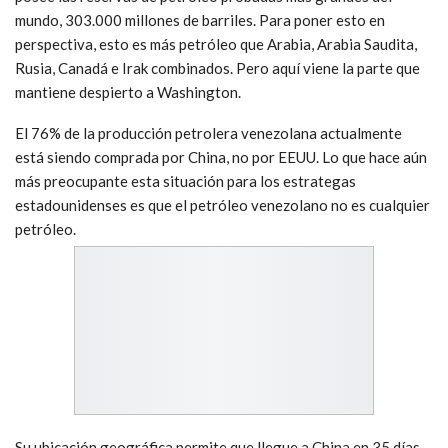
mundo, 303.000 millones de barriles. Para poner esto en
perspectiva, esto es más petróleo que Arabia, Arabia Saudita,
Rusia, Canadá e Irak combinados. Pero aquí viene la parte que
mantiene despierto a Washington.
El 76% de la producción petrolera venezolana actualmente
está siendo comprada por China, no por EEUU. Lo que hace aún
más preocupante esta situación para los estrategas
estadounidenses es que el petróleo venezolano no es cualquier
petróleo.
Su ubicación geográfica permite que llegue a China en 35 días