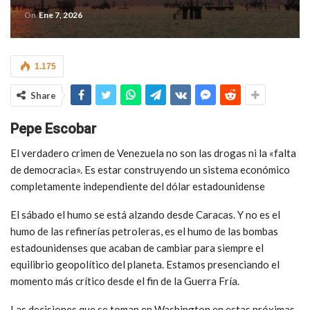
On
Ene 7, 2026
1.175
Share
Pepe Escobar
El verdadero crimen de Venezuela no son las drogas ni la «falta
de democracia». Es estar construyendo un sistema económico
completamente independiente del dólar estadounidense
El sábado el humo se está alzando desde Caracas. Y no es el
humo de las refinerías petroleras, es el humo de las bombas
estadounidenses que acaban de cambiar para siempre el
equilibrio geopolítico del planeta. Estamos presenciando el
momento más crítico desde el fin de la Guerra Fría.
Las decisiones que se toman en Washington en estas próximas