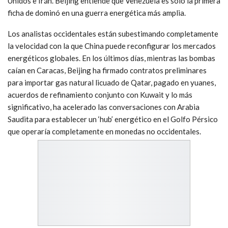
Unidos e Irán. Beijing entiende que Venezuela es solo la primera
ficha de dominó en una guerra energética más amplia.
Los analistas occidentales están subestimando completamente
la velocidad con la que China puede reconfigurar los mercados
energéticos globales. En los últimos días, mientras las bombas
caían en Caracas, Beijing ha firmado contratos preliminares
para importar gas natural licuado de Qatar, pagado en yuanes,
acuerdos de refinamiento conjunto con Kuwait y lo más
significativo, ha acelerado las conversaciones con Arabia
Saudita para establecer un ‘hub’ energético en el Golfo Pérsico
que operaría completamente en monedas no occidentales.