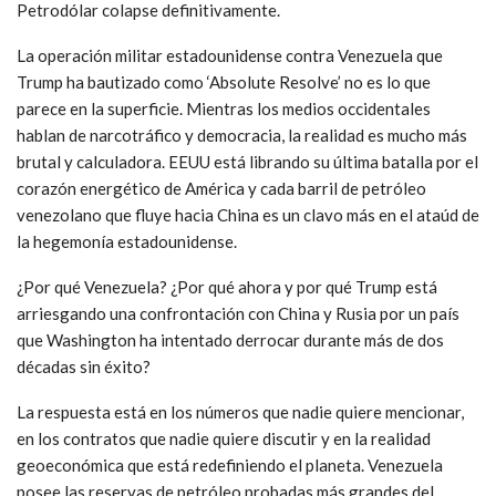
Petrodólar colapse definitivamente.
La operación militar estadounidense contra Venezuela que
Trump ha bautizado como ‘Absolute Resolve’ no es lo que
parece en la superficie. Mientras los medios occidentales
hablan de narcotráfico y democracia, la realidad es mucho más
brutal y calculadora. EEUU está librando su última batalla por el
corazón energético de América y cada barril de petróleo
venezolano que fluye hacia China es un clavo más en el ataúd de
la hegemonía estadounidense.
¿Por qué Venezuela? ¿Por qué ahora y por qué Trump está
arriesgando una confrontación con China y Rusia por un país
que Washington ha intentado derrocar durante más de dos
décadas sin éxito?
La respuesta está en los números que nadie quiere mencionar,
en los contratos que nadie quiere discutir y en la realidad
geoeconómica que está redefiniendo el planeta. Venezuela
posee las reservas de petróleo probadas más grandes del