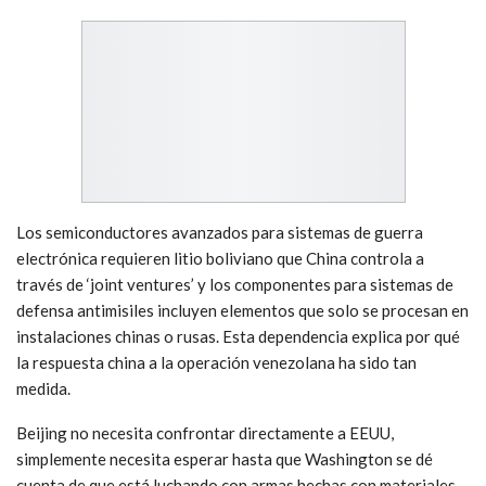
Los semiconductores avanzados para sistemas de guerra
electrónica requieren litio boliviano que China controla a
través de ‘joint ventures’ y los componentes para sistemas de
defensa antimisiles incluyen elementos que solo se procesan en
instalaciones chinas o rusas. Esta dependencia explica por qué
la respuesta china a la operación venezolana ha sido tan
medida.
Beijing no necesita confrontar directamente a EEUU,
simplemente necesita esperar hasta que Washington se dé
cuenta de que está luchando con armas hechas con materiales