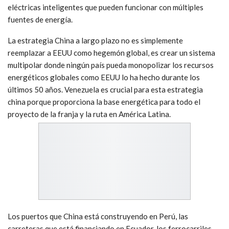
eléctricas inteligentes que pueden funcionar con múltiples
fuentes de energía.
La estrategia China a largo plazo no es simplemente
reemplazar a EEUU como hegemón global, es crear un sistema
multipolar donde ningún país pueda monopolizar los recursos
energéticos globales como EEUU lo ha hecho durante los
últimos 50 años. Venezuela es crucial para esta estrategia
china porque proporciona la base energética para todo el
proyecto de la franja y la ruta en América Latina.
Los puertos que China está construyendo en Perú, las
carreteras que está financiando en Ecuador, los ferrocarriles