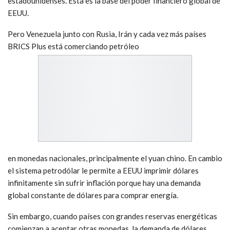
estadounidenses. Esta es la base del poder financiero global de
EEUU.
Pero Venezuela junto con Rusia, Irán y cada vez más países
BRICS Plus está comerciando petróleo
en monedas nacionales, principalmente el yuan chino. En cambio
el sistema petrodólar le permite a EEUU imprimir dólares
infinitamente sin sufrir inflación porque hay una demanda
global constante de dólares para comprar energía.
Sin embargo, cuando países con grandes reservas energéticas
comienzan a aceptar otras monedas, la demanda de dólares