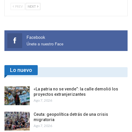
PREV
NEXT
Facebook
Únete a nuestro Face
Lo nuevo
«La patria no se vende”: la calle demolió los
proyectos extranjerizantes
Ago 7, 2026
Ceuta: geopolítica detrás de una crisis
migratoria
Ago 7, 2026