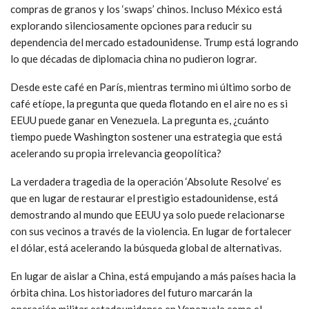
compras de granos y los ‘swaps’ chinos. Incluso México está
explorando silenciosamente opciones para reducir su
dependencia del mercado estadounidense. Trump está logrando
lo que décadas de diplomacia china no pudieron lograr.
Desde este café en París, mientras termino mi último sorbo de
café etíope, la pregunta que queda flotando en el aire no es si
EEUU puede ganar en Venezuela. La pregunta es, ¿cuánto
tiempo puede Washington sostener una estrategia que está
acelerando su propia irrelevancia geopolítica?
La verdadera tragedia de la operación ‘Absolute Resolve’ es
que en lugar de restaurar el prestigio estadounidense, está
demostrando al mundo que EEUU ya solo puede relacionarse
con sus vecinos a través de la violencia. En lugar de fortalecer
el dólar, está acelerando la búsqueda global de alternativas.
En lugar de aislar a China, está empujando a más países hacia la
órbita china. Los historiadores del futuro marcarán la
operación militar estadounidense en Venezuela como el