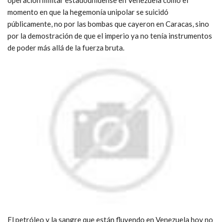
momento en que la hegemonía unipolar se suicidó
públicamente, no por las bombas que cayeron en Caracas, sino
por la demostración de que el imperio ya no tenía instrumentos
de poder más allá de la fuerza bruta.
El petróleo y la sangre que están fluyendo en Venezuela hoy no