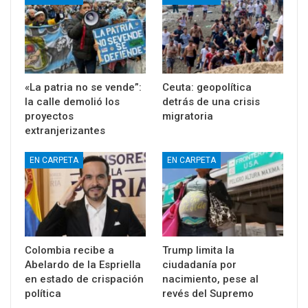
«La patria no se vende”:
Ceuta: geopolítica
la calle demolió los
detrás de una crisis
proyectos
migratoria
extranjerizantes
EN CARPETA
EN CARPETA
Colombia recibe a
Trump limita la
Abelardo de la Espriella
ciudadanía por
en estado de crispación
nacimiento, pese al
política
revés del Supremo