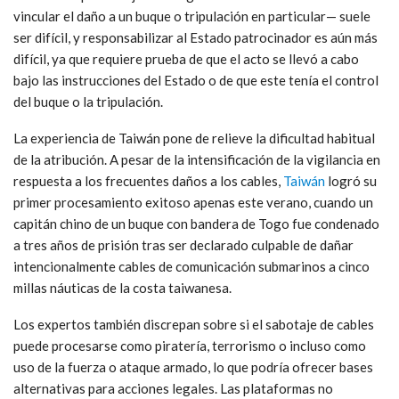
vincular el daño a un buque o tripulación en particular— suele
ser difícil, y responsabilizar al Estado patrocinador es aún más
difícil, ya que requiere prueba de que el acto se llevó a cabo
bajo las instrucciones del Estado o de que este tenía el control
del buque o la tripulación.
La experiencia de Taiwán pone de relieve la dificultad habitual
de la atribución. A pesar de la intensificación de la vigilancia en
respuesta a los frecuentes daños a los cables,
Taiwán
logró su
primer procesamiento exitoso apenas este verano, cuando un
capitán chino de un buque con bandera de Togo fue condenado
a tres años de prisión tras ser declarado culpable de dañar
intencionalmente cables de comunicación submarinos a cinco
millas náuticas de la costa taiwanesa.
Los expertos también discrepan sobre si el sabotaje de cables
puede procesarse como piratería, terrorismo o incluso como
uso de la fuerza o ataque armado, lo que podría ofrecer bases
alternativas para acciones legales. Las plataformas no