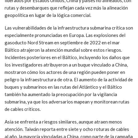
liderados por Estados Unidos, China y países no alineados, con
rutas y desembarques que reflejan cada vez más la alineación
geopolítica en lugar de la lógica comercial.
Las vulnerabilidades de la infraestructura submarina crítica son
especialmente pronunciadas en Europa. Las explosiones del
gasoducto Nord Stream en septiembre de 2022 en el mar
Báltico atrajeron la atención mundial sobre estos riesgos.
Incidentes posteriores en el Báltico, incluyendo los daños que
los investigadores atribuyeron a un buque vinculado a China,
mostraron cómo los actores de una región pueden poner en
peligro la infraestructura de otra. El aumento de la actividad de
buques y submarinos en las rutas del Atlántico y el Báltico
también ha aumentado la preocupación por la vigilancia
submarina, ya que los adversarios mapean y monitorean rutas
de cables críticos.
Asia se enfrenta a riesgos similares, aunque atraen menos
atención. Taiwán reporta entre siete y ocho roturas de cables
al año, la mayoría vinculadas a China, como parte de la campaña