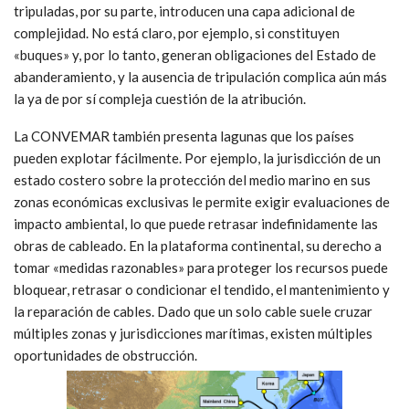
tripuladas, por su parte, introducen una capa adicional de
complejidad. No está claro, por ejemplo, si constituyen
«buques» y, por lo tanto, generan obligaciones del Estado de
abanderamiento, y la ausencia de tripulación complica aún más
la ya de por sí compleja cuestión de la atribución.
La CONVEMAR también presenta lagunas que los países
pueden explotar fácilmente. Por ejemplo, la jurisdicción de un
estado costero sobre la protección del medio marino en sus
zonas económicas exclusivas le permite exigir evaluaciones de
impacto ambiental, lo que puede retrasar indefinidamente las
obras de cableado. En la plataforma continental, su derecho a
tomar «medidas razonables» para proteger los recursos puede
bloquear, retrasar o condicionar el tendido, el mantenimiento y
la reparación de cables. Dado que un solo cable suele cruzar
múltiples zonas y jurisdicciones marítimas, existen múltiples
oportunidades de obstrucción.