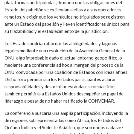
Entre otras cosas, estos esfuerzos deberían promover
sanciones más severas por daños intencionales a los cables,
aclarar que los «buques» en virtud de la CNUDM incluyen
plataformas no tripuladas, de modo que las obligaciones del
Estado del pabellón se extiendan a ellas y a sus operadores
remotos, y exigir que los vehículos no tripulados se registren
ante un Estado del pabellón y lleven identificadores únicos para
su trazabilidad y el establecimiento de la jurisdicción.
Los Estados podrían abordar las ambigüedades y lagunas
legales mediante una resolución de la Asamblea General de la
ONU, algo improbable dado el actual entorno geopolítico, o
mediante una conferencia ad hoc al margen del proceso de la
ONU, convocada por una coalición de Estados con ideas afines.