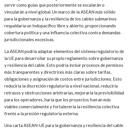
Efecto red
El progreso hacia una arquitectura global integral también
dependerá del fortalecimiento de los vínculos regionales e
interregionales. Marcos regionales más avanzados podrían
servir como guías que posteriormente se escalarán o
vincularán a nivel global. Un marco de la ASEAN más sólido
para la gobernanza y la resiliencia de los cables submarinos
respaldaría un Indopacífico libre y abierto, proporcionando
cobertura política y una influencia colectiva contra demandas
jurisdiccionales excesivas.
La ASEAN podría adaptar elementos del sistema regulatorio de
la UE para desarrollar su propio reglamento sobre gobernanza
y resiliencia del cable. Esto podría incluir procesos de permisos
más transparentes y directrices más claras sobre tarifas,