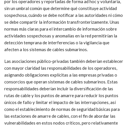
resiliencia de las telecomunicaciones terrestres y para reportar
incidentes cibernéticos, estableciendo sistemas compartidos de
información sobre amenazas, reporte de incidentes y respuesta
a emergencias.
Actualmente, las anomalías suelen ser detectadas internamente
por los operadores y reportadas de forma ad hoc y voluntaria,
sin un umbral común que determine qué constituye actividad
sospechosa, cuándo se debe notificar a las autoridades ni cómo
se debe compartir la información transfronterizamente. Unas
normas más claras para el intercambio de información sobre
actividades sospechosas y anomalías en la red permitirían la
detección temprana de interferencias o la vigilancia que
afecten a los sistemas de cables submarinos.
Las asociaciones público-privadas también deberían establecer
con mayor claridad las responsabilidades de los operadores,