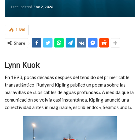
Last updated
Ene 2, 2026
1.690
Share
Lynn Kuok
En 1893, pocas
décadas des
pués del tendi
do del primer cable
transatlántico, Rudyard Kipling publicó un poema sobre las
maravillas de «Los cables de aguas profundas». A medida que la
comunicación se volvía casi instantánea, Kipling anunció una
conectividad antes inimaginable, escribiendo: «¡Seamos uno!».