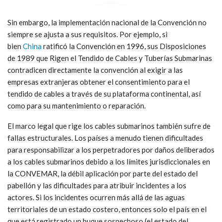
Sin embargo, la implementación nacional de la Convención no
siempre se ajusta a sus requisitos. Por ejemplo, si
bien
China
ratificó la Convención en 1996, sus Disposiciones
de 1989 que Rigen el Tendido de Cables y Tuberías Submarinas
contradicen directamente la convención al exigir a las
empresas extranjeras obtener el consentimiento para el
tendido de cables a través de su plataforma continental, así
como para su mantenimiento o reparación.
El marco legal que rige los cables submarinos también sufre de
fallas estructurales. Los países a menudo tienen dificultades
para responsabilizar a los perpetradores por daños deliberados
a los cables submarinos debido a los límites jurisdiccionales en
la CONVEMAR, la débil aplicación por parte del estado del
pabellón y las dificultades para atribuir incidentes a los
actores.
Si los incidentes ocurren más allá de las aguas
territoriales de un estado costero, entonces solo el país en el
que está registrado un buque sospechoso (el estado del