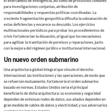
el intercambio de inteligencia, así como de protocolos comunes
para investigaciones conjuntas, atribución de
responsabilidades y respuestas políticas coordinadas. La
creciente fragmentación geopolítica dificulta la subsanación de
estas deficiencias y encarece su descuido. Los ejercicios
multinacionales periódicos para probar los procedimientos de
crisis
fortalecerían la disuasión, al igual que los mecanismos
para agilizar la tramitación de permisos y reparaciones, junto
con la mejora del régimen jurídico e institucional internacional.
Un nuevo orden submarino
Una arquitectura global integral que vincule el derecho
internacional, las instituciones y las operaciones, de modo que
se refuercen mutuamente, fortalecería el orden submarino
basado en normas. Estados Unidos sería el principal
beneficiario de dicha arquitectura: su economía y seguridad
dependen de extensas redes de datos, sus aliados dependen en
gran medida de cables de datos y electricidad, y sus adversarios
explotan las lagunas legales.