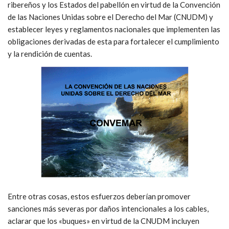
Reglas para lo profundo
Sin embargo, la coordinación operativa y los esfuerzos
intrarregionales e interregionales serán, en última instancia,
limitados si no se abordan las deficiencias del régimen jurídico
internacional. Por lo tanto, los Estados deberían procurar
aclarar los derechos y responsabilidades de los Estados
ribereños y los Estados del pabellón en virtud de la Convención
de las Naciones Unidas sobre el Derecho del Mar (CNUDM) y
establecer leyes y reglamentos nacionales que implementen las
obligaciones derivadas de esta para fortalecer el cumplimiento
y la rendición de cuentas.