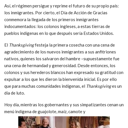
Así, el régimen persigue y reprime el futuro de su propio país:
los inmigrantes. Por cierto, el Día de Acción de Gracias
conmemora la llegada de los primeros inmigrantes
indocumentados: los colonos ingleses, a estas tierras de
pueblos indígenas en lo que después sería Estados Unidos.
El
Thanksgiving
festeja la primera cosecha con una cena de
agradecimiento de los nuevos inmigrantes a sus anfitriones
nativos, quienes los salvaron del hambre –supuestamente fue
una cena de hermandad y generosidad. Desde entonces, los
colonos y sus herederos blancos han expresado su gratitud con
expulsar a los que les dieron la bienvenida inicial. Es por ello
que para muchas comunidades indígenas, el
Thanksgiving
es un
día de luto.
Hoy día, mientras los gobernantes y sus simpatizantes cenan un
menú indígena de guajolote, maíz, camote y