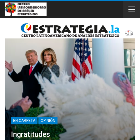
EN CARPETA
OPINIÓN
Ingratitudes