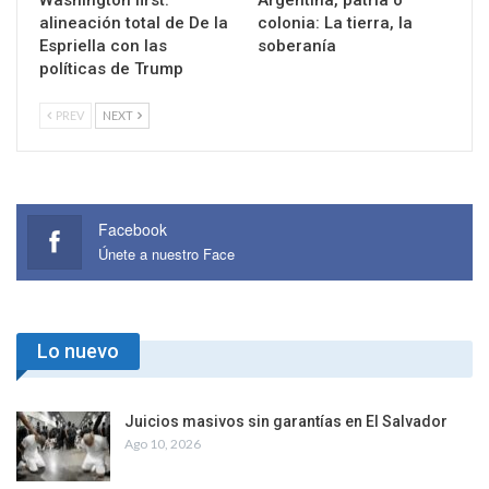
alineación total de De la
colonia: La tierra, la
Espriella con las
soberanía
políticas de Trump
PREV
NEXT
Facebook
Únete a nuestro Face
Lo nuevo
Juicios masivos sin garantías en El Salvador
Ago 10, 2026