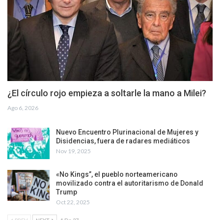
¿El círculo rojo empieza a soltarle la mano a Milei?
Ago 6, 2026
Nuevo Encuentro Plurinacional de Mujeres y
Disidencias, fuera de radares mediáticos
Nov 19, 2025
«No Kings”, el pueblo norteamericano
movilizado contra el autoritarismo de Donald
Trump
Oct 22, 2025