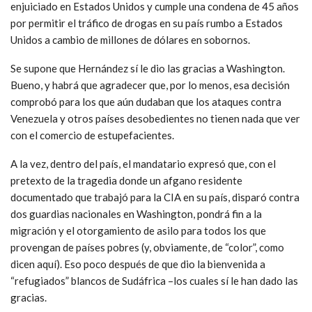
enjuiciado en Estados Unidos y cumple una condena de 45 años
por permitir el tráfico de drogas en su país rumbo a Estados
Unidos a cambio de millones de dólares en sobornos.
Se supone que Hernández sí le dio las gracias a Washington.
Bueno, y habrá que agradecer que, por lo menos, esa decisión
comprobó para los que aún dudaban que los ataques contra
Venezuela y otros países desobedientes no tienen nada que ver
con el comercio de estupefacientes.
A la vez, dentro del país, el mandatario expresó que, con el
pretexto de la tragedia donde un afgano residente
documentado que trabajó para la CIA en su país, disparó contra
dos guardias nacionales en Washington, pondrá fin a la
migración y el otorgamiento de asilo para todos los que
provengan de países pobres (y, obviamente, de “color”, como
dicen aquí). Eso poco después de que dio la bienvenida a
“refugiados” blancos de Sudáfrica –los cuales sí le han dado las
gracias.