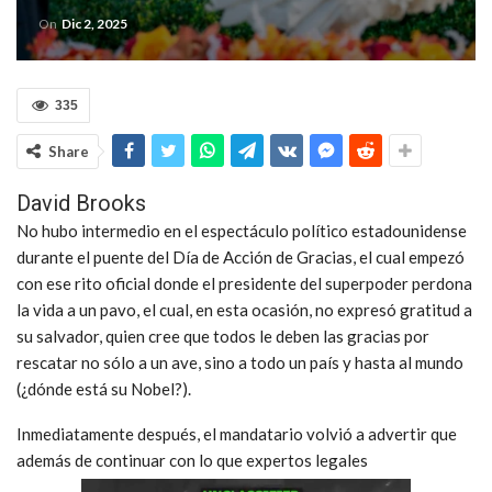
On
Dic 2, 2025
335
Share
David Brooks
No hubo intermedio en el espectáculo político estadounidense
durante el puente del Día de Acción de Gracias, el cual empezó
con ese rito oficial donde el presidente del superpoder perdona
la vida a un pavo, el cual, en esta ocasión, no expresó gratitud a
su salvador, quien cree que todos le deben las gracias por
rescatar no sólo a un ave, sino a todo un país y hasta al mundo
(¿dónde está su Nobel?).
Inmediatamente después, el mandatario volvió a advertir que
además de continuar con lo que expertos legales