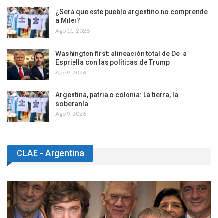
¿Será que este pueblo argentino no comprende
a Milei?
Ago 10, 2026
Washington first: alineación total de De la
Espriella con las políticas de Trump
Ago 9, 2026
Argentina, patria o colonia: La tierra, la
soberanía
Ago 9, 2026
CLAE - Argentina