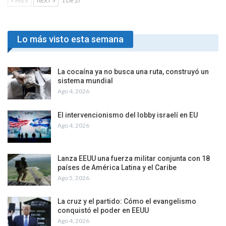
PREV
NEXT
1 De 27
Lo más visto esta semana
La cocaína ya no busca una ruta, construyó un
sistema mundial
Ago 4, 2026
El intervencionismo del lobby israelí en EU
Ago 4, 2026
Lanza EEUU una fuerza militar conjunta con 18
países de América Latina y el Caribe
Ago 5, 2026
La cruz y el partido: Cómo el evangelismo
conquistó el poder en EEUU
Ago 4, 2026