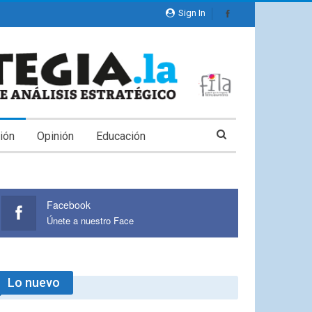
Sign In
ión
Opinión
Educación
Facebook
Únete a nuestro Face
Lo nuevo