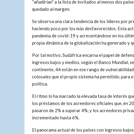
“añadirían” a la lista de invitados al menos dos país
quedado al margen.
Se observa una clara tendencia de los líderes por pr
haciendo poco por los más desfavorecidos. Esta acti
pandemia de covid-19 y acrecentándose en los últim
propia dinámica de la globalización ha generado y q
Por tal motivo, Sudáfrica encarna el papel de defens
ingresos bajos y medios, según el Banco Mundial, se 
continente, 44 están en ese rango de vulnerabilida
colosales que el propio sistema ha permitido, para e
política.
El ritmo lo ha marcado la elevada tasa de interés qu
los préstamos de los acreedores oficiales que, en 2
pasaron de 2% a superar 4%, y los acreedores priv
incrementado hasta 6%.
El panorama actual de los países con ingresos bajos