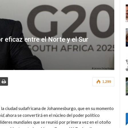
 eficaz entre el Norte y el Sur
1.299
s, la ciudad sudafricana de Johannesburgo, que en su momento
id,
ahora se convertirá en el núcleo del poder político
íderes mundiales que se reunió por primera vez en el otoño