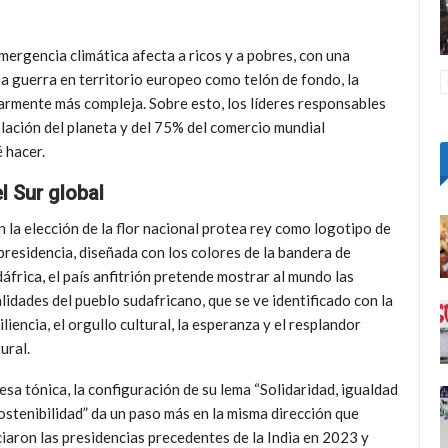
emergencia climática afecta a ricos y a pobres, con una
na guerra en territorio europeo como telón de fondo, la
larmente más compleja. Sobre esto, los líderes responsables
blación del planeta y del 75% del comercio mundial
 hacer.
l Sur global
 la elección de la flor nacional protea rey como logotipo de
presidencia, diseñada con los colores de la bandera de
áfrica, el país anfitrión pretende mostrar al mundo las
lidades del pueblo sudafricano, que se ve identificado con la
iliencia, el orgullo cultural, la esperanza y el resplandor
ural.
esa tónica, la configuración de su lema “Solidaridad, igualdad
ostenibilidad” da un paso más en la misma dirección que
ciaron las presidencias precedentes de la India en 2023 y