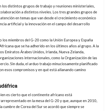
 los distintos grupos de trabajo y reuniones ministeriales,
olaboración a distintos niveles. Los tres grandes grupos de
r atención en temas que van desde el crecimiento económico
ncia artificial y la innovación en el campo del desarrollo
to los miembros del G-20 como la Unión Europea y España
fricana que se ha adherido en los últimos años al grupo. A la
los Emiratos Árabes Unidos, Irlanda, Nueva Zelanda,
 organizaciones internacionales, como la Organización de las
rcio. Sin duda, el arduo trabajo minuciosamente planificado
son esos compromisos y en qué está allanando camino
udáfrica
bien es cierto que el continente africano está
rarrepresentado en la mesa del G-20 y que, aunque en 2010,
la cumbre de Corea del Sur se acordó que siempre se