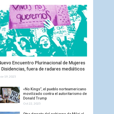
Nuevo Encuentro Plurinacional de Mujeres
 Disidencias, fuera de radares mediáticos
ov 19, 2025
«No Kings”, el pueblo norteamericano
movilizado contra el autoritarismo de
Donald Trump
Oct 22, 2025