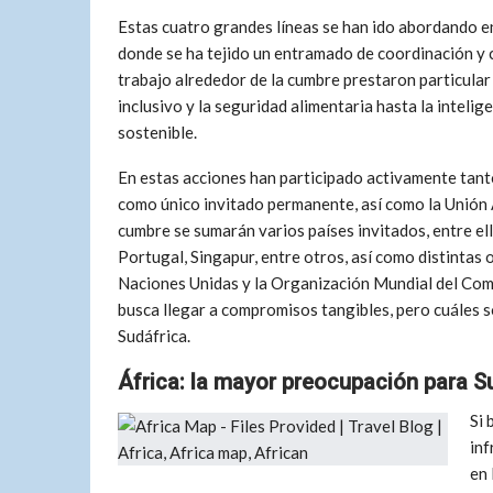
Estas cuatro grandes líneas se han ido abordando en
donde se ha tejido un entramado de coordinación y c
trabajo alrededor de la cumbre prestaron particula
inclusivo y la seguridad alimentaria hasta la intelige
sostenible.
En estas acciones han participado activamente tan
como único invitado permanente, así como la Unión A
cumbre se sumarán varios países invitados, entre el
Portugal, Singapur, entre otros, así como distintas
Naciones Unidas y la Organización Mundial del Come
busca llegar a compromisos tangibles, pero cuáles 
Sudáfrica.
África: la mayor preocupación para S
Si 
inf
en 