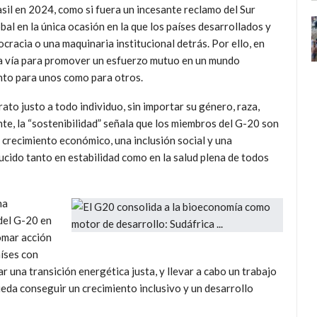
sil en 2024, como si fuera un incesante reclamo del Sur
bal en la única ocasión en la que los países desarrollados y
cracia o una maquinaria institucional detrás. Por ello, en
 la vía para promover un esfuerzo mutuo en un mundo
nto para unos como para otros.
trato justo a todo individuo, sin importar su género, raza,
e, la “sostenibilidad” señala que los miembros del G-20 son
r crecimiento económico, una inclusión social y una
ucido tanto en estabilidad como en la salud plena de todos
ha
del G-20 en
tomar acción
aíses con
r una transición energética justa, y llevar a cabo un trabajo
ueda conseguir un crecimiento inclusivo y un desarrollo