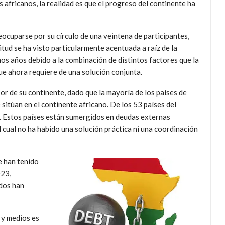
es africanos, la realidad es que el progreso del continente ha
eocuparse por su círculo de una veintena de participantes,
tud se ha visto particularmente acentuada a raíz de la
os años debido a la combinación de distintos factores que la
ue ahora requiere de una solución conjunta.
or de su continente, dado que la mayoría de los países de
sitúan en el continente africano. De los 53 países del
d. Estos países están sumergidos en deudas externas
l cual no ha habido una solución práctica ni una coordinación
e han tenido
023,
ados han
 y medios es