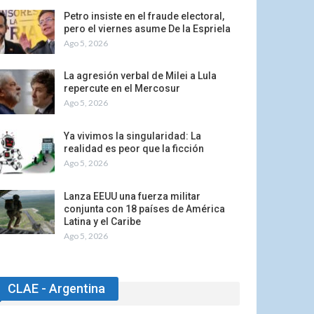
Petro insiste en el fraude electoral,
pero el viernes asume De la Espriela
Ago 5, 2026
La agresión verbal de Milei a Lula
repercute en el Mercosur
Ago 5, 2026
Ya vivimos la singularidad: La
realidad es peor que la ficción
Ago 5, 2026
Lanza EEUU una fuerza militar
conjunta con 18 países de América
Latina y el Caribe
Ago 5, 2026
CLAE - Argentina