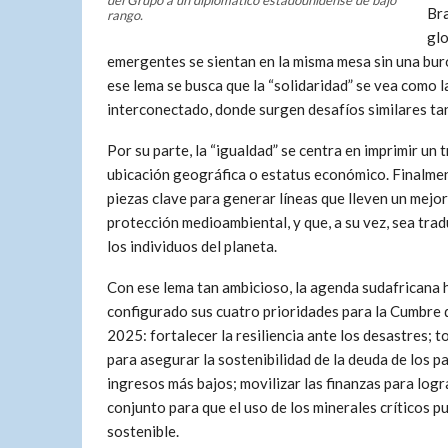
Bra
rango.
glo
emergentes se sientan en la misma mesa sin una buro
ese lema se busca que la “solidaridad” se vea como
interconectado, donde surgen desafíos similares ta
Por su parte, la “igualdad” se centra en imprimir un 
ubicación geográfica o estatus económico. Finalment
piezas clave para generar líneas que lleven un mejo
protección medioambiental, y que, a su vez, sea trad
los individuos del planeta.
Con ese lema tan ambicioso, la agenda sudafricana 
configurado sus cuatro prioridades para la Cumbre 
2025: fortalecer la resiliencia ante los desastres; 
para asegurar la sostenibilidad de la deuda de los p
ingresos más bajos; movilizar las finanzas para logra
conjunto para que el uso de los minerales críticos p
sostenible.