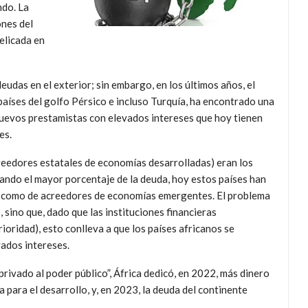
ndo. La
ones del
elicada en
udas en el exterior; sin embargo, en los últimos años, el
aíses del golfo Pérsico e incluso Turquía, ha encontrado una
e nuevos prestamistas con elevados intereses que hoy tienen
es.
creedores estatales de economías desarrolladas) eran los
ando el mayor porcentaje de la deuda, hoy estos países han
s como de acreedores de economías emergentes. El problema
 sino que, dado que las instituciones financieras
rioridad), esto conlleva a que los países africanos se
vados intereses.
rivado al poder público”, África dedicó, en 2022, más dinero
 para el desarrollo, y, en 2023, la deuda del continente